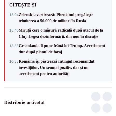
CITEȘTE ȘI
Zelenski avertizează: Phenianul pregătește
18:04
trimiterea a 50.000 de militari în Rusia
Miruță cere o măsură radicală după atacul de la
15:40
Cluj. Legea dezinformării, din nou în discuție
Groenlanda îi pune frână lui Trump. Avertisment
13:35
dur după planul de foraj
România își păstrează ratingul recomandat
10:38
investițiilor. Un semnal pozitiv, dar și un
avertisment pentru autorități
Distribuie articolul