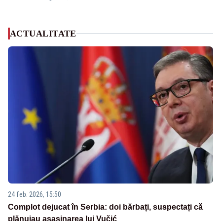
ACTUALITATE
24 feb. 2026, 15:50
Complot dejucat în Serbia: doi bărbați, suspectați că
plănuiau asasinarea lui Vučić