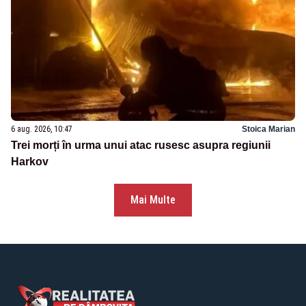
6 aug. 2026, 10:47
Stoica Marian
Trei morți în urma unui atac rusesc asupra regiunii
Harkov
Mai Multe