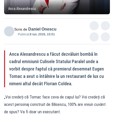
Anca Alexandrescu
Daniel Onescu
Scris de
Publicat:
8 iun. 2026, 10:01
Anca Alexandrescu a făcut dezvăluiri bombă în
cadrul emisiunii Culisele Statului Paralel unde a
vorbit despre faptul că premierul desemnat Eugen
Tomac a avut o întâlnire la un restaurant de lux cu
nimeni altul decât Florian Coldea.
„Voi credeți că Tomac face ceva de capul lui? Voi credeți că
acest personaj construit de Băsescu, 100% are vreun cuvânt
de spus? Va fi doar un executant.