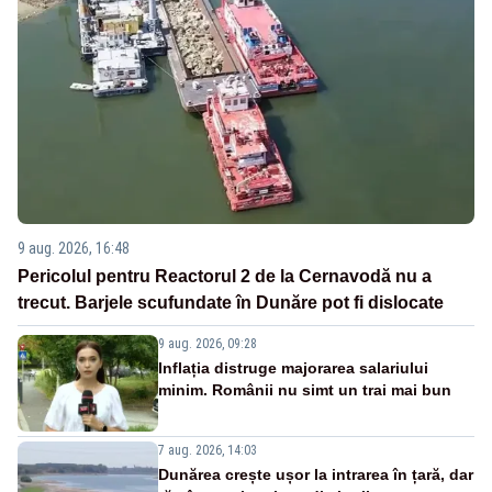
9 aug. 2026, 16:48
Pericolul pentru Reactorul 2 de la Cernavodă nu a
trecut. Barjele scufundate în Dunăre pot fi dislocate
9 aug. 2026, 09:28
Inflația distruge majorarea salariului
minim. Românii nu simt un trai mai bun
7 aug. 2026, 14:03
Dunărea crește ușor la intrarea în țară, dar