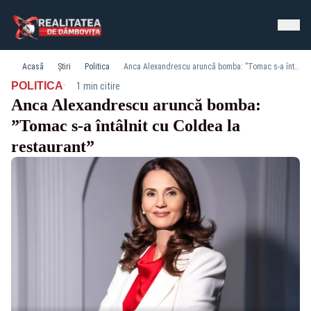
Acasă
Știri
Politica
Anca Alexandrescu aruncă bomba: ”Tomac s-a întâlnit cu Coldea la restaurant”
·
POLITICA
1 min citire
Anca Alexandrescu aruncă bomba:
”Tomac s-a întâlnit cu Coldea la
restaurant”