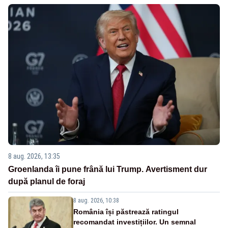
8 aug. 2026, 13:35
Groenlanda îi pune frână lui Trump. Avertisment dur
după planul de foraj
8 aug. 2026, 10:38
România își păstrează ratingul
recomandat investițiilor. Un semnal