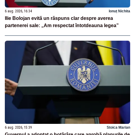
6 aug. 2026, 16:34
Ionuț Nichita
Ilie Bolojan evită un răspuns clar despre averea
partenerei sale: „Am respectat întotdeauna legea”
6 aug. 2026, 15:39
Stoica Marian
Guvernul a adoptat o hotărâre care aprobă planurile de