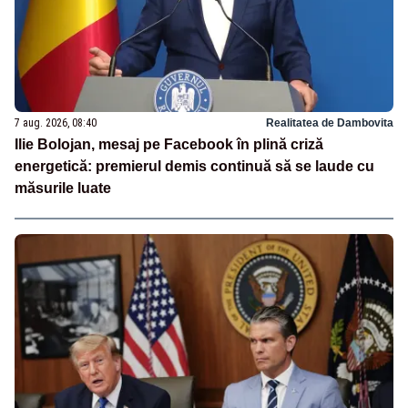
7 aug. 2026, 08:40
Realitatea de Dambovita
Ilie Bolojan, mesaj pe Facebook în plină criză
energetică: premierul demis continuă să se laude cu
măsurile luate