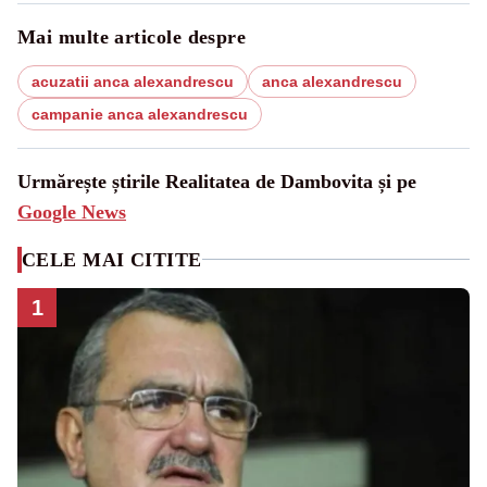
Mai multe articole despre
acuzatii anca alexandrescu
anca alexandrescu
campanie anca alexandrescu
Urmărește știrile Realitatea de Dambovita și pe
Google News
CELE MAI CITITE
1