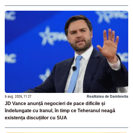
6 aug. 2026, 11:27
Realitatea de Dambovita
JD Vance anunță negocieri de pace dificile și
îndelungate cu Iranul, în timp ce Teheranul neagă
existența discuțiilor cu SUA