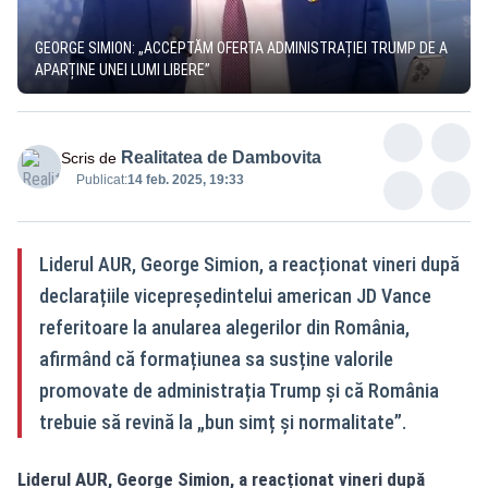
GEORGE SIMION: „ACCEPTĂM OFERTA ADMINISTRAȚIEI TRUMP DE A
APARȚINE UNEI LUMI LIBERE”
Realitatea de Dambovita
Scris de
Publicat:
14 feb. 2025, 19:33
Liderul AUR, George Simion, a reacționat vineri după
declarațiile vicepreședintelui american JD Vance
referitoare la anularea alegerilor din România,
afirmând că formațiunea sa susține valorile
promovate de administrația Trump și că România
trebuie să revină la „bun simț și normalitate”.
Liderul AUR, George Simion, a reacționat vineri după