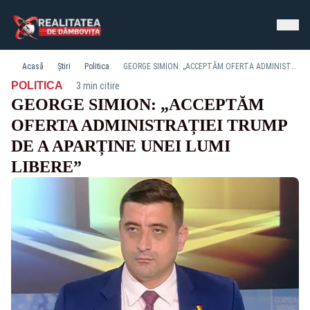
Acasă
Știri
Politica
GEORGE SIMION: „ACCEPTĂM OFERTA ADMINISTRAȚIEI TRUMP DE A APARȚINE UNEI LUMI LIBERE”
·
POLITICA
3 min citire
GEORGE SIMION: „ACCEPTĂM
OFERTA ADMINISTRAȚIEI TRUMP
DE A APARȚINE UNEI LUMI
LIBERE”