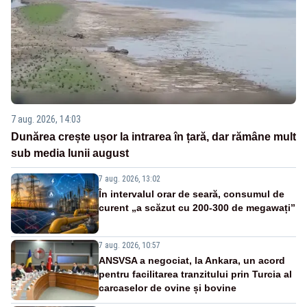
7 aug. 2026, 14:03
Dunărea crește ușor la intrarea în țară, dar rămâne mult
sub media lunii august
7 aug. 2026, 13:02
În intervalul orar de seară, consumul de
curent „a scăzut cu 200-300 de megawați”
7 aug. 2026, 10:57
ANSVSA a negociat, la Ankara, un acord
pentru facilitarea tranzitului prin Turcia al
carcaselor de ovine și bovine