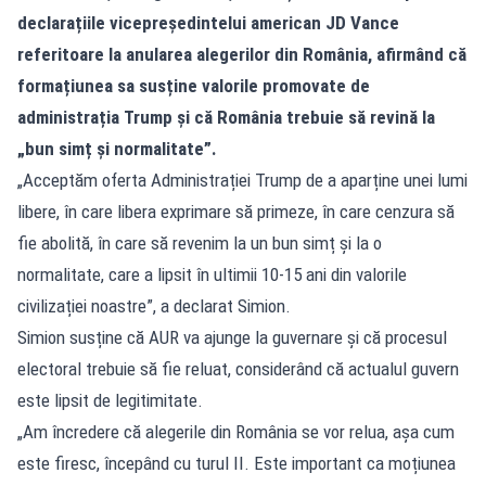
declarațiile vicepreședintelui american JD Vance
referitoare la anularea alegerilor din România, afirmând că
formațiunea sa susține valorile promovate de
administrația Trump și că România trebuie să revină la
„bun simț și normalitate”.
„Acceptăm oferta Administrației Trump de a aparține unei lumi
libere, în care libera exprimare să primeze, în care cenzura să
fie abolită, în care să revenim la un bun simț și la o
normalitate, care a lipsit în ultimii 10-15 ani din valorile
civilizației noastre”, a declarat Simion.
Simion susține că AUR va ajunge la guvernare și că procesul
electoral trebuie să fie reluat, considerând că actualul guvern
este lipsit de legitimitate.
„Am încredere că alegerile din România se vor relua, așa cum
este firesc, începând cu turul II. Este important ca moțiunea