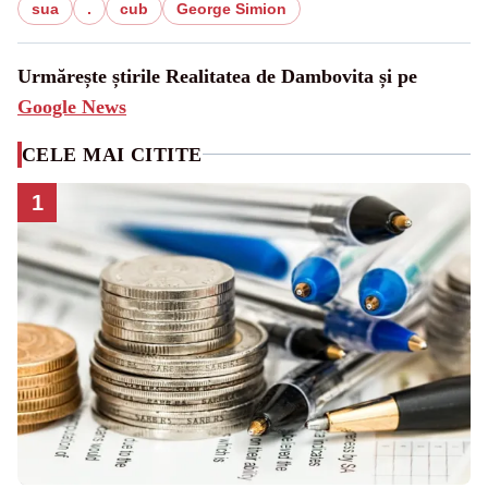
sua
.
cub
George Simion
Urmărește știrile Realitatea de Dambovita și pe
Google News
CELE MAI CITITE
1