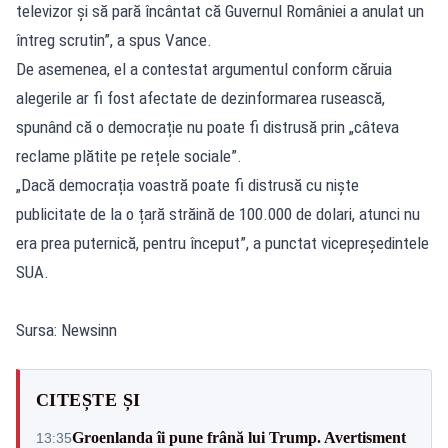
televizor și să pară încântat că Guvernul României a anulat un
întreg scrutin”, a spus Vance.
De asemenea, el a contestat argumentul conform căruia
alegerile ar fi fost afectate de dezinformarea rusească,
spunând că o democrație nu poate fi distrusă prin „câteva
reclame plătite pe rețele sociale”.
„Dacă democrația voastră poate fi distrusă cu niște
publicitate de la o țară străină de 100.000 de dolari, atunci nu
era prea puternică, pentru început”, a punctat vicepreședintele
SUA.
Sursa: Newsinn
CITEȘTE ȘI
Groenlanda îi pune frână lui Trump. Avertisment
13:35