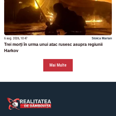
6 aug. 2026, 10:47
Stoica Marian
Trei morți în urma unui atac rusesc asupra regiunii
Harkov
Mai Multe