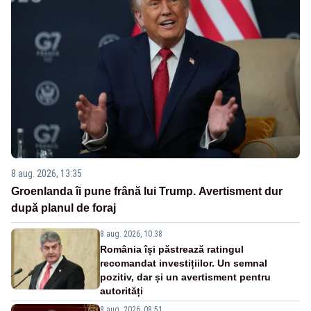
8 aug. 2026, 13:35
Groenlanda îi pune frână lui Trump. Avertisment dur
după planul de foraj
8 aug. 2026, 10:38
România își păstrează ratingul
recomandat investițiilor. Un semnal
pozitiv, dar și un avertisment pentru
autorități
8 aug. 2026, 08:51