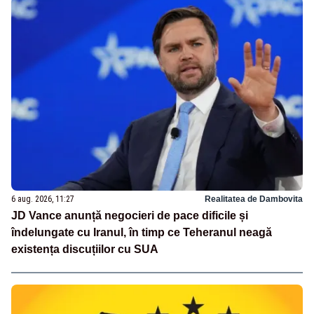
6 aug. 2026, 11:27
Realitatea de Dambovita
JD Vance anunță negocieri de pace dificile și
îndelungate cu Iranul, în timp ce Teheranul neagă
existența discuțiilor cu SUA