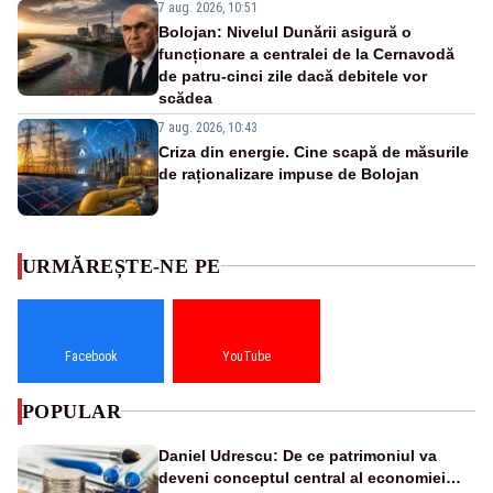
7 aug. 2026, 10:51
Bolojan: Nivelul Dunării asigură o
funcționare a centralei de la Cernavodă
de patru-cinci zile dacă debitele vor
scădea
7 aug. 2026, 10:43
Criza din energie. Cine scapă de măsurile
de raționalizare impuse de Bolojan
URMĂREȘTE-NE PE
Facebook
YouTube
POPULAR
Daniel Udrescu: De ce patrimoniul va
deveni conceptul central al economiei