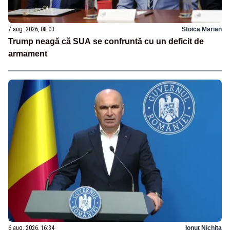
7 aug. 2026, 08:03
Stoica Marian
Trump neagă că SUA se confruntă cu un deficit de
armament
6 aug. 2026, 16:34
Ionuț Nichita