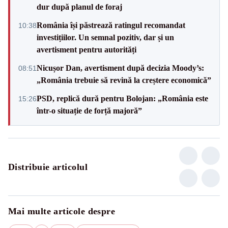
dur după planul de foraj
România își păstrează ratingul recomandat
10:38
investițiilor. Un semnal pozitiv, dar și un
avertisment pentru autorități
Nicușor Dan, avertisment după decizia Moody’s:
08:51
„România trebuie să revină la creștere economică”
PSD, replică dură pentru Bolojan: „România este
15:26
într-o situație de forță majoră”
Distribuie articolul
Mai multe articole despre