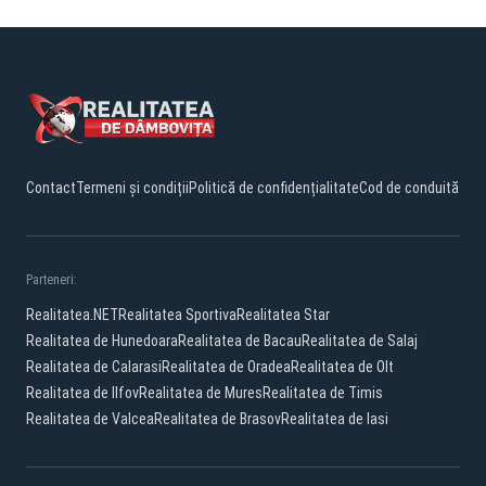
Contact
Termeni și condiții
Politică de confidențialitate
Cod de conduită
Parteneri:
Realitatea.NET
Realitatea Sportiva
Realitatea Star
Realitatea de Hunedoara
Realitatea de Bacau
Realitatea de Salaj
Realitatea de Calarasi
Realitatea de Oradea
Realitatea de Olt
Realitatea de Ilfov
Realitatea de Mures
Realitatea de Timis
Realitatea de Valcea
Realitatea de Brasov
Realitatea de Iasi