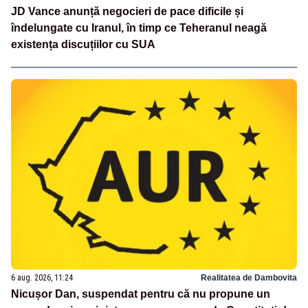
JD Vance anunță negocieri de pace dificile și
îndelungate cu Iranul, în timp ce Teheranul neagă
existența discuțiilor cu SUA
6 aug. 2026, 11:24
Realitatea de Dambovita
Nicușor Dan, suspendat pentru că nu propune un