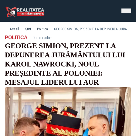
Acasă
Știri
Politica
GEORGE SIMION, PREZENT LA DEPUNEREA JURĂMÂNTULUI LUI KAROL NAWROCKI, NOUL PREȘEDINTE AL POLONIEI: MESAJUL LIDERULUI AUR
·
POLITICA
2 min citire
GEORGE SIMION, PREZENT LA
DEPUNEREA JURĂMÂNTULUI LUI
KAROL NAWROCKI, NOUL
PREȘEDINTE AL POLONIEI:
MESAJUL LIDERULUI AUR