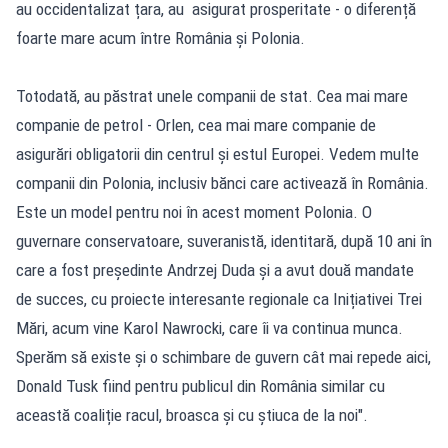
au occidentalizat țara, au asigurat prosperitate - o diferență
foarte mare acum între România și Polonia.
Totodată, au păstrat unele companii de stat. Cea mai mare
companie de petrol - Orlen, cea mai mare companie de
asigurări obligatorii din centrul și estul Europei. Vedem multe
companii din Polonia, inclusiv bănci care activează în România.
Este un model pentru noi în acest moment Polonia. O
guvernare conservatoare, suveranistă, identitară, după 10 ani în
care a fost președinte Andrzej Duda și a avut două mandate
de succes, cu proiecte interesante regionale ca Inițiativei Trei
Mări, acum vine Karol Nawrocki, care îi va continua munca.
Sperăm să existe și o schimbare de guvern cât mai repede aici,
Donald Tusk fiind pentru publicul din România similar cu
această coaliție racul, broasca și cu știuca de la noi".