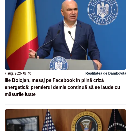
7 aug. 2026, 08:40
Realitatea de Dambovita
Ilie Bolojan, mesaj pe Facebook în plină criză
energetică: premierul demis continuă să se laude cu
măsurile luate