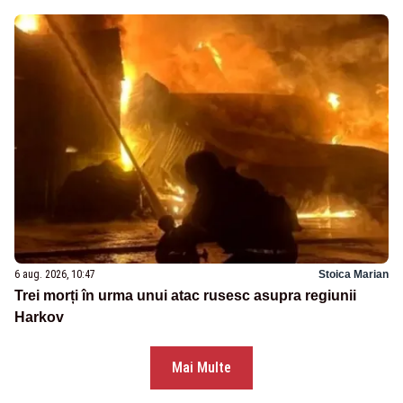
6 aug. 2026, 10:47
Stoica Marian
Trei morți în urma unui atac rusesc asupra regiunii
Harkov
Mai Multe