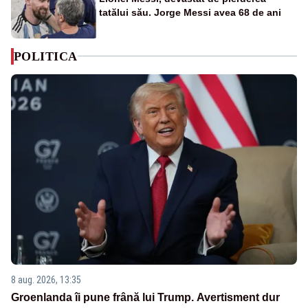
tatălui său. Jorge Messi avea 68 de ani
POLITICA
8 aug. 2026, 13:35
Groenlanda îi pune frână lui Trump. Avertisment dur