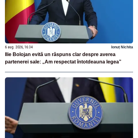
6 aug. 2026, 16:34
Ionuț Nichita
Ilie Bolojan evită un răspuns clar despre averea
partenerei sale: „Am respectat întotdeauna legea”