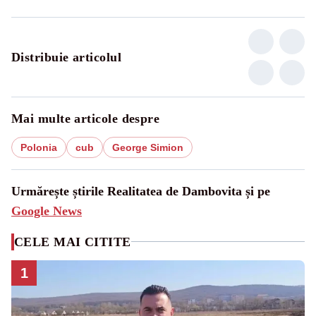
Distribuie articolul
Mai multe articole despre
Polonia
cub
George Simion
Urmărește știrile Realitatea de Dambovita și pe
Google News
CELE MAI CITITE
1