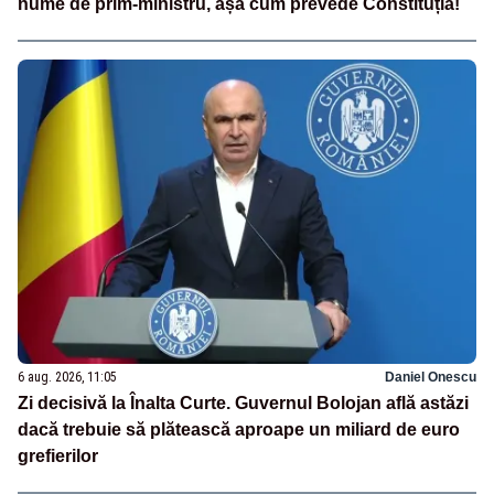
nume de prim-ministru, așa cum prevede Constituția!
6 aug. 2026, 11:05
Daniel Onescu
Zi decisivă la Înalta Curte. Guvernul Bolojan află astăzi
dacă trebuie să plătească aproape un miliard de euro
grefierilor