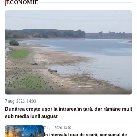
ECONOMIE
7 aug. 2026, 14:03
Dunărea crește ușor la intrarea în țară, dar rămâne mult
sub media lunii august
7 aug. 2026, 13:02
În intervalul orar de seară, consumul de