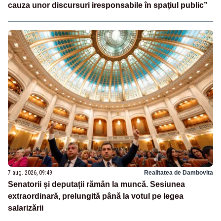
cauza unor discursuri iresponsabile în spaţiul public”
7 aug. 2026, 09:49
Realitatea de Dambovita
Senatorii și deputații rămân la muncă. Sesiunea
extraordinară, prelungită până la votul pe legea
salarizării