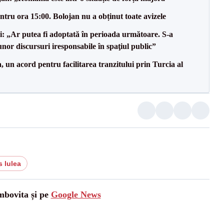
tru ora 15:00. Bolojan nu a obținut toate avizele
ii: „Ar putea fi adoptată în perioada următoare. S-a
nor discursuri iresponsabile în spaţiul public”
un acord pentru facilitarea tranzitului prin Turcia al
 lulea
mbovita și pe
Google News