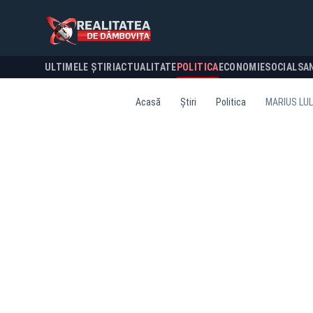
ULTIMELE ȘTIRI
ACTUALITATE
POLITICA
ECONOMIE
SOCIAL
SA
Acasă
Știri
Politica
MARIUS LUL