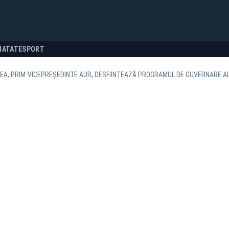
NATATE
SPORT
EA, PRIM-VICEPREȘEDINTE AUR, DESFIINȚEAZĂ PROGRAMUL DE GUVERNARE AL 