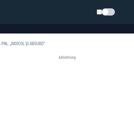
Schimba tema
PNL. „RIDICOL ȘI ABSURD”
Advertising