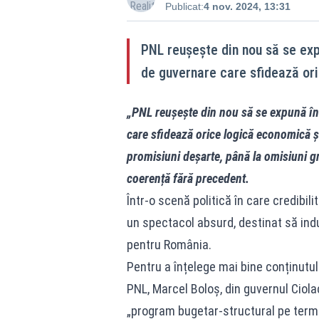
Publicat:
4 nov. 2024, 13:31
PNL reușește din nou să se exp
de guvernare care sfidează ori
„PNL reușește din nou să se expună în
care sfidează orice logică economică și 
promisiuni deșarte, până la omisiuni gr
coerență fără precedent.
Într-o scenă politică în care credibil
un spectacol absurd, destinat să induc
pentru România.
Pentru a înțelege mai bine conținutul
PNL, Marcel Boloș, din guvernul Ciola
„program bugetar-structural pe term