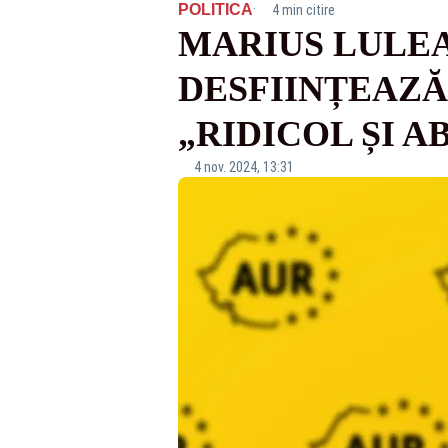
·
POLITICA
4 min citire
MARIUS LULEA
DESFIINȚEAZĂ
„RIDICOL ȘI A
4 nov. 2024, 13:31