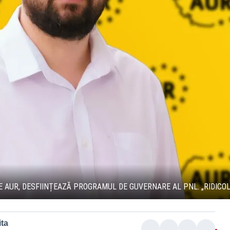
 AUR, DESFIINȚEAZĂ PROGRAMUL DE GUVERNARE AL PNL. „RIDICOL
ta