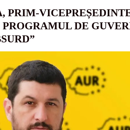
, PRIM-VICEPREȘEDINTE
 PROGRAMUL DE GUVERN
BSURD”