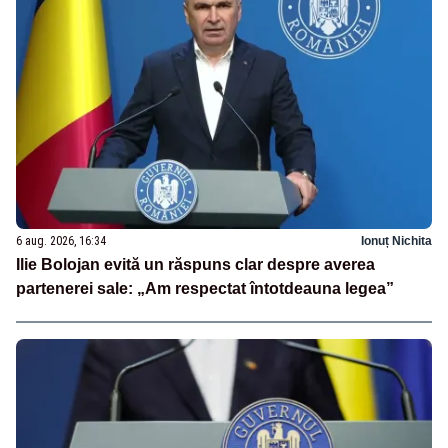
6 aug. 2026, 16:34
Ionuț Nichita
Ilie Bolojan evită un răspuns clar despre averea
partenerei sale: „Am respectat întotdeauna legea”