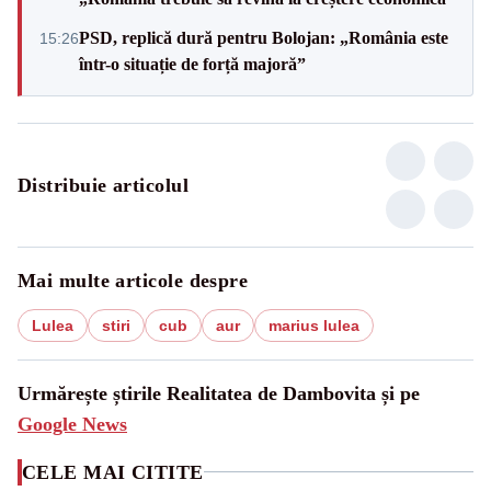
PSD, replică dură pentru Bolojan: „România este
15:26
într-o situație de forță majoră”
Distribuie articolul
Mai multe articole despre
Lulea
stiri
cub
aur
marius lulea
Urmărește știrile Realitatea de Dambovita și pe
Google News
CELE MAI CITITE