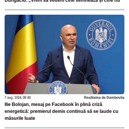
Dungaciu: „Vrem să vedem cine semnează și cine nu”
7 aug. 2026, 08:40
Realitatea de Dambovita
Ilie Bolojan, mesaj pe Facebook în plină criză
energetică: premierul demis continuă să se laude cu
măsurile luate