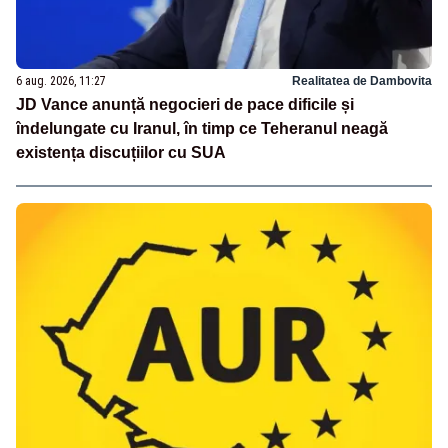
6 aug. 2026, 11:27
Realitatea de Dambovita
JD Vance anunță negocieri de pace dificile și
îndelungate cu Iranul, în timp ce Teheranul neagă
existența discuțiilor cu SUA