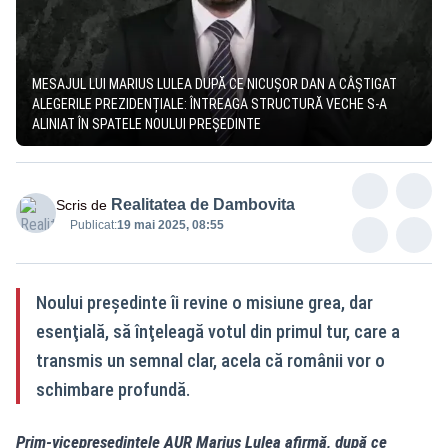
MESAJUL LUI MARIUS LULEA DUPĂ CE NICUȘOR DAN A CÂȘTIGAT
ALEGERILE PREZIDENȚIALE: ÎNTREAGA STRUCTURĂ VECHE S-A
ALINIAT ÎN SPATELE NOULUI PREŞEDINTE
Realitatea de Dambovita
Scris de
Publicat:
19 mai 2025, 08:55
Noului preşedinte îi revine o misiune grea, dar
esenţială, să înţeleagă votul din primul tur, care a
transmis un semnal clar, acela că românii vor o
schimbare profundă.
Prim-vicepreşedintele AUR Marius Lulea afirmă, după ce