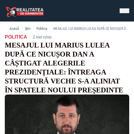
Acasă
Știri
Politica
MESAJUL LUI MARIUS LULEA DUPĂ CE NICUȘOR DAN A CÂȘTIGAT ALEGERILE PREZIDENȚIALE: ÎNTREAGA STRUCTURĂ VECHE S-A ALINIAT ÎN SPATELE NOULUI PREŞEDINTE
·
POLITICA
2 min citire
MESAJUL LUI MARIUS LULEA
DUPĂ CE NICUȘOR DAN A
CÂȘTIGAT ALEGERILE
PREZIDENȚIALE: ÎNTREAGA
STRUCTURĂ VECHE S-A ALINIAT
ÎN SPATELE NOULUI PREŞEDINTE