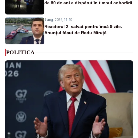
de 80 de ani a dispărut în timpul coborârii
9 aug. 2026, 11:40
Reactorul 2, salvat pentru încă 9 zile.
Anunțul făcut de Radu Miruță
POLITICA