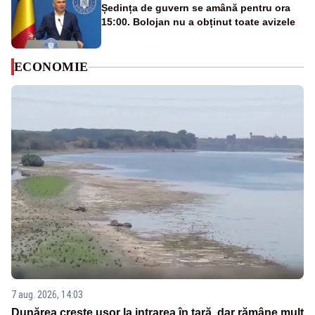
Ședința de guvern se amână pentru ora
15:00. Bolojan nu a obținut toate avizele
ECONOMIE
7 aug. 2026, 14:03
Dunărea crește ușor la intrarea în țară, dar rămâne mult