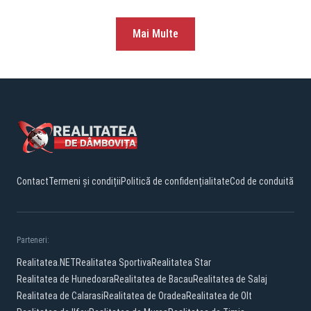
Mai Multe
Contact
Termeni și condiții
Politică de confidențialitate
Cod de conduită
Parteneri:
Realitatea.NET
Realitatea Sportiva
Realitatea Star
Realitatea de Hunedoara
Realitatea de Bacau
Realitatea de Salaj
Realitatea de Calarasi
Realitatea de Oradea
Realitatea de Olt