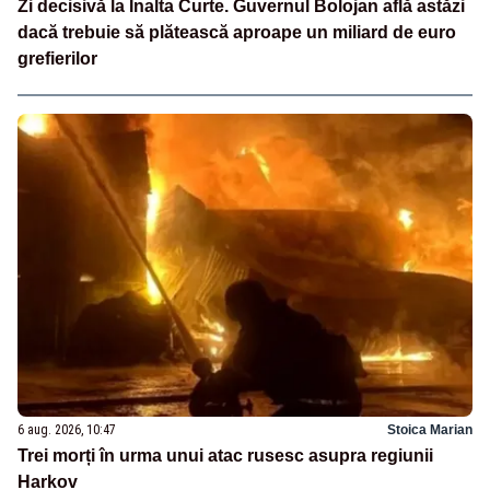
Zi decisivă la Înalta Curte. Guvernul Bolojan află astăzi
dacă trebuie să plătească aproape un miliard de euro
grefierilor
6 aug. 2026, 10:47
Stoica Marian
Trei morți în urma unui atac rusesc asupra regiunii
Harkov