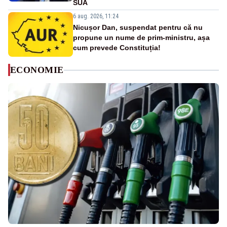
SUA
6 aug. 2026, 11:24
Nicușor Dan, suspendat pentru că nu
propune un nume de prim-ministru, așa
cum prevede Constituția!
ECONOMIE