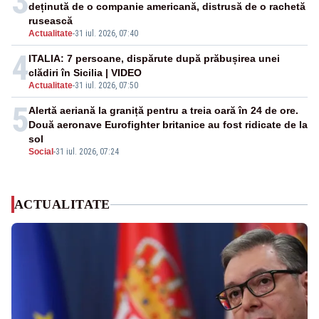
3
deținută de o companie americană, distrusă de o rachetă
rusească
Actualitate
-
31 iul. 2026, 07:40
4
ITALIA: 7 persoane, dispărute după prăbușirea unei
clădiri în Sicilia | VIDEO
Actualitate
-
31 iul. 2026, 07:50
5
Alertă aeriană la graniță pentru a treia oară în 24 de ore.
Două aeronave Eurofighter britanice au fost ridicate de la
sol
Social
-
31 iul. 2026, 07:24
ACTUALITATE