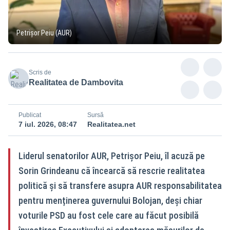
Petrișor Peiu (AUR)
Scris de
Realitatea de Dambovita
Publicat
Sursă
7 iul. 2026, 08:47
Realitatea.net
Liderul senatorilor AUR, Petrișor Peiu, îl acuză pe
Sorin Grindeanu că încearcă să rescrie realitatea
politică și să transfere asupra AUR responsabilitatea
pentru menținerea guvernului Bolojan, deși chiar
voturile PSD au fost cele care au făcut posibilă