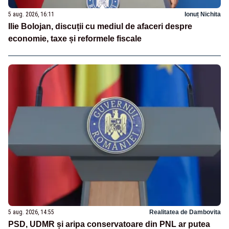
5 aug. 2026, 16:11
Ionuț Nichita
Ilie Bolojan, discuții cu mediul de afaceri despre
economie, taxe și reformele fiscale
5 aug. 2026, 14:55
Realitatea de Dambovita
PSD, UDMR și aripa conservatoare din PNL ar putea