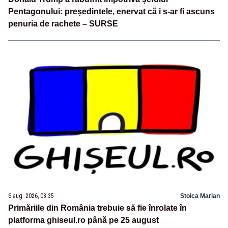
Pentagonului: președintele, enervat că i s-ar fi ascuns
penuria de rachete – SURSE
6 aug. 2026, 08:35
Stoica Marian
Primăriile din România trebuie să fie înrolate în
platforma ghiseul.ro până pe 25 august