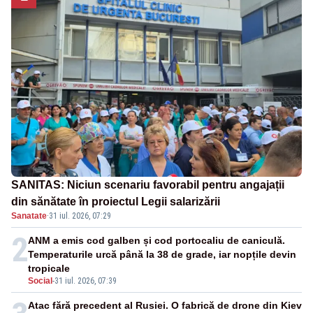
SANITAS: Niciun scenariu favorabil pentru angajații
din sănătate în proiectul Legii salarizării
Sanatate
·
31 iul. 2026, 07:29
2
ANM a emis cod galben și cod portocaliu de caniculă.
Temperaturile urcă până la 38 de grade, iar nopțile devin
tropicale
Social
-
31 iul. 2026, 07:39
Atac fără precedent al Rusiei. O fabrică de drone din Kiev