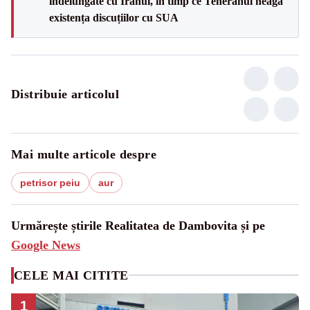
îndelungate cu Iranul, în timp ce Teheranul neagă
existența discuțiilor cu SUA
Distribuie articolul
Mai multe articole despre
petrisor peiu
aur
Urmărește știrile Realitatea de Dambovita și pe
Google News
CELE MAI CITITE
1