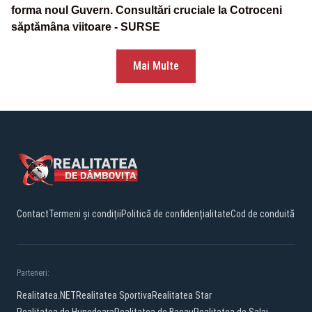
forma noul Guvern. Consultări cruciale la Cotroceni
săptămâna viitoare - SURSE
Mai Multe
Contact
Termeni și condiții
Politică de confidențialitate
Cod de conduită
Parteneri:
Realitatea.NET
Realitatea Sportiva
Realitatea Star