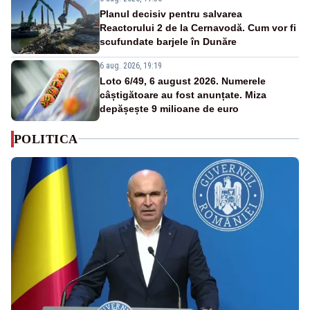
Planul decisiv pentru salvarea
Reactorului 2 de la Cernavodă. Cum vor fi
scufundate barjele în Dunăre
6 aug. 2026, 19:19
Loto 6/49, 6 august 2026. Numerele
câștigătoare au fost anunțate. Miza
depășește 9 milioane de euro
POLITICA