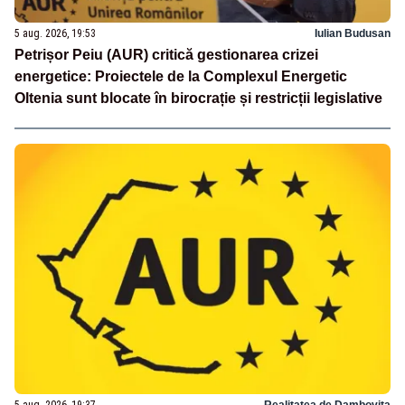
5 aug. 2026, 19:53
Iulian Budusan
Petrișor Peiu (AUR) critică gestionarea crizei
energetice: Proiectele de la Complexul Energetic
Oltenia sunt blocate în birocrație și restricții legislative
5 aug. 2026, 19:37
Realitatea de Dambovita