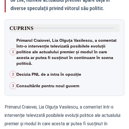
diverse speculații privind viitorul său politic.
CUPRINS
Primarul Craiovei, Lia Olguța Vasilescu, a comentat
într-o intervenție televizată posibilele evoluții
politice ale actualului premier și modul în care
1
acesta ar putea fi susținut în continuare în scena
politică.
Decizia PNL de a intra în opoziție
2
Consultările pentru noul guvern
3
Primarul Craiovei, Lia Olguța Vasilescu, a comentat într-o
intervenție televizată posibilele evoluții politice ale actualului
premier și modul în care acesta ar putea fi susținut în