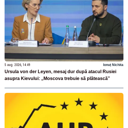
5 aug. 2026, 14:49
Ionuț Nichita
Ursula von der Leyen, mesaj dur după atacul Rusiei
asupra Kievului: „Moscova trebuie să plătească”