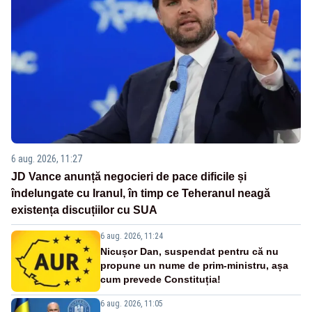
6 aug. 2026, 11:27
JD Vance anunță negocieri de pace dificile și
îndelungate cu Iranul, în timp ce Teheranul neagă
existența discuțiilor cu SUA
6 aug. 2026, 11:24
Nicușor Dan, suspendat pentru că nu
propune un nume de prim-ministru, așa
cum prevede Constituția!
6 aug. 2026, 11:05