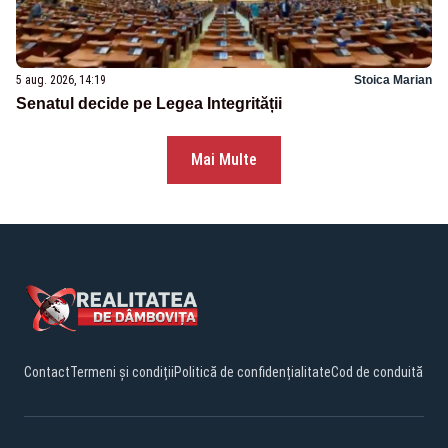
5 aug. 2026, 14:19
Stoica Marian
Senatul decide pe Legea Integrității
Mai Multe
Contact
Termeni și condiții
Politică de confidențialitate
Cod de conduită