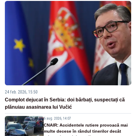
24 feb. 2026, 15:50
Complot dejucat în Serbia: doi bărbați, suspectați că
plănuiau asasinarea lui Vučić
6 aug. 2026, 14:07
CNAIR: Accidentele rutiere provoacă mai
multe decese în rândul tinerilor decât