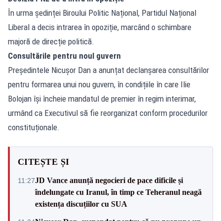
În urma ședinței Biroului Politic Național, Partidul Național
Liberal a decis intrarea în opoziție, marcând o schimbare
majoră de direcție politică.
Consultările pentru noul guvern
Președintele Nicușor Dan a anunțat declanșarea consultărilor
pentru formarea unui nou guvern, în condițiile în care Ilie
Bolojan își încheie mandatul de premier în regim interimar,
urmând ca Executivul să fie reorganizat conform procedurilor
constituționale.
CITEȘTE ȘI
JD Vance anunță negocieri de pace dificile și
11:27
îndelungate cu Iranul, în timp ce Teheranul neagă
existența discuțiilor cu SUA