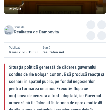
Ilie Bolojan
Scris de
Realitatea de Dambovita
Publicat
Sursă
6 mai 2026, 19:39
realitatea.net
Situația politică generată de căderea guvernului
condus de Ilie Bolojan continuă să producă reacții și
scenarii în spațiul public, pe fondul negocierilor
pentru formarea unui nou Executiv. După ce
moțiunea de cenzură a fost adoptată, iar Guvernul
urmează să fie înlocuit în termen de aproximativ 45
de zile, numele actualului premier apare deja în