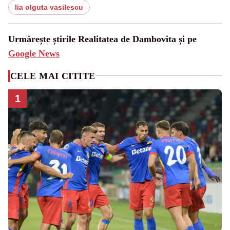
lia olguta vasilescu
Urmărește știrile Realitatea de Dambovita și pe
Google News
CELE MAI CITITE
1