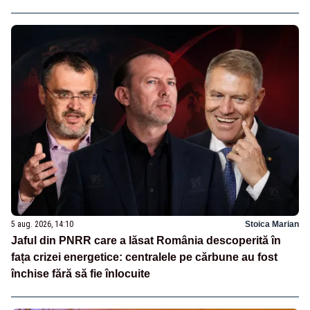
5 aug. 2026, 14:10
Stoica Marian
Jaful din PNRR care a lăsat România descoperită în
fața crizei energetice: centralele pe cărbune au fost
închise fără să fie înlocuite