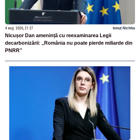
4 aug. 2026, 21:27
Ionuț Nichita
Nicușor Dan amenință cu reexaminarea Legii
decarbonizării: „România nu poate pierde miliarde din
PNRR”