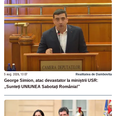
5 aug. 2026, 13:07
Realitatea de Dambovita
George Simion, atac devastator la miniștrii USR:
„Sunteți UNIUNEA Sabotați România!”