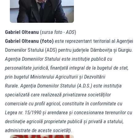
Gabriel Olteanu
(
sursa foto - ADS
)
Gabriel Olteanu (foto)
este reprezentant teritorial al Agenției
Domeniilor Statului (ADS) pentru județele Dâmbovița și Giurgiu.
Agenţia Domeniilor Statului este instituţie publică cu
personalitate juridică, finanţată integral de la bugetul de stat,
prin bugetul Ministerului Agriculturii și Dezvoltării
Rurale. Agenţia Domeniilor Statului (A.D.S.) este instituţia
specializată care realizează privatizarea societăţilor
comerciale cu profil agricol, constituite în conformitate cu
Legea nr. 15/1990 şi arendarea şi concesionarea terenurilor cu
destinaţie agricolă proprietate publică şi privată a statului,
administrate de aceste societăţi
.