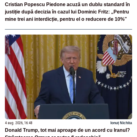
Cristian Popescu Piedone acuză un dublu standard în
justiție după decizia în cazul lui Dominic Fritz: „Pentru
mine trei ani interdicție, pentru el o reducere de 10%”
4 aug. 2026, 16:48
Ionuț Nichita
Donald Trump, tot mai aproape de un acord cu Iranul?