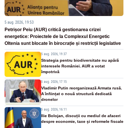
5 aug. 2026, 19:53
Petrișor Peiu (AUR) critică gestionarea crizei
energetice: Proiectele de la Complexul Energetic
Oltenia sunt blocate în birocrație și restricții legislative
5 aug. 2026, 19:37
Strategia pentru biodiversitate nu apără
interesele României. AUR a votat
împotrivă
5 aug. 2026, 17:15
Vladimir Putin reorganizează Armata rusă.
A înființat o nouă structură dedicată
dronelor
5 aug. 2026, 16:11
Ilie Bolojan, discuții cu mediul de afaceri
despre economie, taxe și reformele fiscale