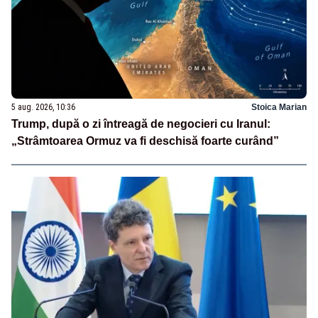
5 aug. 2026, 10:36
Stoica Marian
Trump, după o zi întreagă de negocieri cu Iranul:
„Strâmtoarea Ormuz va fi deschisă foarte curând”