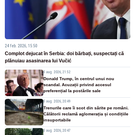
24 feb. 2026, 15:50
Complot dejucat în Serbia: doi bărbați, suspectați că
plănuiau asasinarea lui Vučić
5 aug. 2026, 21:52
Donald Trump, în centrul unui nou
scandal. Acuzații privind accesul
preferențial la postările sale
5 aug. 2026, 20:49
Trenurile care îi scot din sărite pe români.
Călătorii reclamă aglomerația și condițiile
insuportabile
5 aug. 2026, 20:47