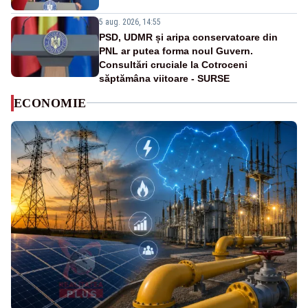
5 aug. 2026, 14:55
PSD, UDMR și aripa conservatoare din
PNL ar putea forma noul Guvern.
Consultări cruciale la Cotroceni
săptămâna viitoare - SURSE
ECONOMIE