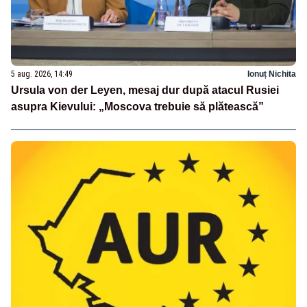
5 aug. 2026, 14:49
Ionuț Nichita
Ursula von der Leyen, mesaj dur după atacul Rusiei
asupra Kievului: „Moscova trebuie să plătească”