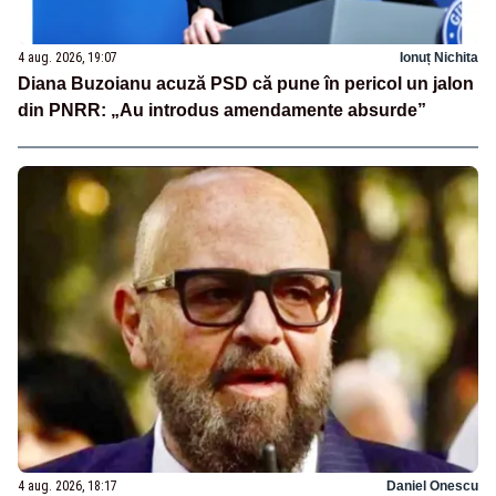
4 aug. 2026, 19:07
Ionuț Nichita
Diana Buzoianu acuză PSD că pune în pericol un jalon
din PNRR: „Au introdus amendamente absurde”
4 aug. 2026, 18:17
Daniel Onescu