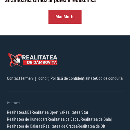
Strâmtoarea Ormuz ar putea fi redeschisă
Mai Multe
Contact
Termeni și condiții
Politică de confidențialitate
Cod de conduită
Parteneri:
Realitatea.NET
Realitatea Sportiva
Realitatea Star
Realitatea de Hunedoara
Realitatea de Bacau
Realitatea de Salaj
Realitatea de Calarasi
Realitatea de Oradea
Realitatea de Olt