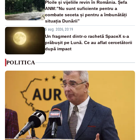
Ploile și vijeliile revin în România. Șefa
ANM:”Nu sunt suficiente pentru a
combate seceta și pentru a îmbunătăți
situația Dunării”
5 aug. 2026, 20:19
Un fragment dintr-o rachetă SpaceX s-a
prăbușit pe Lună. Ce au aflat cercetătorii
după impact
POLITICA