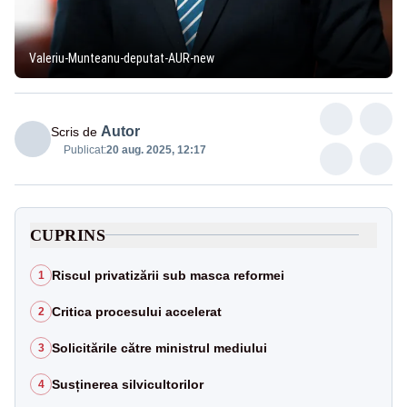
Valeriu-Munteanu-deputat-AUR-new
Autor
Scris de
Publicat:
20 aug. 2025, 12:17
CUPRINS
Riscul privatizării sub masca reformei
1
Critica procesului accelerat
2
Solicitările către ministrul mediului
3
Susținerea silvicultorilor
4