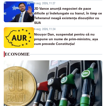
6 aug. 2026, 11:27
JD Vance anunță negocieri de pace
dificile și îndelungate cu Iranul, în timp ce
Teheranul neagă existența discuțiilor cu
SUA
6 aug. 2026, 11:24
Nicușor Dan, suspendat pentru că nu
propune un nume de prim-ministru, așa
cum prevede Constituția!
ECONOMIE