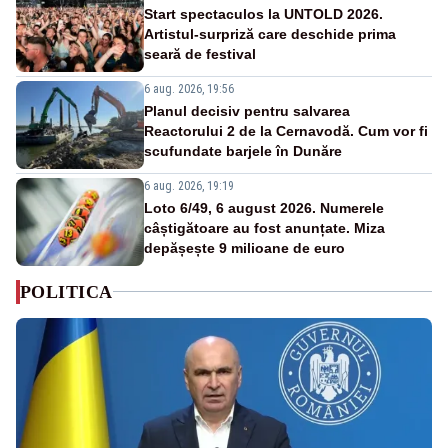
Start spectaculos la UNTOLD 2026.
Artistul-surpriză care deschide prima
seară de festival
6 aug. 2026, 19:56
Planul decisiv pentru salvarea
Reactorului 2 de la Cernavodă. Cum vor fi
scufundate barjele în Dunăre
6 aug. 2026, 19:19
Loto 6/49, 6 august 2026. Numerele
câștigătoare au fost anunțate. Miza
depășește 9 milioane de euro
POLITICA