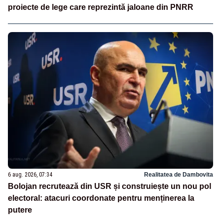
proiecte de lege care reprezintă jaloane din PNRR
6 aug. 2026, 07:34
Realitatea de Dambovita
Bolojan recrutează din USR și construiește un nou pol
electoral: atacuri coordonate pentru menținerea la
putere