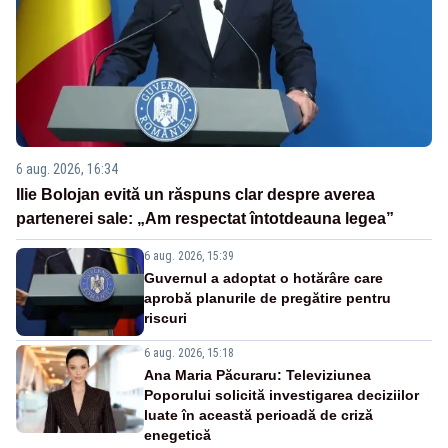
6 aug. 2026, 16:34
Ilie Bolojan evită un răspuns clar despre averea
partenerei sale: „Am respectat întotdeauna legea”
6 aug. 2026, 15:39
Guvernul a adoptat o hotărâre care
aprobă planurile de pregătire pentru
riscuri
6 aug. 2026, 15:18
Ana Maria Păcuraru: Televiziunea
Poporului solicită investigarea deciziilor
luate în această perioadă de criză
enegetică