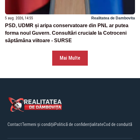
5 aug. 2026, 14:55
Realitatea de Dambovita
PSD, UDMR și aripa conservatoare din PNL ar putea
forma noul Guvern. Consultări cruciale la Cotroceni
săptămâna viitoare - SURSE
Mai Multe
Contact
Termeni și condiții
Politică de confidențialitate
Cod de conduită