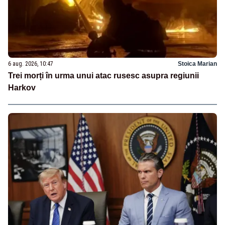
6 aug. 2026, 10:47
Stoica Marian
Trei morți în urma unui atac rusesc asupra regiunii
Harkov