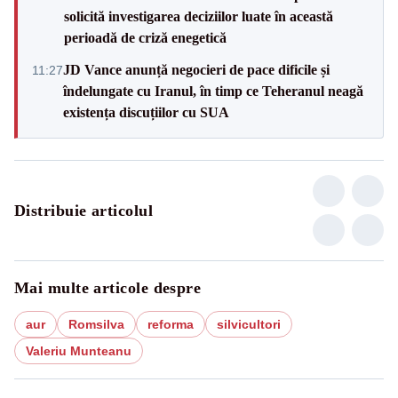
solicită investigarea deciziilor luate în această
perioadă de criză enegetică
JD Vance anunță negocieri de pace dificile și
11:27
îndelungate cu Iranul, în timp ce Teheranul neagă
existența discuțiilor cu SUA
Distribuie articolul
Mai multe articole despre
aur
Romsilva
reforma
silvicultori
Valeriu Munteanu