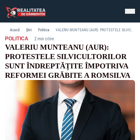
Acasă
Știri
Politica
VALERIU MUNTEANU (AUR): PROTESTELE SILVICULTORILOR SUNT ÎNDREPTĂȚITE ÎMPOTRIVA REFORMEI GRĂBITE A ROMSILVA
·
POLITICA
2 min citire
VALERIU MUNTEANU (AUR):
PROTESTELE SILVICULTORILOR
SUNT ÎNDREPTĂȚITE ÎMPOTRIVA
REFORMEI GRĂBITE A ROMSILVA