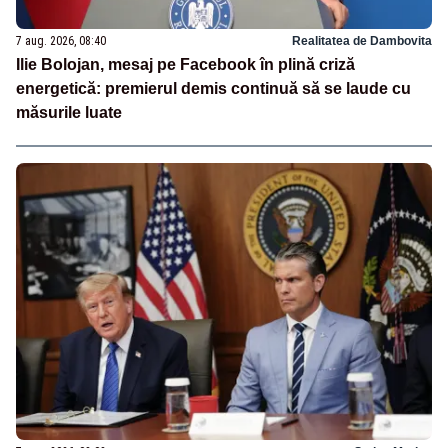
7 aug. 2026, 08:40
Realitatea de Dambovita
Ilie Bolojan, mesaj pe Facebook în plină criză
energetică: premierul demis continuă să se laude cu
măsurile luate