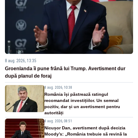
8 aug. 2026, 13:35
Groenlanda îi pune frână lui Trump. Avertisment dur
după planul de foraj
8 aug. 2026, 10:38
România își păstrează ratingul
recomandat investițiilor. Un semnal
pozitiv, dar și un avertisment pentru
autorități
8 aug. 2026, 08:51
Nicușor Dan, avertisment după decizia
Moody’s: „România trebuie să revină la