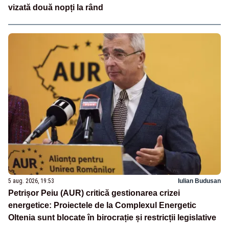
vizată două nopți la rând
5 aug. 2026, 19:53
Iulian Budusan
Petrișor Peiu (AUR) critică gestionarea crizei
energetice: Proiectele de la Complexul Energetic
Oltenia sunt blocate în birocrație și restricții legislative