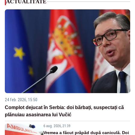
ACTUALITATE
24 feb. 2026, 15:50
Complot dejucat în Serbia: doi bărbați, suspectați că
plănuiau asasinarea lui Vučić
6 aug. 2026, 21:39
Vremea a făcut prăpăd după caniculă. Doi