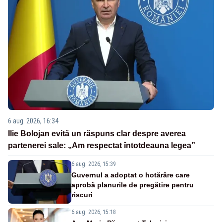
6 aug. 2026, 16:34
Ilie Bolojan evită un răspuns clar despre averea
partenerei sale: „Am respectat întotdeauna legea”
6 aug. 2026, 15:39
Guvernul a adoptat o hotărâre care
aprobă planurile de pregătire pentru
riscuri
6 aug. 2026, 15:18