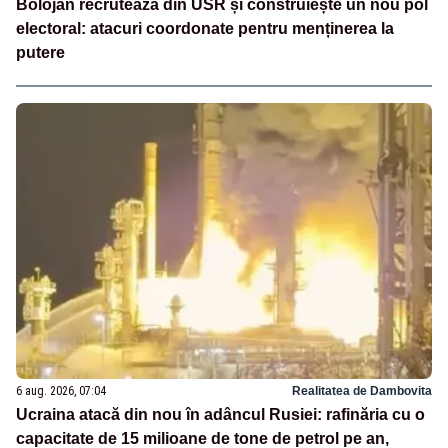
Bolojan recrutează din USR și construiește un nou pol
electoral: atacuri coordonate pentru menținerea la
putere
6 aug. 2026, 07:04
Realitatea de Dambovita
Ucraina atacă din nou în adâncul Rusiei: rafinăria cu o
capacitate de 15 milioane de tone de petrol pe an,