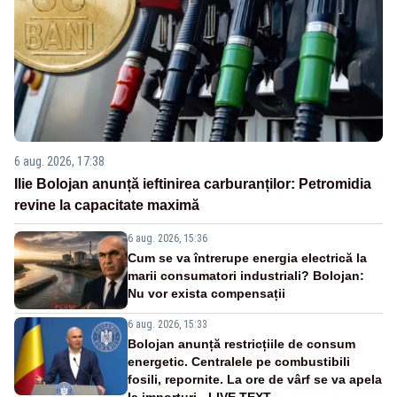
6 aug. 2026, 17:38
Ilie Bolojan anunță ieftinirea carburanților: Petromidia
revine la capacitate maximă
6 aug. 2026, 15:36
Cum se va întrerupe energia electrică la
marii consumatori industriali? Bolojan:
Nu vor exista compensații
6 aug. 2026, 15:33
Bolojan anunță restricțiile de consum
energetic. Centralele pe combustibili
fosili, repornite. La ore de vârf se va apela
la importuri - LIVE TEXT