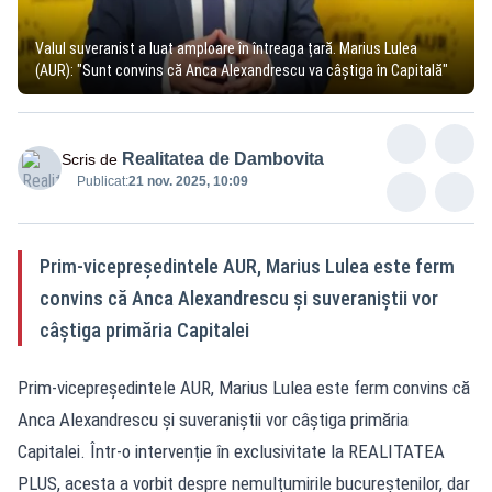
Valul suveranist a luat amploare în întreaga țară. Marius Lulea
(AUR): "Sunt convins că Anca Alexandrescu va câștiga în Capitală"
Realitatea de Dambovita
Scris de
Publicat:
21 nov. 2025, 10:09
Prim-vicepreședintele AUR, Marius Lulea este ferm
convins că Anca Alexandrescu și suveraniștii vor
câștiga primăria Capitalei
Prim-vicepreședintele AUR, Marius Lulea este ferm convins că
Anca Alexandrescu și suveraniștii vor câștiga primăria
Capitalei. Într-o intervenție în exclusivitate la REALITATEA
PLUS, acesta a vorbit despre nemulțumirile bucureștenilor, dar