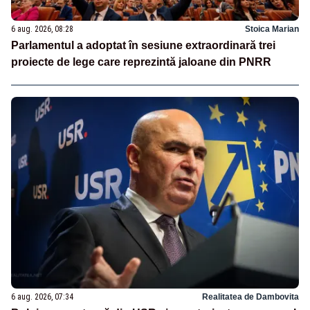
6 aug. 2026, 08:28
Stoica Marian
Parlamentul a adoptat în sesiune extraordinară trei
proiecte de lege care reprezintă jaloane din PNRR
6 aug. 2026, 07:34
Realitatea de Dambovita