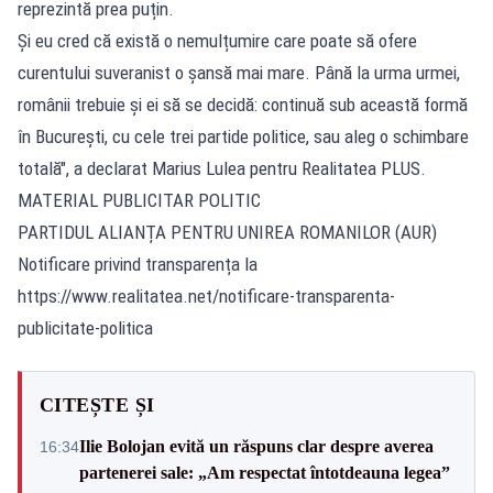
reprezintă prea puțin.
Și eu cred că există o nemulțumire care poate să ofere
curentului suveranist o șansă mai mare. Până la urma urmei,
românii trebuie și ei să se decidă: continuă sub această formă
în București, cu cele trei partide politice, sau aleg o schimbare
totală", a declarat Marius Lulea pentru Realitatea PLUS.
MATERIAL PUBLICITAR POLITIC
PARTIDUL ALIANȚA PENTRU UNIREA ROMANILOR (AUR)
Notificare privind transparența la
https://www.realitatea.net/notificare-transparenta-
publicitate-politica
CITEȘTE ȘI
Ilie Bolojan evită un răspuns clar despre averea
16:34
partenerei sale: „Am respectat întotdeauna legea”