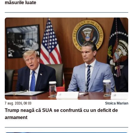
măsurile luate
7 aug. 2026, 08:03
Stoica Marian
Trump neagă că SUA se confruntă cu un deficit de
armament