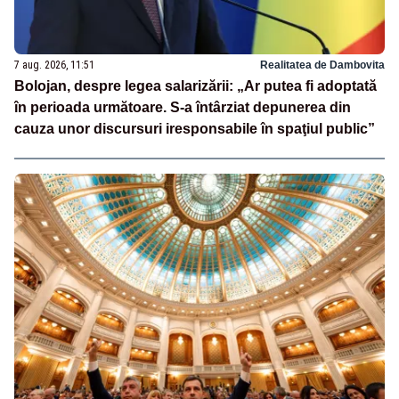
7 aug. 2026, 11:51
Realitatea de Dambovita
Bolojan, despre legea salarizării: „Ar putea fi adoptată
în perioada următoare. S-a întârziat depunerea din
cauza unor discursuri iresponsabile în spaţiul public”