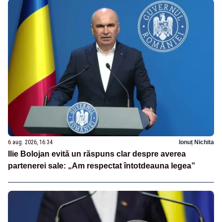
6 aug. 2026, 16:34
Ionuț Nichita
Ilie Bolojan evită un răspuns clar despre averea
partenerei sale: „Am respectat întotdeauna legea”