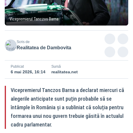
Vicepremierul Tanczos Barna
Scris de
Realitatea de Dambovita
Publicat
Sursă
6 mai 2026, 16:14
realitatea.net
Vicepremierul Tanczos Barna a declarat miercuri că
alegerile anticipate sunt puțin probabile să se
întâmple în România și a subliniat că soluția pentru
formarea unui nou guvern trebuie găsită în actualul
cadru parlamentar.