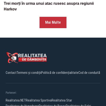
Trei morți în urma unui atac rusesc asupra regiunii
Harkov
Mai Multe
Contact
Termeni și condiții
Politică de confidențialitate
Cod de conduită
Parteneri:
Realitatea.NET
Realitatea Sportiva
Realitatea Star