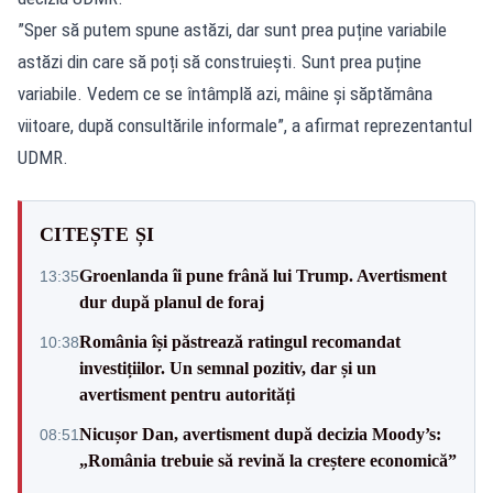
”Sper să putem spune astăzi, dar sunt prea puține variabile
astăzi din care să poți să construiești. Sunt prea puține
variabile. Vedem ce se întâmplă azi, mâine și săptămâna
viitoare, după consultările informale”, a afirmat reprezentantul
UDMR.
CITEȘTE ȘI
Groenlanda îi pune frână lui Trump. Avertisment
13:35
dur după planul de foraj
România își păstrează ratingul recomandat
10:38
investițiilor. Un semnal pozitiv, dar și un
avertisment pentru autorități
Nicușor Dan, avertisment după decizia Moody’s:
08:51
„România trebuie să revină la creștere economică”