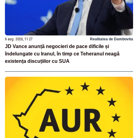
6 aug. 2026, 11:27
Realitatea de Dambovita
JD Vance anunță negocieri de pace dificile și
îndelungate cu Iranul, în timp ce Teheranul neagă
existența discuțiilor cu SUA