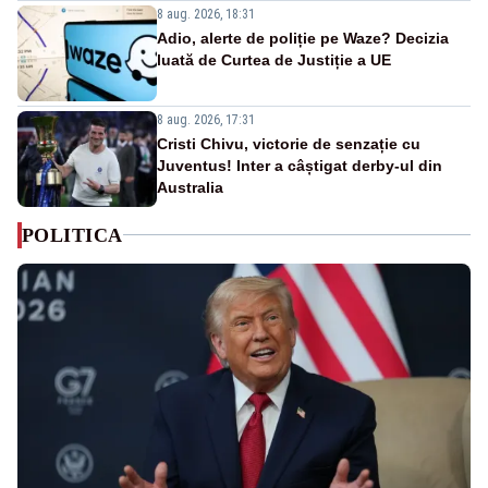
8 aug. 2026, 18:31
Adio, alerte de poliție pe Waze? Decizia
luată de Curtea de Justiție a UE
8 aug. 2026, 17:31
Cristi Chivu, victorie de senzație cu
Juventus! Inter a câștigat derby-ul din
Australia
POLITICA