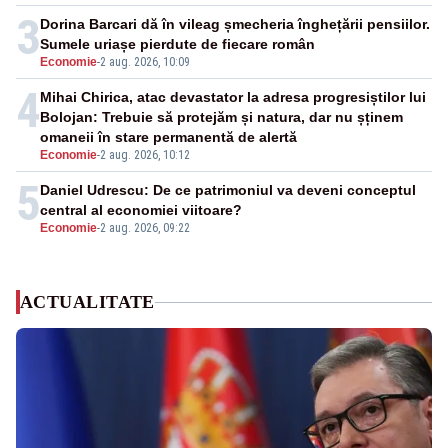
3
Dorina Barcari dă în vileag șmecheria înghețării pensiilor.
Sumele uriașe pierdute de fiecare român
Economie
-
2 aug. 2026, 10:09
4
Mihai Chirica, atac devastator la adresa progresiștilor lui
Bolojan: Trebuie să protejăm și natura, dar nu șținem
omaneii în stare permanentă de alertă
Economie
-
2 aug. 2026, 10:12
5
Daniel Udrescu: De ce patrimoniul va deveni conceptul
central al economiei viitoare?
Economie
-
2 aug. 2026, 09:22
ACTUALITATE