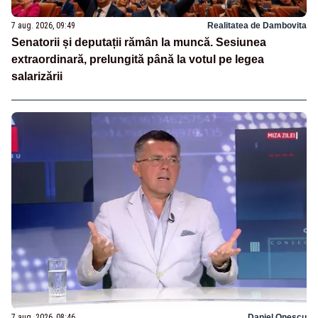
7 aug. 2026, 09:49
Realitatea de Dambovita
Senatorii și deputații rămân la muncă. Sesiunea
extraordinară, prelungită până la votul pe legea
salarizării
7 aug. 2026, 08:46
Daniel Onescu