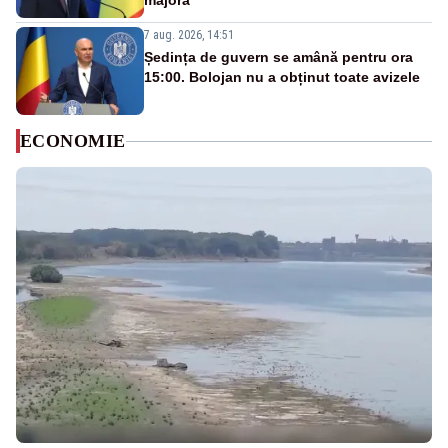
majoră”
7 aug. 2026, 14:51
Ședința de guvern se amână pentru ora
15:00. Bolojan nu a obținut toate avizele
ECONOMIE