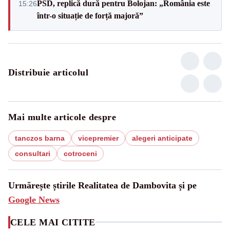
PSD, replică dură pentru Bolojan: „România este
15:26
într-o situație de forță majoră”
Distribuie articolul
Mai multe articole despre
tanczos barna
vicepremier
alegeri anticipate
consultari
cotroceni
Urmărește știrile Realitatea de Dambovita și pe
Google News
CELE MAI CITITE