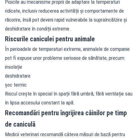
Pisicile au mecanisme proprii de adaptare la temperaturi
ridicate, inclusiv reducerea activității și comportamente de
răcorire, însă pot deveni rapid vulnerabile la supraîncălzire și
deshidratare în condiții extreme.
Riscurile caniculei pentru animale
În perioadele de temperaturi extreme, animalele de companie
pot fi expuse unor probleme serioase de sănătate, precum:
insolație
deshidratare
șoc termic
Riscul crește în special în spații fără umbră, fără ventilație sau
în lipsa accesului constant la apă.
Recomandări pentru îngrijirea câinilor pe timp
de caniculă
Medicii veterinari recomandă câteva măsuri de bază pentru