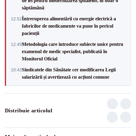
de lei pentru modernizarea spitalelor, în doar o
săptămână
Întreruperea alimentării cu energie electrică a
12:52
fabricilor de medicamente va pune în pericol
pacienții
Metodologia care introduce subiecte unice pentru
12:49
examenul de medic specialist, publicată în
Monitorul Oficial
Sindicatele din Sănătate cer modificarea Legii
10:43
salarizării și avertizează cu acțiuni comune
Distribuie articolul