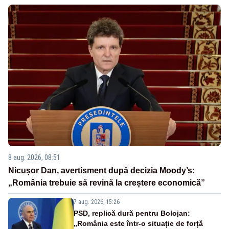
8 aug. 2026, 08:51
Nicușor Dan, avertisment după decizia Moody’s:
„România trebuie să revină la creștere economică”
7 aug. 2026, 15:26
PSD, replică dură pentru Bolojan:
„România este într-o situație de forță