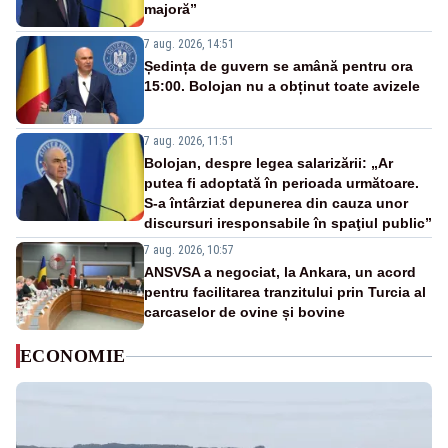
majoră”
7 aug. 2026, 14:51
Ședința de guvern se amână pentru ora
15:00. Bolojan nu a obținut toate avizele
7 aug. 2026, 11:51
Bolojan, despre legea salarizării: „Ar
putea fi adoptată în perioada următoare.
S-a întârziat depunerea din cauza unor
discursuri iresponsabile în spaţiul public”
7 aug. 2026, 10:57
ANSVSA a negociat, la Ankara, un acord
pentru facilitarea tranzitului prin Turcia al
carcaselor de ovine și bovine
ECONOMIE