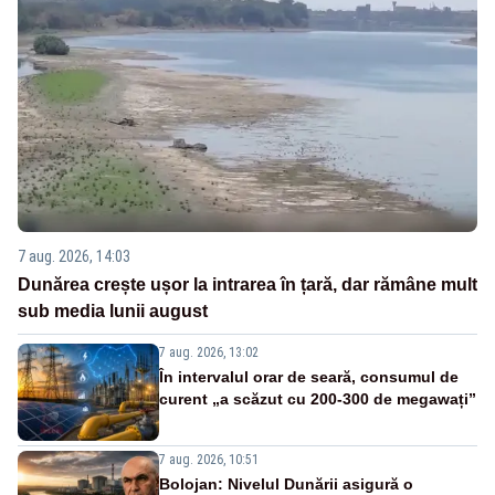
7 aug. 2026, 14:03
Dunărea crește ușor la intrarea în țară, dar rămâne mult
sub media lunii august
7 aug. 2026, 13:02
În intervalul orar de seară, consumul de
curent „a scăzut cu 200-300 de megawați”
7 aug. 2026, 10:51
Bolojan: Nivelul Dunării asigură o