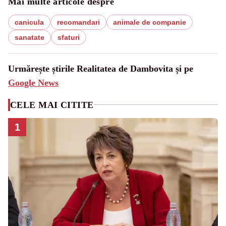
Mai multe articole despre
canicula
recomandari
animale de companie
sanatate
sfaturi
Urmărește știrile Realitatea de Dambovita și pe
Google News
CELE MAI CITITE
1