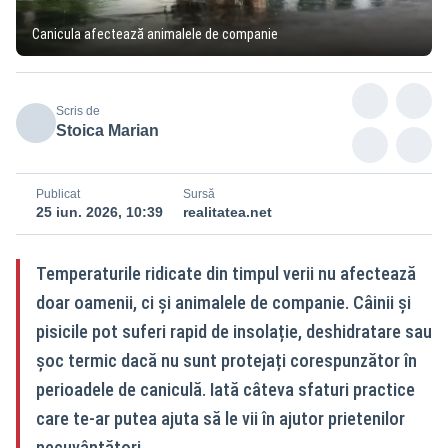
Canicula afectează animalele de companie
Scris de
Stoica Marian
Publicat
Sursă
25 iun. 2026, 10:39
realitatea.net
Temperaturile ridicate din timpul verii nu afectează
doar oamenii, ci și animalele de companie. Câinii și
pisicile pot suferi rapid de insolație, deshidratare sau
șoc termic dacă nu sunt protejați corespunzător în
perioadele de caniculă. Iată câteva sfaturi practice
care te-ar putea ajuta să le vii în ajutor prietenilor
necuvântători.