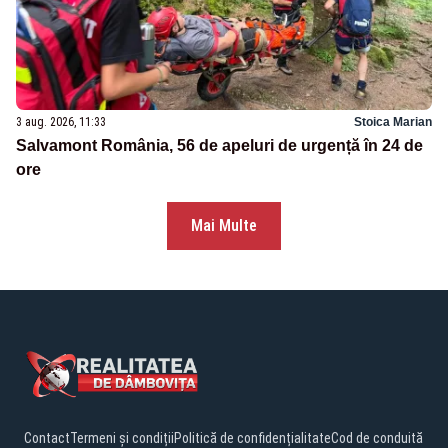
3 aug. 2026, 11:33
Stoica Marian
Salvamont România, 56 de apeluri de urgență în 24 de
ore
Mai Multe
Contact
Termeni și condiții
Politică de confidențialitate
Cod de conduită