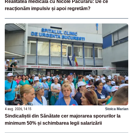
Realitatea medicală cu Nicole Păcuraru: De ce
reacționăm impulsiv și apoi regretăm?
4 aug. 2026, 14:15
Stoica Marian
Sindicaliștii din Sănătate cer majorarea sporurilor la
minimum 50% și schimbarea legii salarizării