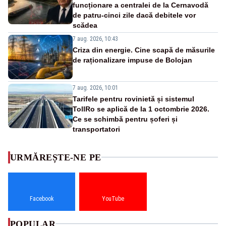
funcționare a centralei de la Cernavodă
de patru-cinci zile dacă debitele vor
scădea
7 aug. 2026, 10:43
Criza din energie. Cine scapă de măsurile
de raționalizare impuse de Bolojan
7 aug. 2026, 10:01
Tarifele pentru rovinietă și sistemul
TollRo se aplică de la 1 octombrie 2026.
Ce se schimbă pentru șoferi și
transportatori
URMĂREȘTE-NE PE
Facebook
YouTube
POPULAR