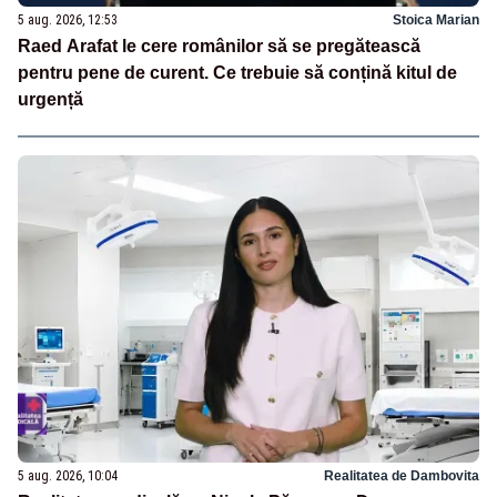
5 aug. 2026, 12:53
Stoica Marian
Raed Arafat le cere românilor să se pregătească
pentru pene de curent. Ce trebuie să conțină kitul de
urgență
5 aug. 2026, 10:04
Realitatea de Dambovita