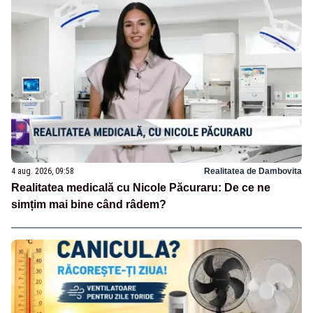
4 aug. 2026, 09:58
Realitatea de Dambovita
Realitatea medicală cu Nicole Păcuraru: De ce ne
simțim mai bine când râdem?