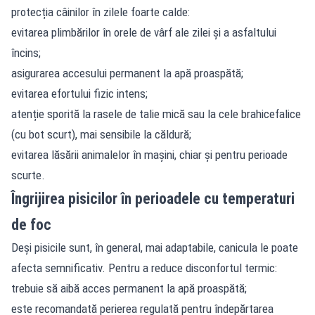
protecția câinilor în zilele foarte calde:
evitarea plimbărilor în orele de vârf ale zilei și a asfaltului
încins;
asigurarea accesului permanent la apă proaspătă;
evitarea efortului fizic intens;
atenție sporită la rasele de talie mică sau la cele brahicefalice
(cu bot scurt), mai sensibile la căldură;
evitarea lăsării animalelor în mașini, chiar și pentru perioade
scurte.
Îngrijirea pisicilor în perioadele cu temperaturi
de foc
Deși pisicile sunt, în general, mai adaptabile, canicula le poate
afecta semnificativ. Pentru a reduce disconfortul termic:
trebuie să aibă acces permanent la apă proaspătă;
este recomandată perierea regulată pentru îndepărtarea