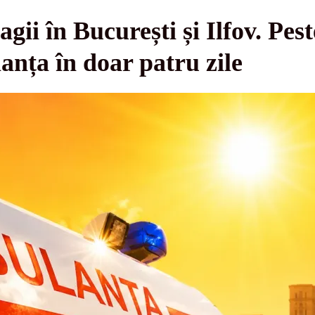
gii în București și Ilfov. Pes
nța în doar patru zile