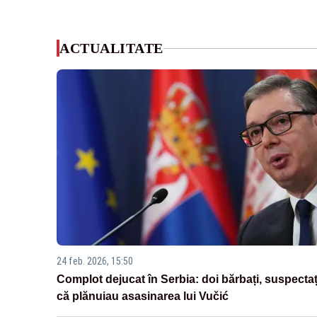
ACTUALITATE
24 feb. 2026, 15:50
Complot dejucat în Serbia: doi bărbați, suspectaț
că plănuiau asasinarea lui Vučić