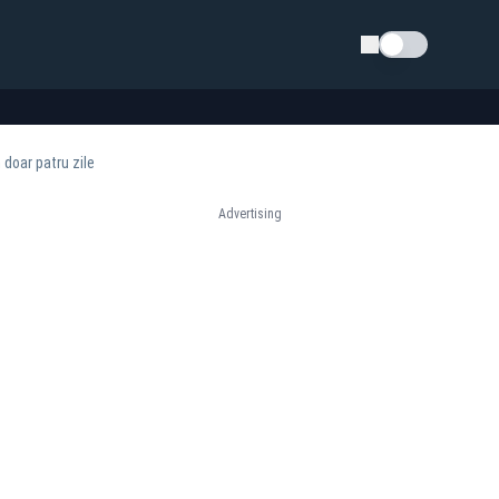
Schimba tema
 doar patru zile
Advertising