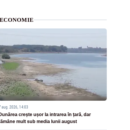
ECONOMIE
7 aug. 2026, 14:03
Dunărea crește ușor la intrarea în țară, dar
rămâne mult sub media lunii august