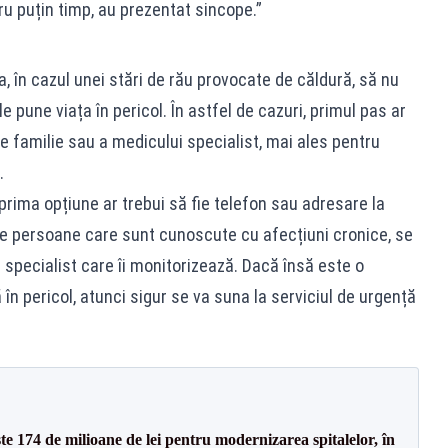
u puțin timp, au prezentat sincope.”
 în cazul unei stări de rău provocate de căldură, să nu
e pune viața în pericol. În astfel de cazuri, primul pas ar
e familie sau a medicului specialist, mai ales pentru
.
 prima opțiune ar trebui să fie telefon sau adresare la
de persoane care sunt cunoscute cu afecțiuni cronice, se
specialist care îi monitorizează. Dacă însă este o
 în pericol, atunci sigur se va suna la serviciul de urgență
ste 174 de milioane de lei pentru modernizarea spitalelor, în