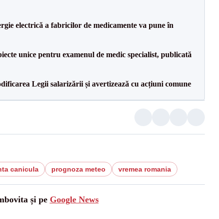
rgie electrică a fabricilor de medicamente va pune în
iecte unice pentru examenul de medic specialist, publicată
dificarea Legii salarizării și avertizează cu acțiuni comune
nta canicula
prognoza meteo
vremea romania
mbovita și pe
Google News