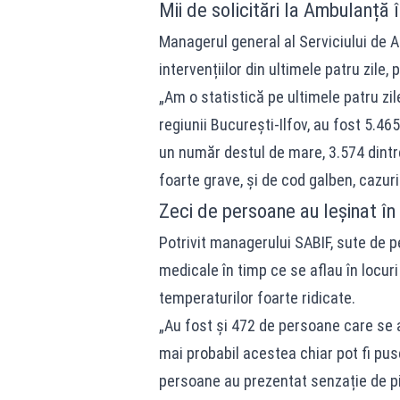
Mii de solicitări la Ambulanță î
Managerul general al Serviciului de A
intervențiilor din ultimele patru zile,
„Am o statistică pe ultimele patru zile,
regiunii București-Ilfov, au fost 5.4
un număr destul de mare, 3.574 dintre
foarte grave, și de cod galben, cazuri
Zeci de persoane au leșinat în 
Potrivit managerului SABIF, sute de p
medicale în timp ce se aflau în locur
temperaturilor foarte ridicate.
„Au fost și 472 de persoane care se a
mai probabil acestea chiar pot fi pus
persoane au prezentat senzație de pie