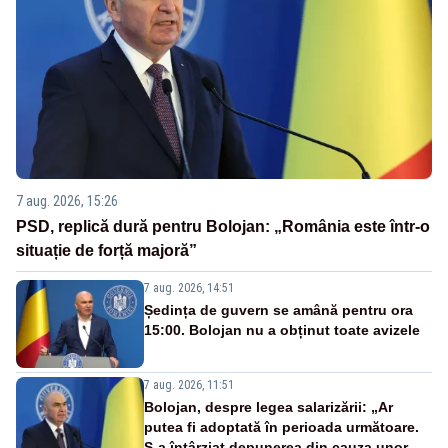
7 aug. 2026, 15:26
PSD, replică dură pentru Bolojan: „România este într-o
situație de forță majoră”
7 aug. 2026, 14:51
Ședința de guvern se amână pentru ora
15:00. Bolojan nu a obținut toate avizele
7 aug. 2026, 11:51
Bolojan, despre legea salarizării: „Ar
putea fi adoptată în perioada următoare.
S-a întârziat depunerea din cauza unor