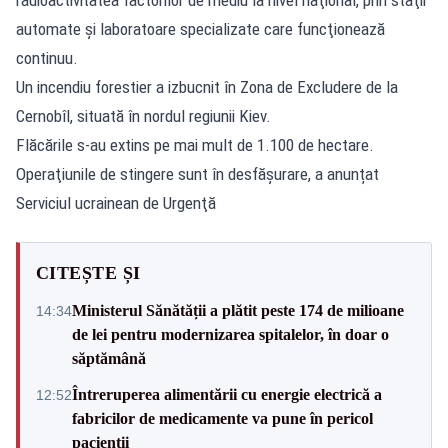
automate şi laboratoare specializate care funcţionează
continuu.
Un incendiu forestier a izbucnit în Zona de Excludere de la
Cernobîl, situată în nordul regiunii Kiev.
Flăcările s-au extins pe mai mult de 1.100 de hectare.
Operaţiunile de stingere sunt în desfășurare, a anunțat
Serviciul ucrainean de Urgenţă
CITEȘTE ȘI
Ministerul Sănătății a plătit peste 174 de milioane
14:34
de lei pentru modernizarea spitalelor, în doar o
săptămână
Întreruperea alimentării cu energie electrică a
12:52
fabricilor de medicamente va pune în pericol
pacienții