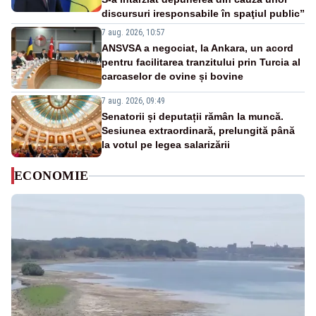
discursuri iresponsabile în spaţiul public”
7 aug. 2026, 10:57
ANSVSA a negociat, la Ankara, un acord
pentru facilitarea tranzitului prin Turcia al
carcaselor de ovine și bovine
7 aug. 2026, 09:49
Senatorii și deputații rămân la muncă.
Sesiunea extraordinară, prelungită până
la votul pe legea salarizării
ECONOMIE