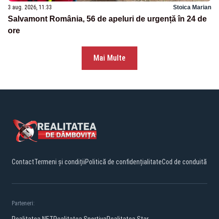
3 aug. 2026, 11:33
Stoica Marian
Salvamont România, 56 de apeluri de urgență în 24 de
ore
Mai Multe
Contact
Termeni și condiții
Politică de confidențialitate
Cod de conduită
Parteneri: