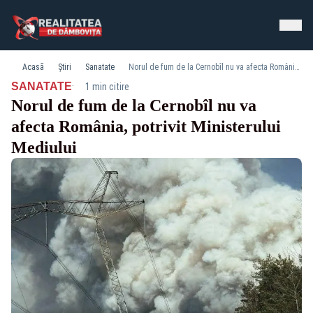
Acasă
Știri
Sanatate
Norul de fum de la Cernobîl nu va afecta România, potrivit Ministerului Mediului
·
SANATATE
1 min citire
Norul de fum de la Cernobîl nu va
afecta România, potrivit Ministerului
Mediului