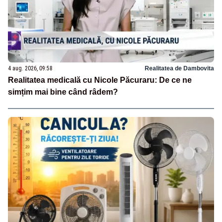
4 aug. 2026, 09:58
Realitatea de Dambovita
Realitatea medicală cu Nicole Păcuraru: De ce ne
simțim mai bine când râdem?