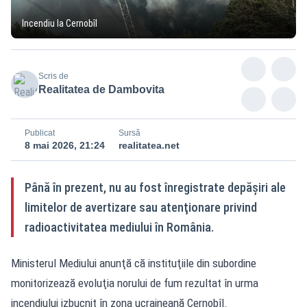
Incendiu la Cernobîl
Scris de
Realitatea de Dambovita
Publicat
Sursă
8 mai 2026, 21:24
realitatea.net
Până în prezent, nu au fost înregistrate depăşiri ale
limitelor de avertizare sau atenţionare privind
radioactivitatea mediului în România.
Ministerul Mediului anunţă că instituţiile din subordine
monitorizează evoluţia norului de fum rezultat în urma
incendiului izbucnit în zona ucraineană Cernobîl.