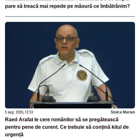
pare să treacă mai repede pe măsură ce îmbătrânim?
5 aug. 2026, 12:53
Stoica Marian
Raed Arafat le cere românilor să se pregătească
pentru pene de curent. Ce trebuie să conțină kitul de
urgență