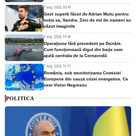
7 aug. 2026, 20:43
Gest superb făcut de Adrian Mutu pentru
soția sa, Sandra. Zeci de mii de oameni au
văzut imaginile
7 aug. 2026, 19:45
Operațiune fără precedent pe Dunăre.
Cum funcționează digul din barje care
ajută centrala de la Cernavodă
7 aug. 2026, 19:17
România, sub monitorizarea Comisiei
Europene din cauza crizei energetice. Ce
cere Victor Negrescu
POLITICA