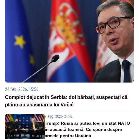
24 feb. 2026, 15:50
Complot dejucat în Serbia: doi bărbați, suspectați că
plănuiau asasinarea lui Vučić
7 aug. 2026, 21:42
Trump: Rusia ar putea lovi un stat NATO
în această toamnă. Ce spune despre
armele pentru Ucraina