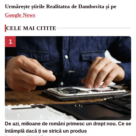
Urmărește știrile Realitatea de Dambovita și pe
Google News
CELE MAI CITITE
1
De azi, milioane de români primesc un drept nou. Ce se
întâmplă dacă ți se strică un produs