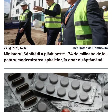
7 aug. 2026, 14:34
Realitatea de Dambovita
Ministerul Sănătății a plătit peste 174 de milioane de lei
pentru modernizarea spitalelor, în doar o săptămână