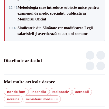
Metodologia care introduce subiecte unice pentru
12:49
examenul de medic specialist, publicată în
Monitorul Oficial
Sindicatele din Sănătate cer modificarea Legii
10:43
salarizării și avertizează cu acțiuni comune
Distribuie articolul
Mai multe articole despre
nor de fum
incendiu
radioactiv
cernobil
ucraina
ministerul mediului