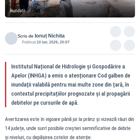
Inundații
Ionuț Nichita
Scris de
Publicat:
10 iun. 2026, 20:07
Institutul Național de Hidrologie și Gospodărire a
Apelor (INHGA) a emis o atenționare Cod galben de
inundații valabilă pentru mai multe zone din țară, în
contextul precipitațiilor prognozate și al propagării
debitelor pe cursurile de apă.
Avertizarea este în vigoare până joi la prânz și vizează râuri din
14 județe, unde sunt posibile creșteri semnificative de debite
și niveluri, cu depășirea cotelor de atenție.