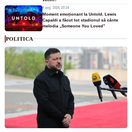
9 aug. 2026, 20:24
Moment emoționant la Untold. Lewis
Capaldi a făcut tot stadionul să cânte
melodia „Someone You Loved”
POLITICA