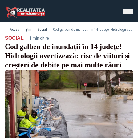
Acasă
Știri
Social
Cod galben de inundații în 14 județe! Hidrologii avertizează: risc de viituri și creșteri de debite pe mai multe râuri
·
SOCIAL
1 min citire
Cod galben de inundații în 14 județe!
Hidrologii avertizează: risc de viituri și
creșteri de debite pe mai multe râuri