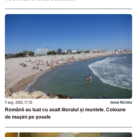
9 aug. 2026, 17:25
Ionuț Nichita
Românii au luat cu asalt litoralul și muntele. Coloane
de mașini pe șosele