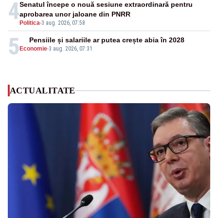
4
Senatul începe o nouă sesiune extraordinară pentru
aprobarea unor jaloane din PNRR
Politica
-
3 aug. 2026, 07:58
5
Pensiile și salariile ar putea crește abia în 2028
Economie
-
3 aug. 2026, 07:31
ACTUALITATE