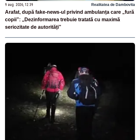
9 aug. 2026, 12:39
Realitatea de Dambovita
Arafat, după fake-news-ul privind ambulanța care „fură
copii”: „Dezinformarea trebuie tratată cu maximă
seriozitate de autorități”