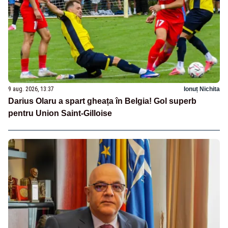
9 aug. 2026, 13:37
Ionuț Nichita
Darius Olaru a spart gheața în Belgia! Gol superb
pentru Union Saint-Gilloise