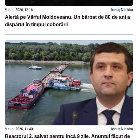
9 aug. 2026, 12:16
Ionuț Nichita
Alertă pe Vârful Moldoveanu. Un bărbat de 80 de ani a
dispărut în timpul coborârii
9 aug. 2026, 11:40
Ionuț Nichita
Reactorul 2, salvat pentru încă 9 zile. Anunțul făcut de