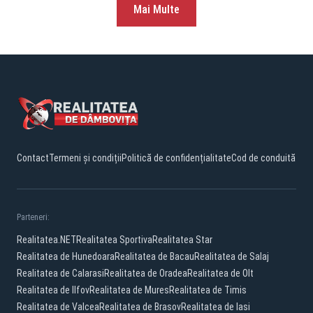
Mai Multe
Contact
Termeni și condiții
Politică de confidențialitate
Cod de conduită
Parteneri:
Realitatea.NET
Realitatea Sportiva
Realitatea Star
Realitatea de Hunedoara
Realitatea de Bacau
Realitatea de Salaj
Realitatea de Calarasi
Realitatea de Oradea
Realitatea de Olt
Realitatea de Ilfov
Realitatea de Mures
Realitatea de Timis
Realitatea de Valcea
Realitatea de Brasov
Realitatea de Iasi