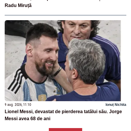
Radu Miruță
9 aug. 2026, 11:10
Ionuț Nichita
Lionel Messi, devastat de pierderea tatălui său. Jorge
Messi avea 68 de ani