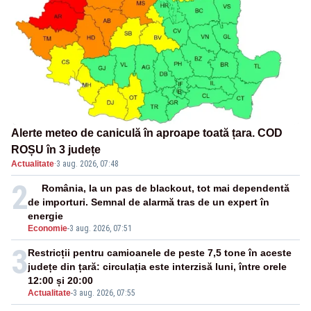
Alerte meteo de caniculă în aproape toată țara. COD
ROȘU în 3 județe
Actualitate
·
3 aug. 2026, 07:48
2
România, la un pas de blackout, tot mai dependentă
de importuri. Semnal de alarmă tras de un expert în
energie
Economie
-
3 aug. 2026, 07:51
3
Restricții pentru camioanele de peste 7,5 tone în aceste
județe din țară: circulația este interzisă luni, între orele
12:00 și 20:00
Actualitate
-
3 aug. 2026, 07:55