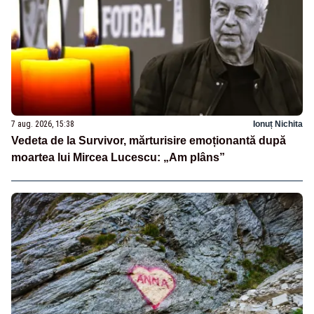
7 aug. 2026, 15:38
Ionuț Nichita
Vedeta de la Survivor, mărturisire emoționantă după
moartea lui Mircea Lucescu: „Am plâns”