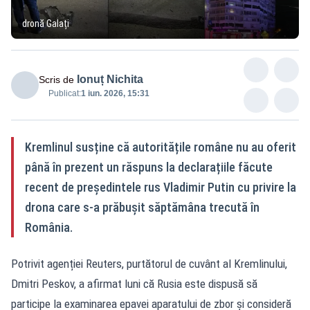
dronă Galați
Ionuț Nichita
Scris de
Publicat:
1 iun. 2026, 15:31
Kremlinul susține că autoritățile române nu au oferit
până în prezent un răspuns la declarațiile făcute
recent de președintele rus Vladimir Putin cu privire la
drona care s-a prăbușit săptămâna trecută în
România.
Potrivit agenției Reuters, purtătorul de cuvânt al Kremlinului,
Dmitri Peskov, a afirmat luni că Rusia este dispusă să
participe la examinarea epavei aparatului de zbor și consideră