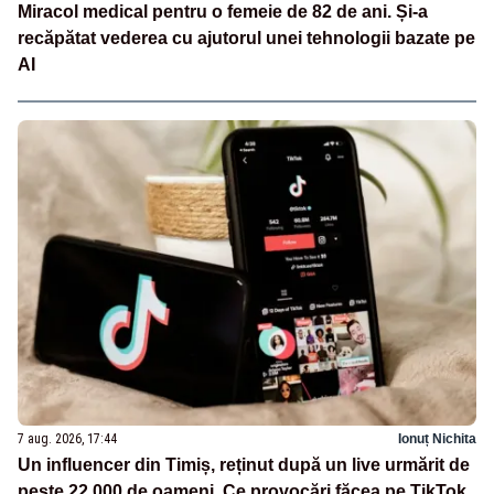
Miracol medical pentru o femeie de 82 de ani. Și-a
recăpătat vederea cu ajutorul unei tehnologii bazate pe
AI
7 aug. 2026, 17:44
Ionuț Nichita
Un influencer din Timiș, reținut după un live urmărit de
peste 22.000 de oameni. Ce provocări făcea pe TikTok