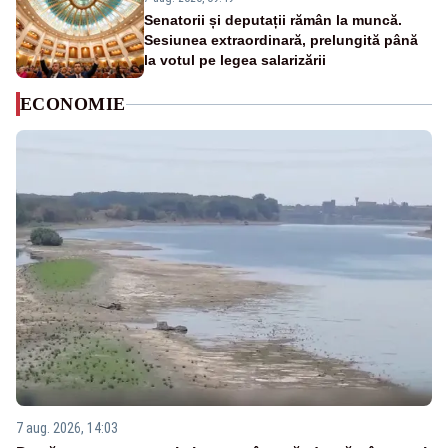
Senatorii și deputații rămân la muncă.
Sesiunea extraordinară, prelungită până
la votul pe legea salarizării
ECONOMIE
7 aug. 2026, 14:03