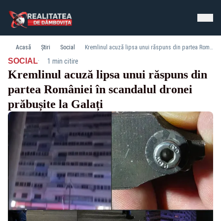
Acasă
Știri
Social
Kremlinul acuză lipsa unui răspuns din partea României în scandalul dronei prăbușite la Galați
·
SOCIAL
1 min citire
Kremlinul acuză lipsa unui răspuns din
partea României în scandalul dronei
prăbușite la Galați