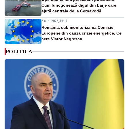
Cum funcționează digul din barje care
ajută centrala de la Cernavodă
7 aug. 2026, 19:17
România, sub monitorizarea Comisiei
Europene din cauza crizei energetice. Ce
cere Victor Negrescu
POLITICA