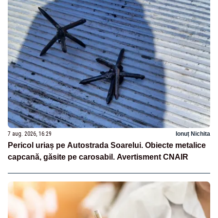
7 aug. 2026, 16:29
Ionuț Nichita
Pericol uriaș pe Autostrada Soarelui. Obiecte metalice
capcană, găsite pe carosabil. Avertisment CNAIR