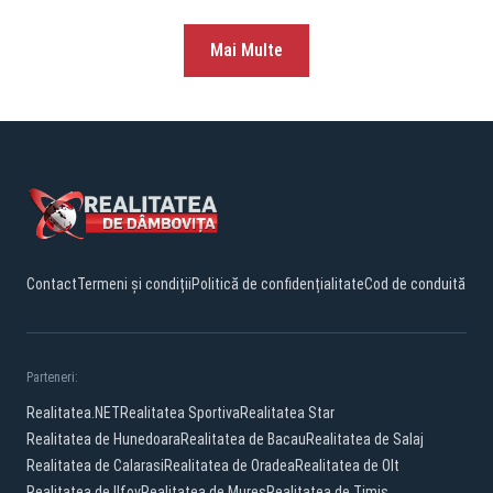
Mai Multe
Contact
Termeni și condiții
Politică de confidențialitate
Cod de conduită
Parteneri:
Realitatea.NET
Realitatea Sportiva
Realitatea Star
Realitatea de Hunedoara
Realitatea de Bacau
Realitatea de Salaj
Realitatea de Calarasi
Realitatea de Oradea
Realitatea de Olt
Realitatea de Ilfov
Realitatea de Mures
Realitatea de Timis