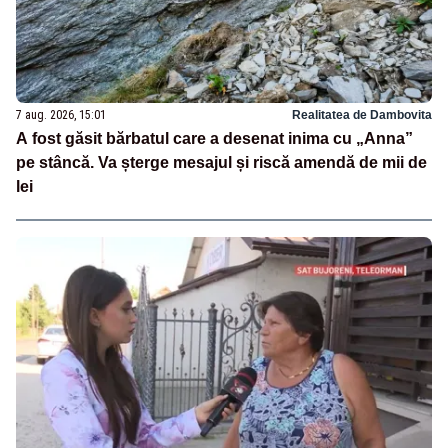
7 aug. 2026, 15:01
Realitatea de Dambovita
A fost găsit bărbatul care a desenat inima cu „Anna”
pe stâncă. Va șterge mesajul și riscă amendă de mii de
lei