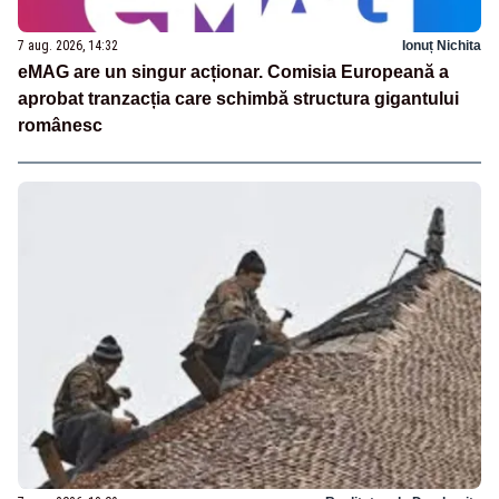
7 aug. 2026, 14:32
Ionuț Nichita
eMAG are un singur acționar. Comisia Europeană a
aprobat tranzacția care schimbă structura gigantului
românesc