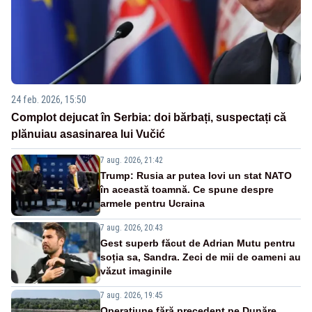
24 feb. 2026, 15:50
Complot dejucat în Serbia: doi bărbați, suspectați că
plănuiau asasinarea lui Vučić
7 aug. 2026, 21:42
Trump: Rusia ar putea lovi un stat NATO
în această toamnă. Ce spune despre
armele pentru Ucraina
7 aug. 2026, 20:43
Gest superb făcut de Adrian Mutu pentru
soția sa, Sandra. Zeci de mii de oameni au
văzut imaginile
7 aug. 2026, 19:45
Operațiune fără precedent pe Dunăre.