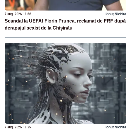
7 aug. 2026, 18:56
Ionuț Nichita
Scandal la UEFA! Florin Prunea, reclamat de FRF după
derapajul sexist de la Chișinău
7 aug. 2026, 18:25
Ionuț Nichita