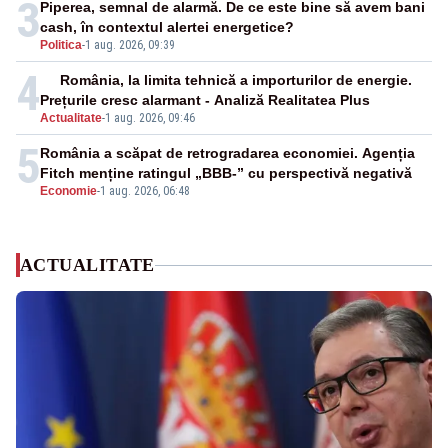
3
Piperea, semnal de alarmă. De ce este bine să avem bani
cash, în contextul alertei energetice?
Politica
-
1 aug. 2026, 09:39
4
România, la limita tehnică a importurilor de energie.
Prețurile cresc alarmant - Analiză Realitatea Plus
Actualitate
-
1 aug. 2026, 09:46
5
România a scăpat de retrogradarea economiei. Agenția
Fitch menține ratingul „BBB-” cu perspectivă negativă
Economie
-
1 aug. 2026, 06:48
ACTUALITATE