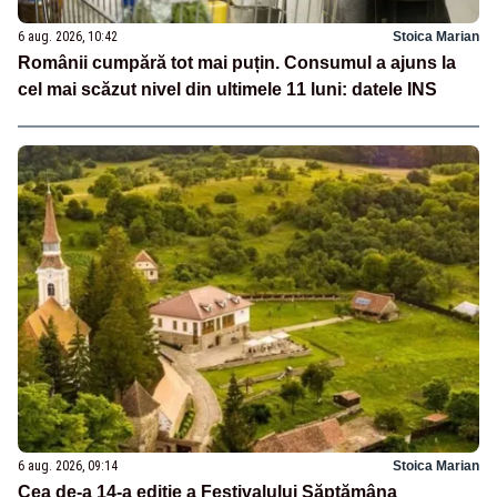
6 aug. 2026, 10:42
Stoica Marian
Românii cumpără tot mai puțin. Consumul a ajuns la
cel mai scăzut nivel din ultimele 11 luni: datele INS
6 aug. 2026, 09:14
Stoica Marian
Cea de-a 14-a ediție a Festivalului Săptămâna