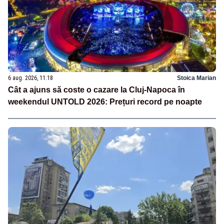
6 aug. 2026, 11:18
Stoica Marian
Cât a ajuns să coste o cazare la Cluj-Napoca în
weekendul UNTOLD 2026: Prețuri record pe noapte