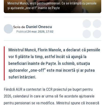
Ministrul Muncii, vești pentru pensionari. Ce se întâmplă cu pensiile
și ajutoarele „one-off” înainte de Paște
Daniel Onescu
Scris de
Publicat:
24 mar. 2026, 17:02
Ministrul Muncii, Florin Manole, a declarat că pensiile
vor fi plătite la timp, astfel încât să ajungă la
beneficiari înainte de Paște. În schimb, situația
ajutoarelor „one-off” este mai incertă și ar putea
suferi întârzieri.
Fiindcă AUR a contestat la CCR proiectul pe buget pentru
2026, calendarul în care ar urma să fie acordate ajutoarele
pentru pensionari se va modifica. Ministrul spune că încearcă