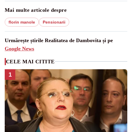
Mai multe articole despre
florin manole
Pensionarii
Urmărește știrile Realitatea de Dambovita și pe
Google News
CELE MAI CITITE
1