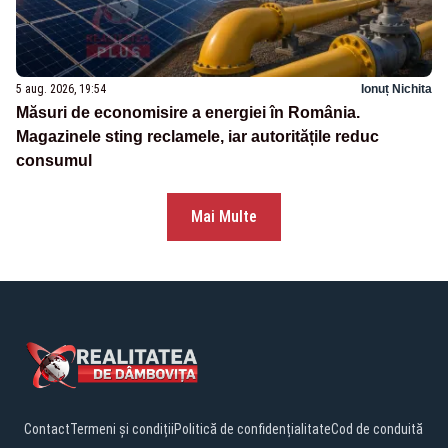
5 aug. 2026, 19:54
Ionuț Nichita
Măsuri de economisire a energiei în România.
Magazinele sting reclamele, iar autoritățile reduc
consumul
Mai Multe
Contact
Termeni și condiții
Politică de confidențialitate
Cod de conduită