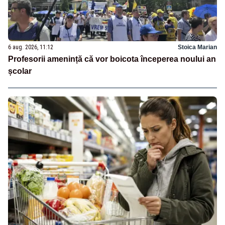
6 aug. 2026, 11:12
Stoica Marian
Profesorii amenință că vor boicota începerea noului an
școlar