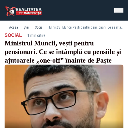
Acasă
Știri
Social
Ministrul Muncii, vești pentru pensionari. Ce se întâmplă cu pensiile și ajutoarele „one-off” înainte de Paște
·
SOCIAL
1 min citire
Ministrul Muncii, vești pentru
pensionari. Ce se întâmplă cu pensiile și
ajutoarele „one-off” înainte de Paște