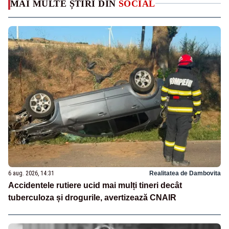
MAI MULTE ȘTIRI DIN
SOCIAL
6 aug. 2026, 14:31
Realitatea de Dambovita
Accidentele rutiere ucid mai mulți tineri decât
tuberculoza și drogurile, avertizează CNAIR