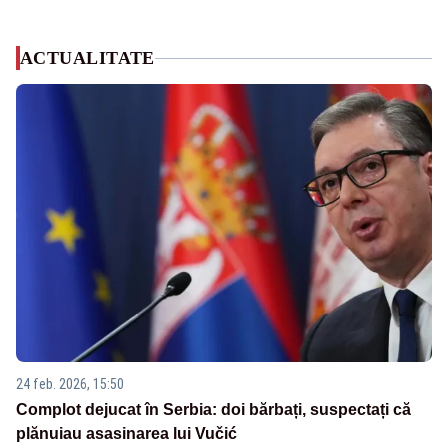
ACTUALITATE
24 feb. 2026, 15:50
Complot dejucat în Serbia: doi bărbați, suspectați că
plănuiau asasinarea lui Vučić