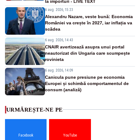
la importuri - LIVE TEXT
6 aug. 2026, 15:23
Alexandru Nazare, veste bună: Economia
României va crește în 2027, iar inflația va
scădea
6 aug. 2026, 14:43
CNAIR avertizează asupra unui portal
neautorizat din Ungaria care scumpește
rovinieta
6 aug. 2026, 14:09
Canicula pune presiune pe economia
Europei și schimbă comportamentul de
consum (analiză)
URMĂREȘTE-NE PE
Facebook
YouTube