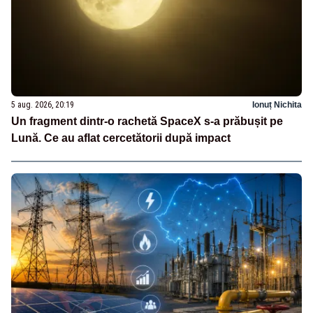
5 aug. 2026, 20:19
Ionuț Nichita
Un fragment dintr-o rachetă SpaceX s-a prăbușit pe
Lună. Ce au aflat cercetătorii după impact