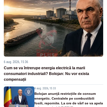
6 aug. 2026, 15:36
Cum se va întrerupe energia electrică la marii
consumatori industriali? Bolojan: Nu vor exista
compensații
6 aug. 2026, 15:33
Bolojan anunță restricțiile de consum
energetic. Centralele pe combustibili
fosili, repornite. La ore de vârf se va apela