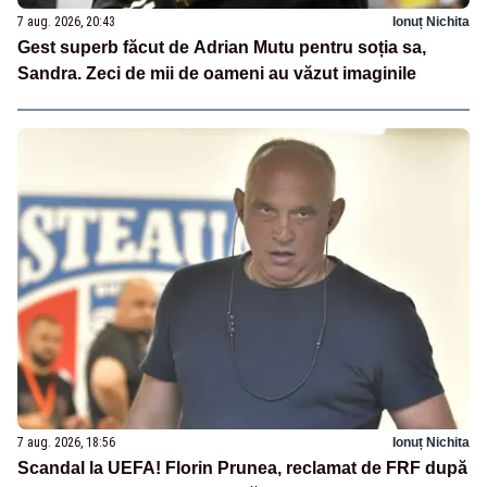
7 aug. 2026, 20:43
Ionuț Nichita
Gest superb făcut de Adrian Mutu pentru soția sa,
Sandra. Zeci de mii de oameni au văzut imaginile
7 aug. 2026, 18:56
Ionuț Nichita
Scandal la UEFA! Florin Prunea, reclamat de FRF după