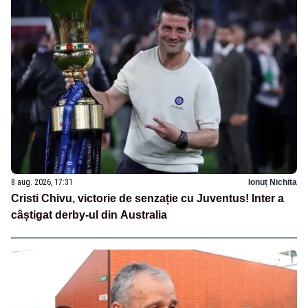
8 aug. 2026, 17:31
Ionuț Nichita
Cristi Chivu, victorie de senzație cu Juventus! Inter a
câștigat derby-ul din Australia