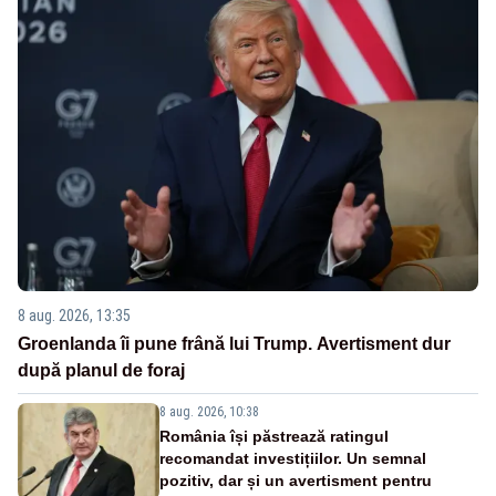
8 aug. 2026, 13:35
Groenlanda îi pune frână lui Trump. Avertisment dur
după planul de foraj
8 aug. 2026, 10:38
România își păstrează ratingul
recomandat investițiilor. Un semnal
pozitiv, dar și un avertisment pentru