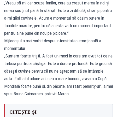
„Vreau să-mi cer scuze fanilor, care au crezut mereu în noi și
ne-au susținut până la sfârșit. Este o zi dificilă, chiar și pentru
a-mi găsi cuvintele. Acum e momentul să găsim putere în
familiile noastre, pentru că acesta va fi un moment important
pentru a ne pune din nou pe picioare.”
Mijlocașul a mai vorbit despre intensitatea emoțională a
momentului:
„Suntem foarte triști. A fost un meci în care am avut tot ce ne
trebuia pentru a câștiga. Este o durere profundă. Este greu să
găsești cuvinte pentru că nu ne așteptam să se întâmple
asta. Fotbalul aduce adesea o mare bucurie; aveam o Cupă
Mondială foarte bună și, din păcate, am ratat penalty-ul”, a mai
spus Bruno Guimaraes, potrivit Marca.
CITEȘTE ȘI