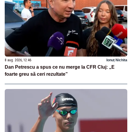
8 aug. 2026, 12:46
Ionuț Nichita
Dan Petrescu a spus ce nu merge la CFR Cluj: „E
foarte greu să ceri rezultate”