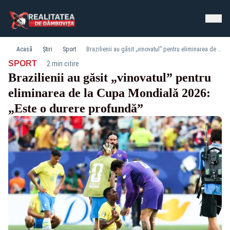
Acasă
Știri
Sport
Brazilienii au găsit „vinovatul” pentru eliminarea de la Cupa Mondială 2026: „Este o durere profundă”
·
SPORT
2 min citire
Brazilienii au găsit „vinovatul” pentru
eliminarea de la Cupa Mondială 2026:
„Este o durere profundă”