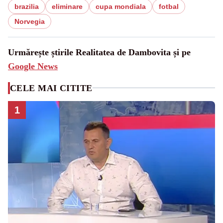
brazilia
eliminare
cupa mondiala
fotbal
Norvegia
Urmărește știrile Realitatea de Dambovita și pe
Google News
CELE MAI CITITE
1