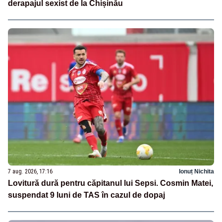
derapajul sexist de la Chișinău
7 aug. 2026, 17:16
Ionuț Nichita
Lovitură dură pentru căpitanul lui Sepsi. Cosmin Matei,
suspendat 9 luni de TAS în cazul de dopaj