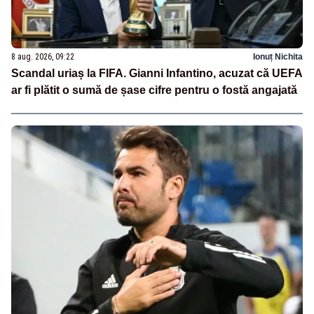
8 aug. 2026, 09:22
Ionuț Nichita
Scandal uriaș la FIFA. Gianni Infantino, acuzat că UEFA
ar fi plătit o sumă de șase cifre pentru o fostă angajată