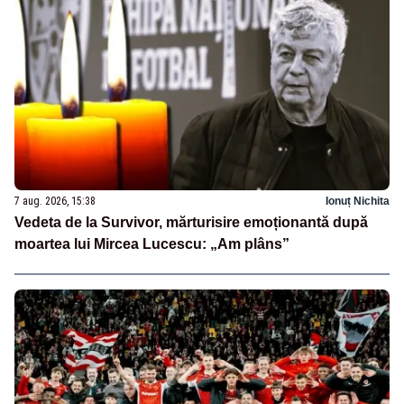
7 aug. 2026, 15:38
Ionuț Nichita
Vedeta de la Survivor, mărturisire emoționantă după
moartea lui Mircea Lucescu: „Am plâns”