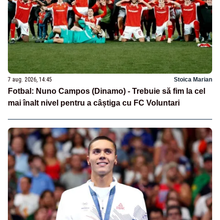
7 aug. 2026, 14:45
Stoica Marian
Fotbal: Nuno Campos (Dinamo) - Trebuie să fim la cel
mai înalt nivel pentru a câștiga cu FC Voluntari