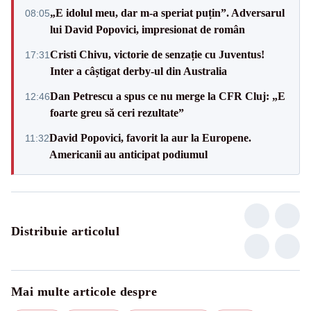
„E idolul meu, dar m-a speriat puțin”. Adversarul
08:05
lui David Popovici, impresionat de român
Cristi Chivu, victorie de senzație cu Juventus!
17:31
Inter a câștigat derby-ul din Australia
Dan Petrescu a spus ce nu merge la CFR Cluj: „E
12:46
foarte greu să ceri rezultate”
David Popovici, favorit la aur la Europene.
11:32
Americanii au anticipat podiumul
Distribuie articolul
Mai multe articole despre