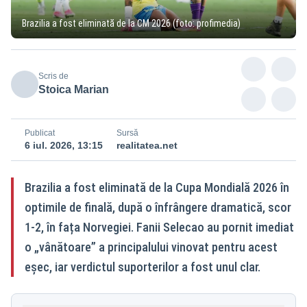
Brazilia a fost eliminată de la CM 2026 (foto: profimedia)
Scris de
Stoica Marian
Publicat
Sursă
6 iul. 2026, 13:15
realitatea.net
Brazilia a fost eliminată de la Cupa Mondială 2026 în
optimile de finală, după o înfrângere dramatică, scor
1-2, în fața Norvegiei. Fanii Selecao au pornit imediat
o „vânătoare” a principalului vinovat pentru acest
eșec, iar verdictul suporterilor a fost unul clar.