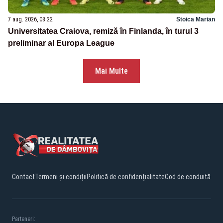
7 aug. 2026, 08:22
Stoica Marian
Universitatea Craiova, remiză în Finlanda, în turul 3
preliminar al Europa League
Mai Multe
Contact
Termeni și condiții
Politică de confidențialitate
Cod de conduită
Parteneri: