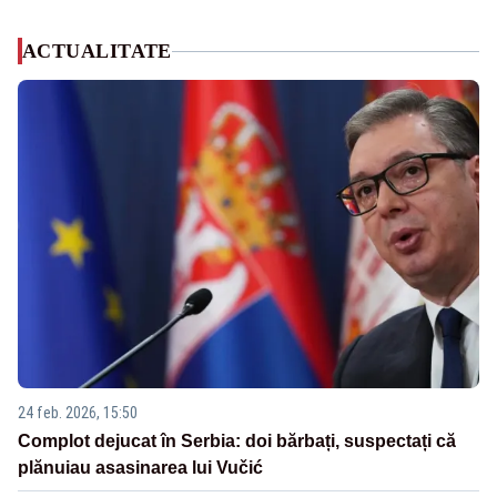
ACTUALITATE
24 feb. 2026, 15:50
Complot dejucat în Serbia: doi bărbați, suspectați că
plănuiau asasinarea lui Vučić