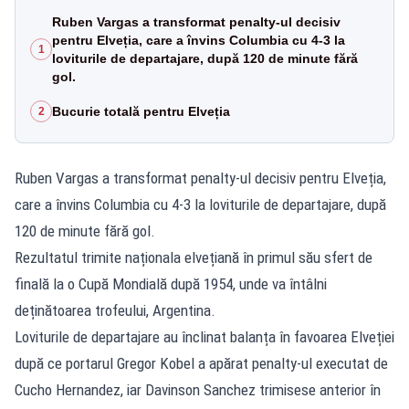
Ruben Vargas a transformat penalty-ul decisiv
pentru Elveția, care a învins Columbia cu 4-3 la
1
loviturile de departajare, după 120 de minute fără
gol.
Bucurie totală pentru Elveția
2
Ruben Vargas a transformat penalty-ul decisiv pentru Elveția,
care a învins Columbia cu 4-3 la loviturile de departajare, după
120 de minute fără gol.
Rezultatul trimite naționala elvețiană în primul său sfert de
finală la o Cupă Mondială după 1954, unde va întâlni
deținătoarea trofeului, Argentina.
Loviturile de departajare au înclinat balanța în favoarea Elveției
după ce portarul Gregor Kobel a apărat penalty-ul executat de
Cucho Hernandez, iar Davinson Sanchez trimisese anterior în