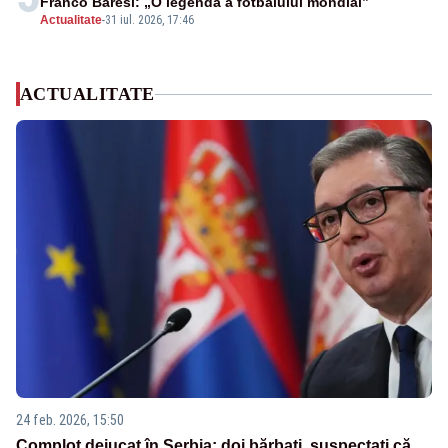
Franco Baresi: „O legendă a fotbalului mondial”
Actualitate
-
31 iul. 2026, 17:46
ACTUALITATE
24 feb. 2026, 15:50
Complot dejucat în Serbia: doi bărbați, suspectați că