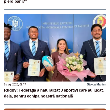
pierd bani?”
6 aug. 2026, 09:17
Stoica Marian
Rugby: Federația a naturalizat 3 sportivi care au jucat,
deja, pentru echipa noastră națională