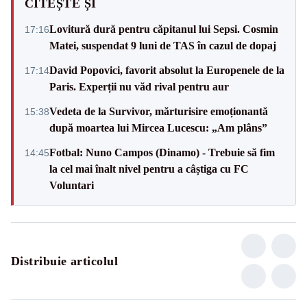
CITEȘTE ȘI
Lovitură dură pentru căpitanul lui Sepsi. Cosmin
17:16
Matei, suspendat 9 luni de TAS în cazul de dopaj
David Popovici, favorit absolut la Europenele de la
17:14
Paris. Experții nu văd rival pentru aur
Vedeta de la Survivor, mărturisire emoționantă
15:38
după moartea lui Mircea Lucescu: „Am plâns”
Fotbal: Nuno Campos (Dinamo) - Trebuie să fim
14:45
la cel mai înalt nivel pentru a câștiga cu FC
Voluntari
Distribuie articolul