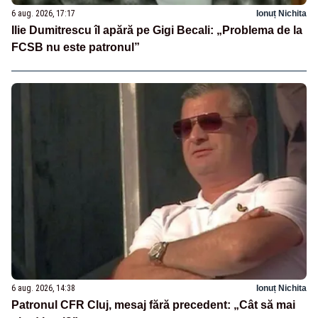
6 aug. 2026, 17:17
Ionuț Nichita
Ilie Dumitrescu îl apără pe Gigi Becali: „Problema de la
FCSB nu este patronul”
6 aug. 2026, 14:38
Ionuț Nichita
Patronul CFR Cluj, mesaj fără precedent: „Cât să mai