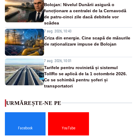
Bolojan: Nivelul Dunării asigură o
funcționare a centralei de la Cernavodă
de patru-cinci zile dacă debitele vor
scădea
7 aug. 2026, 10:43
Criza din energie. Cine scapă de măsurile
de raționalizare impuse de Bolojan
7 aug. 2026, 10:01
Tarifele pentru rovinietă și sistemul
TollRo se aplică de la 1 octombrie 2026.
Ce se schimbă pentru șoferi și
transportatori
URMĂREȘTE-NE PE
Facebook
YouTube