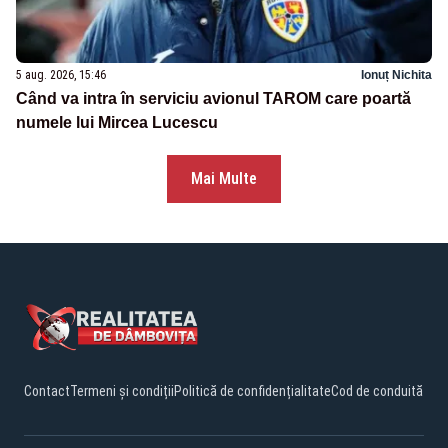
5 aug. 2026, 15:46
Ionuț Nichita
Când va intra în serviciu avionul TAROM care poartă
numele lui Mircea Lucescu
Mai Multe
Contact
Termeni și condiții
Politică de confidențialitate
Cod de conduită