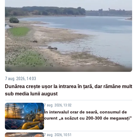
7 aug. 2026, 14:03
Dunărea crește ușor la intrarea în țară, dar rămâne mult
sub media lunii august
7 aug. 2026, 13:02
În intervalul orar de seară, consumul de
curent „a scăzut cu 200-300 de megawați”
7 aug. 2026, 10:51