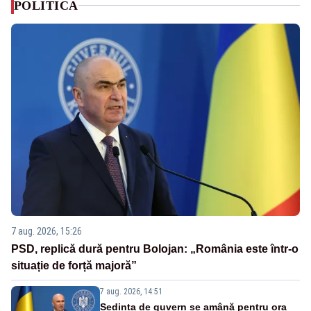
POLITICA
7 aug. 2026, 15:26
PSD, replică dură pentru Bolojan: „România este într-o
situație de forță majoră”
7 aug. 2026, 14:51
Ședința de guvern se amână pentru ora