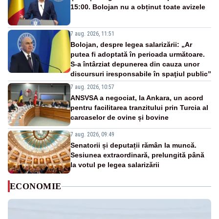
15:00. Bolojan nu a obținut toate avizele
7 aug. 2026, 11:51
Bolojan, despre legea salarizării: „Ar
putea fi adoptată în perioada următoare.
S-a întârziat depunerea din cauza unor
discursuri iresponsabile în spaţiul public”
7 aug. 2026, 10:57
ANSVSA a negociat, la Ankara, un acord
pentru facilitarea tranzitului prin Turcia al
carcaselor de ovine și bovine
7 aug. 2026, 09:49
Senatorii și deputații rămân la muncă.
Sesiunea extraordinară, prelungită până
la votul pe legea salarizării
ECONOMIE