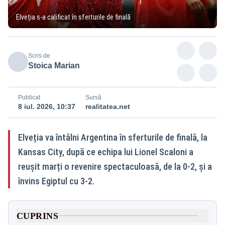
Elveția s-a calificat în sferturile de finală
Scris de
Stoica Marian
Publicat
Sursă
8 iul. 2026, 10:37
realitatea.net
Elveția va întâlni Argentina în sferturile de finală, la
Kansas City, după ce echipa lui Lionel Scaloni a
reușit marți o revenire spectaculoasă, de la 0-2, și a
învins Egiptul cu 3-2.
CUPRINS