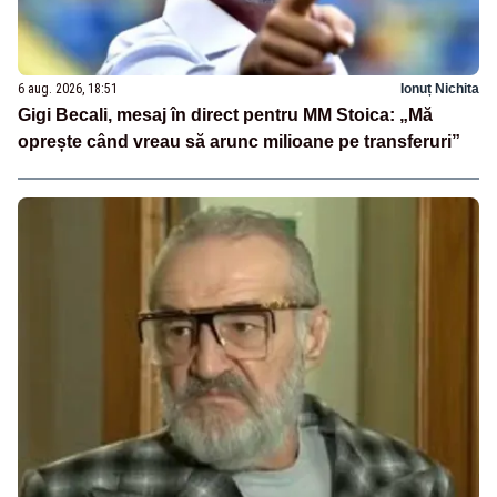
6 aug. 2026, 18:51
Ionuț Nichita
Gigi Becali, mesaj în direct pentru MM Stoica: „Mă
oprește când vreau să arunc milioane pe transferuri”