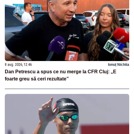
8 aug. 2026, 12:46
Ionuț Nichita
Dan Petrescu a spus ce nu merge la CFR Cluj: „E
foarte greu să ceri rezultate”