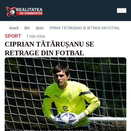
Acasă
Știri
Sport
CIPRIAN TĂTĂRUȘANU SE RETRAGE DIN FOTBAL
·
SPORT
1 min citire
CIPRIAN TĂTĂRUȘANU SE
RETRAGE DIN FOTBAL