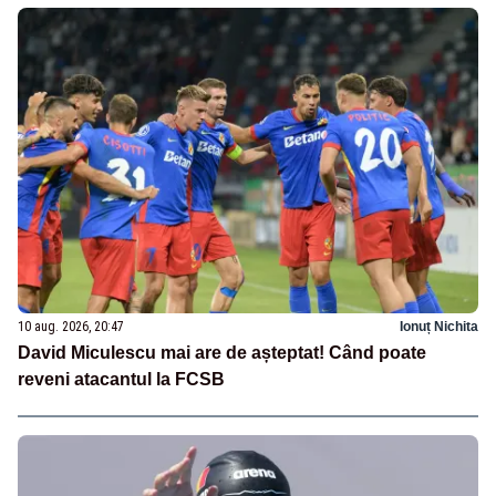
10 aug. 2026, 20:47
Ionuț Nichita
David Miculescu mai are de așteptat! Când poate
reveni atacantul la FCSB