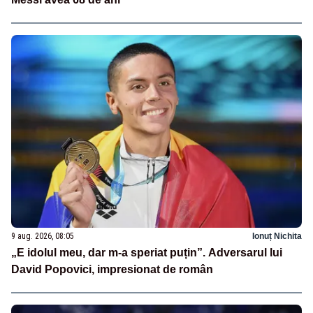
9 aug. 2026, 08:05
Ionuț Nichita
„E idolul meu, dar m-a speriat puțin”. Adversarul lui
David Popovici, impresionat de român