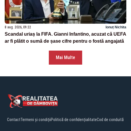
8 aug. 2026, 09:22
Ionuț Nichita
Scandal uriaș la FIFA. Gianni Infantino, acuzat că UEFA
ar fi plătit o sumă de șase cifre pentru o fostă angajată
Mai Multe
Contact
Termeni și condiții
Politică de confidențialitate
Cod de conduită