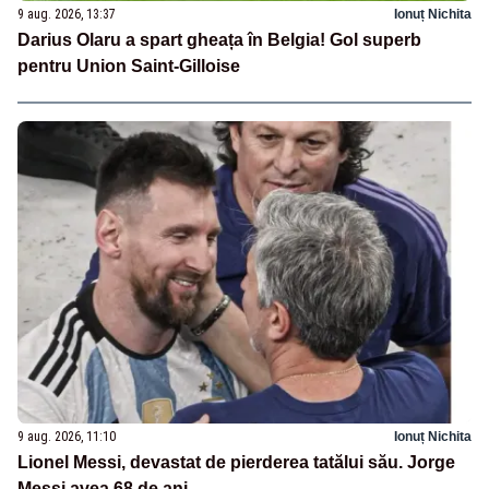
9 aug. 2026, 13:37
Ionuț Nichita
Darius Olaru a spart gheața în Belgia! Gol superb
pentru Union Saint-Gilloise
9 aug. 2026, 11:10
Ionuț Nichita
Lionel Messi, devastat de pierderea tatălui său. Jorge
Messi avea 68 de ani