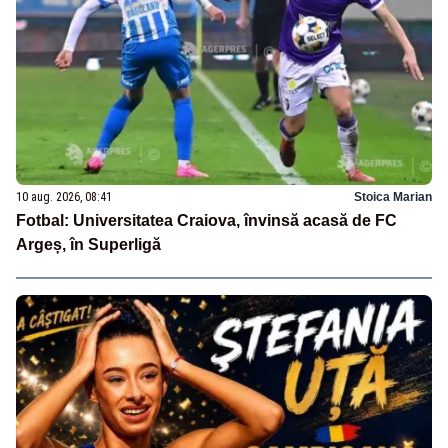
10 aug. 2026, 08:41
Stoica Marian
Fotbal: Universitatea Craiova, învinsă acasă de FC
Argeș, în Superligă