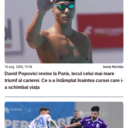
10 aug. 2026, 19:04
Ionuț Nichita
David Popovici revine la Paris, locul celui mai mare
triumf al carierei. Ce s-a întâmplat înaintea cursei care i-
a schimbat viața