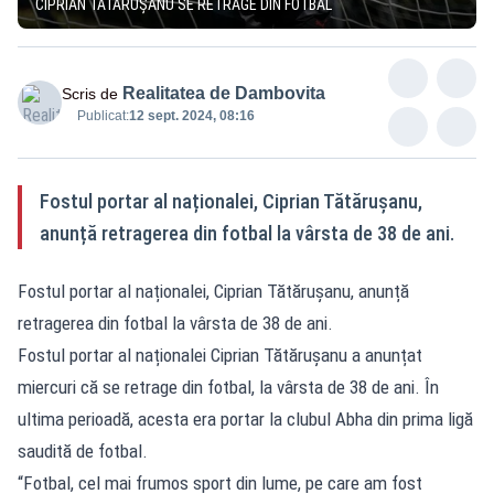
CIPRIAN TĂTĂRUȘANU SE RETRAGE DIN FOTBAL
Realitatea de Dambovita
Scris de
Publicat:
12 sept. 2024, 08:16
Fostul portar al naționalei, Ciprian Tătărușanu,
anunță retragerea din fotbal la vârsta de 38 de ani.
Fostul portar al naționalei, Ciprian Tătărușanu, anunță
retragerea din fotbal la vârsta de 38 de ani.
Fostul portar al naționalei Ciprian Tătărușanu a anunțat
miercuri că se retrage din fotbal, la vârsta de 38 de ani. În
ultima perioadă, acesta era portar la clubul Abha din prima ligă
saudită de fotbal.
“Fotbal, cel mai frumos sport din lume, pe care am fost