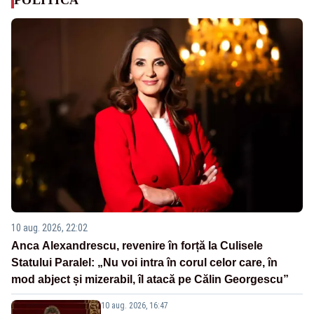
10 aug. 2026, 22:02
Anca Alexandrescu, revenire în forță la Culisele
Statului Paralel: „Nu voi intra în corul celor care, în
mod abject și mizerabil, îl atacă pe Călin Georgescu”
10 aug. 2026, 16:47