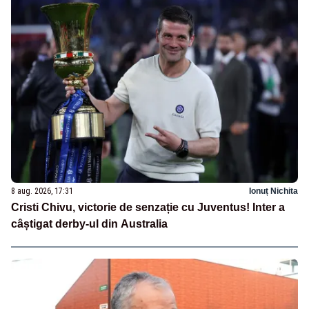
8 aug. 2026, 17:31
Ionuț Nichita
Cristi Chivu, victorie de senzație cu Juventus! Inter a
câștigat derby-ul din Australia