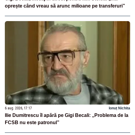
oprește când vreau să arunc milioane pe transferuri”
6 aug. 2026, 17:17
Ionuț Nichita
Ilie Dumitrescu îl apără pe Gigi Becali: „Problema de la
FCSB nu este patronul”