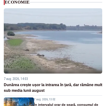
ECONOMIE
7 aug. 2026, 14:03
Dunărea crește ușor la intrarea în țară, dar rămâne mult
sub media lunii august
7 aug. 2026, 13:02
În intervalul orar de seară, consumul de