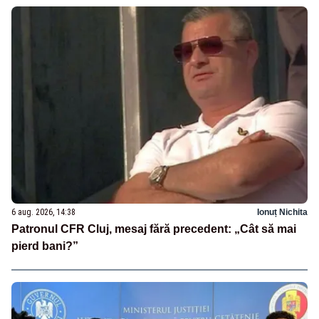
6 aug. 2026, 14:38
Ionuț Nichita
Patronul CFR Cluj, mesaj fără precedent: „Cât să mai
pierd bani?”