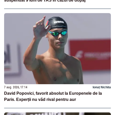
suspendat 9 luni de TAS în cazul de dopaj
7 aug. 2026, 17:14
Ionuț Nichita
David Popovici, favorit absolut la Europenele de la
Paris. Experții nu văd rival pentru aur