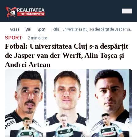
Acasă
Știri
Sport
Fotbal: Universitatea Cluj s-a despărțit de Jasper van der Werff, Alin Toșca și Andrei Artean
·
SPORT
2 min citire
Fotbal: Universitatea Cluj s-a despărțit
de Jasper van der Werff, Alin Toșca și
Andrei Artean