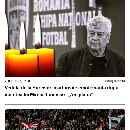
7 aug. 2026, 15:38
Ionuț Nichita
Vedeta de la Survivor, mărturisire emoționantă după
moartea lui Mircea Lucescu: „Am plâns”