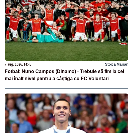
7 aug. 2026, 14:45
Stoica Marian
Fotbal: Nuno Campos (Dinamo) - Trebuie să fim la cel
mai înalt nivel pentru a câștiga cu FC Voluntari