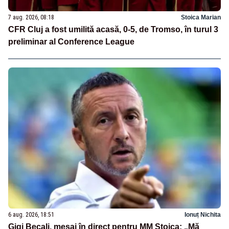
7 aug. 2026, 08:18
Stoica Marian
CFR Cluj a fost umilită acasă, 0-5, de Tromso, în turul 3
preliminar al Conference League
6 aug. 2026, 18:51
Ionuț Nichita
Gigi Becali, mesaj în direct pentru MM Stoica: „Mă