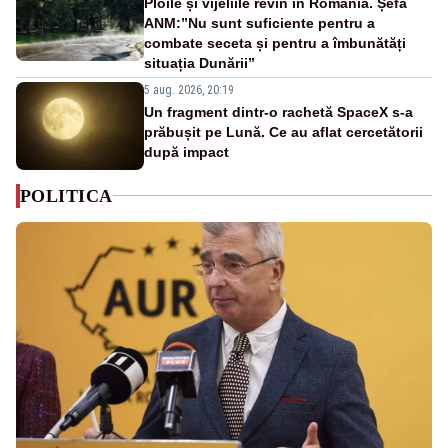
Ploile și vijeliile revin în România. Șefa
ANM:”Nu sunt suficiente pentru a
combate seceta și pentru a îmbunătăți
situația Dunării”
5 aug. 2026, 20:19
Un fragment dintr-o rachetă SpaceX s-a
prăbușit pe Lună. Ce au aflat cercetătorii
după impact
POLITICA