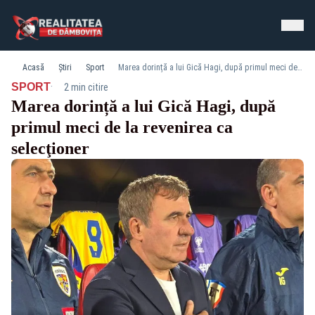
Acasă
Știri
Sport
Marea dorință a lui Gică Hagi, după primul meci de la revenirea ca selecţioner
·
SPORT
2 min citire
Marea dorință a lui Gică Hagi, după
primul meci de la revenirea ca
selecţioner