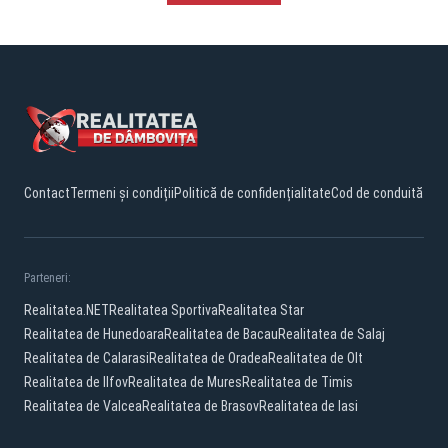
Contact
Termeni și condiții
Politică de confidențialitate
Cod de conduită
Parteneri:
Realitatea.NET
Realitatea Sportiva
Realitatea Star
Realitatea de Hunedoara
Realitatea de Bacau
Realitatea de Salaj
Realitatea de Calarasi
Realitatea de Oradea
Realitatea de Olt
Realitatea de Ilfov
Realitatea de Mures
Realitatea de Timis
Realitatea de Valcea
Realitatea de Brasov
Realitatea de Iasi