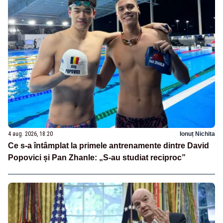
4 aug. 2026, 18:20
Ionuț Nichita
Ce s-a întâmplat la primele antrenamente dintre David
Popovici și Pan Zhanle: „S-au studiat reciproc”