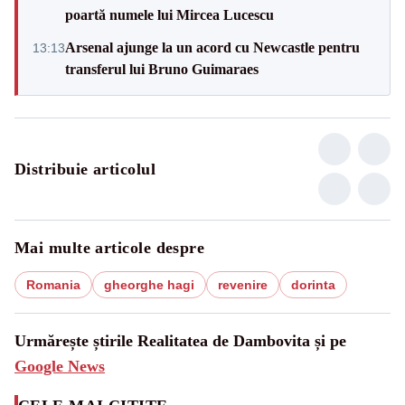
poartă numele lui Mircea Lucescu
Arsenal ajunge la un acord cu Newcastle pentru
13:13
transferul lui Bruno Guimaraes
Distribuie articolul
Mai multe articole despre
Romania
gheorghe hagi
revenire
dorinta
Urmărește știrile Realitatea de Dambovita și pe
Google News