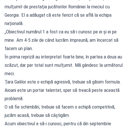
mulţumit de prestaţia jucătorilor României la meciul cu
Georgia. El a adăugat că este fericit că se află la echipa
naţională.
„Obiectivul numărul 1 a fost ca eu să-i cunosc pe ei şi ei pe
mine. Am 4-5 zile de când lucrăm împreună, am încercat să
facem un plan.
În prima repriză au interpretat foarte bine, în partea a doua au
scăzut, dar per total sunt mulţumit. Mă gândesc la următorul
meci.
Ţara Galilor este o echipă agresivă, trebuie să găsim formula.
Aioani este un portar talentat, sper să treacă peste această
problemă.
O să fie schimbări, trebuie să facem o echipă competitivă,
jucăm acasă, trebuie să câştigăm.
Acum obiectivul e să-i cunosc, pentru că din septembrie