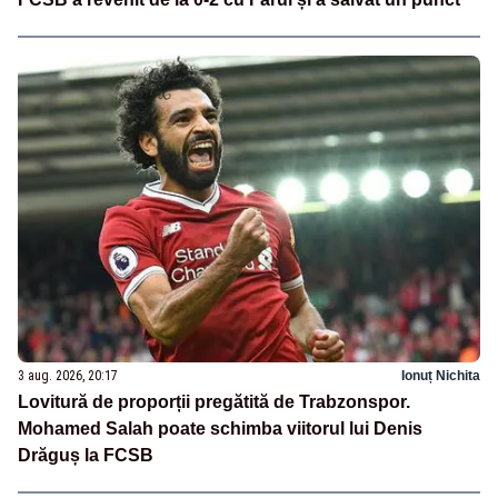
3 aug. 2026, 20:17
Ionuț Nichita
Lovitură de proporții pregătită de Trabzonspor.
Mohamed Salah poate schimba viitorul lui Denis
Drăguș la FCSB