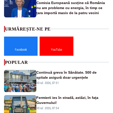
Comisia Europeană susține că România
nu are probleme cu energia, în timp ce
țara importă masiv de la patru vecini
URMĂREȘTE-NE PE
Facebook
YouTube
POPULAR
Continuă greva în Sănătate. 500 de
spitale asigură doar urgențele
30 iul. 2026, 07:51
Fermierii ies în stradă, astăzi, în fața
Guvernului!
30 iul. 2026, 07:54