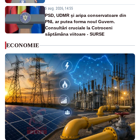
5 aug. 2026, 14:55
PSD, UDMR și aripa conservatoare din
PNL ar putea forma noul Guvern.
Consultări cruciale la Cotroceni
săptămâna viitoare - SURSE
ECONOMIE