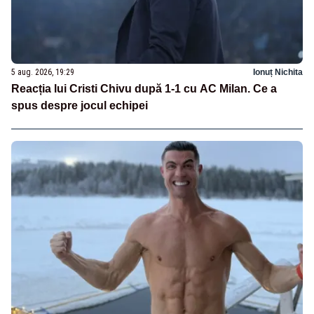
5 aug. 2026, 19:29
Ionuț Nichita
Reacția lui Cristi Chivu după 1-1 cu AC Milan. Ce a
spus despre jocul echipei