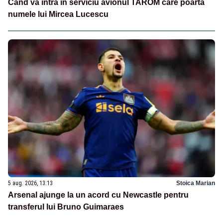
Când va intra în serviciu avionul TAROM care poartă
numele lui Mircea Lucescu
5 aug. 2026, 13:13
Stoica Marian
Arsenal ajunge la un acord cu Newcastle pentru
transferul lui Bruno Guimaraes