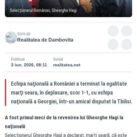
Selecționerul României, Gheorghe Hagi
Scris de
Realitatea de Dambovita
Publicat
Sursă
3 iun. 2026, 08:11
realitatea.net
Echipa naţională a României a terminat la egalitate
marţi seara, în deplasare, scor 1-1, cu echipa
naţională a Georgiei, într-un amical disputat la Tbilisi.
A fost primul meci de la revenirea lui Gheorghe Hagi la
naţională
Selecţionerul Gheorghe Hagi a declarat, marţi seară, că este