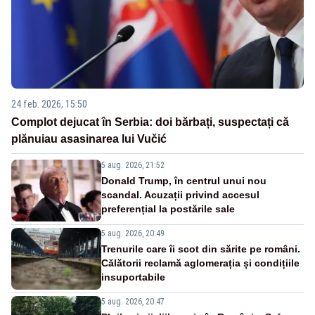
24 feb. 2026, 15:50
Complot dejucat în Serbia: doi bărbați, suspectați că
plănuiau asasinarea lui Vučić
5 aug. 2026, 21:52
Donald Trump, în centrul unui nou
scandal. Acuzații privind accesul
preferențial la postările sale
5 aug. 2026, 20:49
Trenurile care îi scot din sărite pe români.
Călătorii reclamă aglomerația și condițiile
insuportabile
5 aug. 2026, 20:47