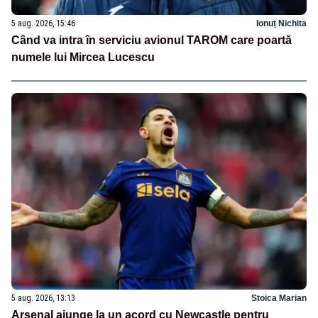
5 aug. 2026, 15:46
Ionuț Nichita
Când va intra în serviciu avionul TAROM care poartă
numele lui Mircea Lucescu
5 aug. 2026, 13:13
Stoica Marian
Arsenal ajunge la un acord cu Newcastle pentru