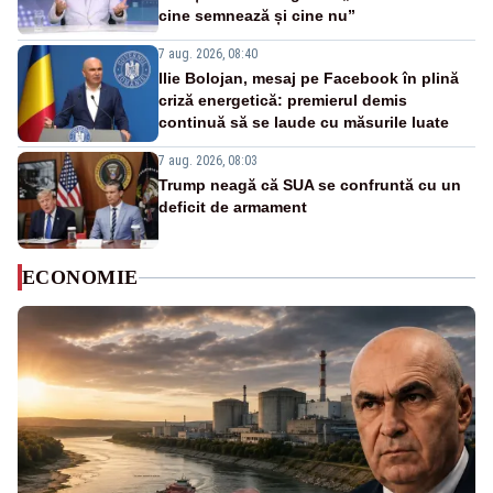
cine semnează și cine nu”
7 aug. 2026, 08:40
Ilie Bolojan, mesaj pe Facebook în plină
criză energetică: premierul demis
continuă să se laude cu măsurile luate
7 aug. 2026, 08:03
Trump neagă că SUA se confruntă cu un
deficit de armament
ECONOMIE