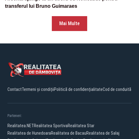
transferul lui Bruno Guimaraes
Mai Multe
Contact
Termeni și condiții
Politică de confidențialitate
Cod de conduită
Parteneri:
Realitatea.NET
Realitatea Sportiva
Realitatea Star
Realitatea de Hunedoara
Realitatea de Bacau
Realitatea de Salaj