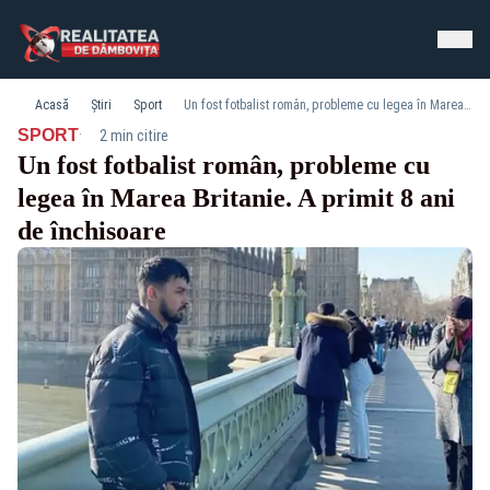
Acasă
Știri
Sport
Un fost fotbalist român, probleme cu legea în Marea Britanie. A primit 8 ani de închisoare
·
SPORT
2 min citire
Un fost fotbalist român, probleme cu
legea în Marea Britanie. A primit 8 ani
de închisoare