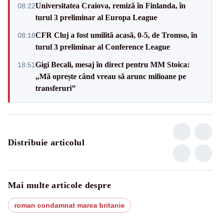
Universitatea Craiova, remiză în Finlanda, în
08:22
turul 3 preliminar al Europa League
CFR Cluj a fost umilită acasă, 0-5, de Tromso, în
08:18
turul 3 preliminar al Conference League
Gigi Becali, mesaj în direct pentru MM Stoica:
18:51
„Mă oprește când vreau să arunc milioane pe
transferuri”
Distribuie articolul
Mai multe articole despre
roman condamnat marea britanie