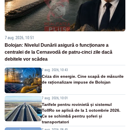
7 aug. 2026, 10:51
Bolojan: Nivelul Dunării asigură o funcționare a
centralei de la Cernavodă de patru-cinci zile dacă
debitele vor scădea
7 aug. 2026, 10:43
Criza din energie. Cine scapă de măsurile
de raționalizare impuse de Bolojan
7 aug. 2026, 10:01
Tarifele pentru rovinietă și sistemul
TollRo se aplică de la 1 octombrie 2026.
Ce se schimbă pentru șoferi și
transportatori
7 aug. 2026, 09:45