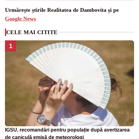
Urmărește știrile Realitatea de Dambovita și pe
Google News
CELE MAI CITITE
1
IGSU, recomandări pentru populație după avertizarea
de caniculă emisă de meteorologi