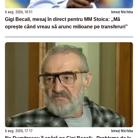
6 aug. 2026, 18:51
Ionuț Nichita
Gigi Becali, mesaj în direct pentru MM Stoica: „Mă
oprește când vreau să arunc milioane pe transferuri”
6 aug. 2026, 17:17
Ionuț Nichita