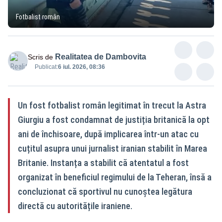
Fotbalist român
Realitatea de Dambovita
Scris de
Publicat:
6 iul. 2026, 08:36
Un fost fotbalist român legitimat în trecut la Astra
Giurgiu a fost condamnat de justiția britanică la opt
ani de închisoare, după implicarea într-un atac cu
cuțitul asupra unui jurnalist iranian stabilit în Marea
Britanie. Instanța a stabilit că atentatul a fost
organizat în beneficiul regimului de la Teheran, însă a
concluzionat că sportivul nu cunoștea legătura
directă cu autoritățile iraniene.