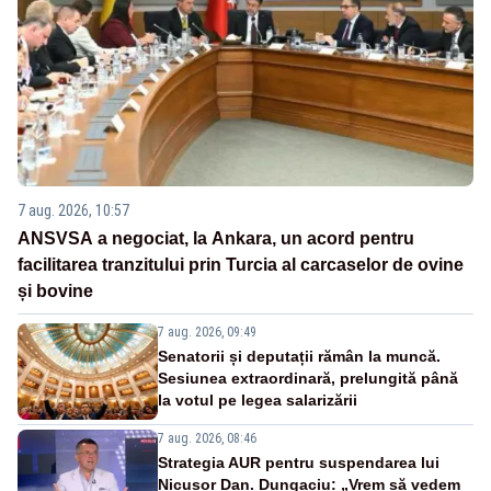
7 aug. 2026, 10:57
ANSVSA a negociat, la Ankara, un acord pentru
facilitarea tranzitului prin Turcia al carcaselor de ovine
și bovine
7 aug. 2026, 09:49
Senatorii și deputații rămân la muncă.
Sesiunea extraordinară, prelungită până
la votul pe legea salarizării
7 aug. 2026, 08:46
Strategia AUR pentru suspendarea lui
Nicușor Dan. Dungaciu: „Vrem să vedem