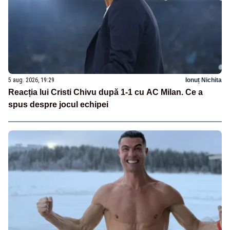
5 aug. 2026, 19:29
Ionuț Nichita
Reacția lui Cristi Chivu după 1-1 cu AC Milan. Ce a
spus despre jocul echipei