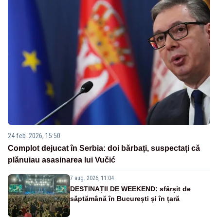
24 feb. 2026, 15:50
Complot dejucat în Serbia: doi bărbați, suspectați că
plănuiau asasinarea lui Vučić
7 aug. 2026, 11:04
DESTINAȚII DE WEEKEND: sfârșit de
săptămână în București și în țară