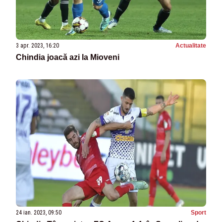
3 apr. 2023, 16:20
Actualitate
Chindia joacă azi la Mioveni
24 ian. 2023, 09:50
Sport