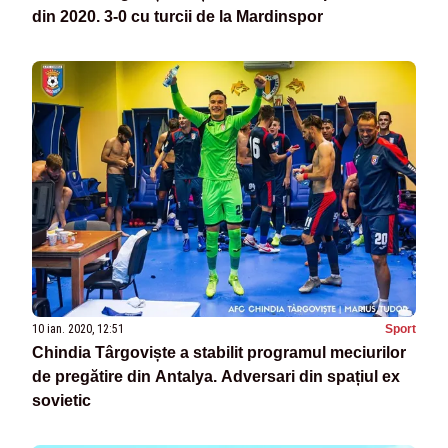
din 2020. 3-0 cu turcii de la Mardinspor
10 ian. 2020, 12:51
Sport
Chindia Târgoviște a stabilit programul meciurilor
de pregătire din Antalya. Adversari din spațiul ex
sovietic