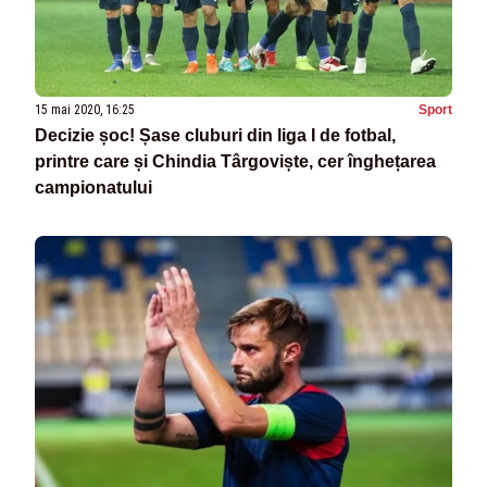
15 mai 2020, 16:25
Sport
Decizie șoc! Șase cluburi din liga I de fotbal,
printre care și Chindia Târgoviște, cer înghețarea
campionatului