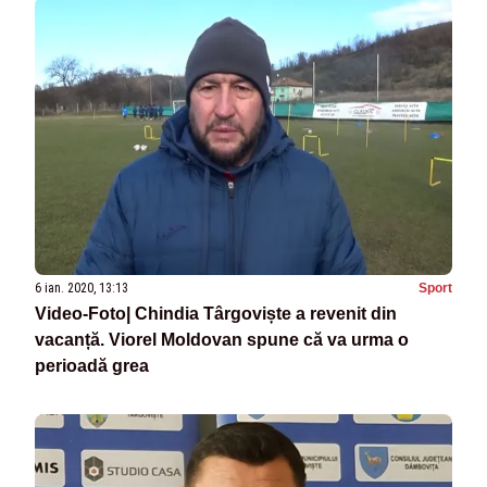
6 ian. 2020, 13:13
Sport
Video-Foto| Chindia Târgoviște a revenit din
vacanță. Viorel Moldovan spune că va urma o
perioadă grea