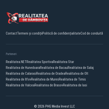
Contact
Termeni și condiții
Politică de confidențialitate
Cod de conduită
Parteneri:
Realitatea.NET
Realitatea Sportiva
Realitatea Star
Realitatea de Hunedoara
Realitatea de Bacau
Realitatea de Salaj
Realitatea de Calarasi
Realitatea de Oradea
Realitatea de Olt
Realitatea de Ilfov
Realitatea de Mures
Realitatea de Timis
Realitatea de Valcea
Realitatea de Brasov
Realitatea de Iasi
© 2026 PHG Media Invest LLC