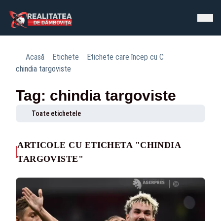
Acasă
Etichete
Etichete care încep cu C
chindia targoviste
Tag: chindia targoviste
Toate etichetele
ARTICOLE CU ETICHETA "CHINDIA
TARGOVISTE"