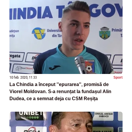
10 feb. 2020, 11:33
Sport
La Chindia a început ''epurarea'', promisă de
Viorel Moldovan. S-a renunțat la fundașul Alin
Dudea, ce a semnat deja cu CSM Reșița