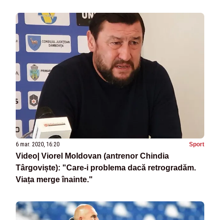
6 mar. 2020, 16:20
Sport
Video| Viorel Moldovan (antrenor Chindia
Târgoviște): "Care-i problema dacă retrogradăm.
Viața merge înainte."