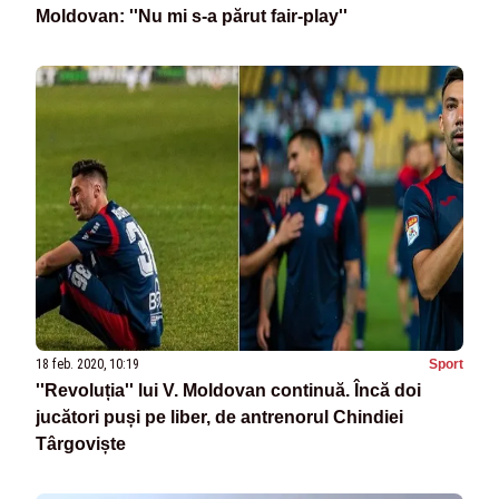
Moldovan: ''Nu mi s-a părut fair-play''
18 feb. 2020, 10:19
Sport
''Revoluția'' lui V. Moldovan continuă. Încă doi
jucători puși pe liber, de antrenorul Chindiei
Târgoviște