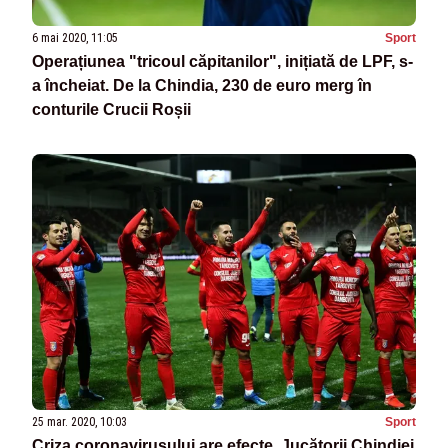
6 mai 2020, 11:05
Sport
Operațiunea "tricoul căpitanilor", inițiată de LPF, s-
a încheiat. De la Chindia, 230 de euro merg în
conturile Crucii Roșii
25 mar. 2020, 10:03
Sport
Criza coronavirusului are efecte. Jucătorii Chindiei