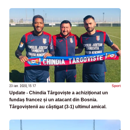
23 ian. 2020, 15:17
Sport
Update - Chindia Târgoviște a achiziționat un
fundaș francez și un atacant din Bosnia.
Târgoviștenii au câștigat (3-1) ultimul amical.