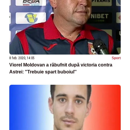
8 feb. 2020, 14:05
Sport
Viorel Moldovan a răbufnit după victoria contra
Astrei: ''Trebuie spart buboiul''