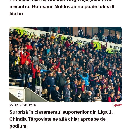
meciul cu Botoșani. Moldovan nu poate folosi 6
titulari
25 ian. 2020, 12:09
Sport
Surpriză în clasamentul suporterilor din Liga 1.
Chindia Târgoviște se află chiar aproape de
podium.