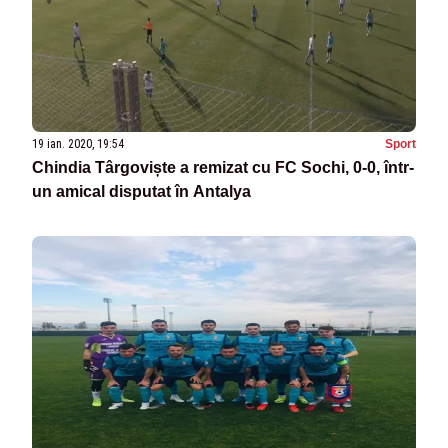
19 ian. 2020, 19:54
Sport
Chindia Târgoviște a remizat cu FC Sochi, 0-0, într-
un amical disputat în Antalya