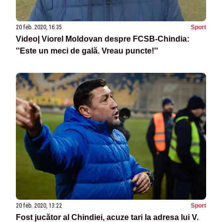
20 feb. 2020, 16:35
Sport
Video| Viorel Moldovan despre FCSB-Chindia:
''Este un meci de gală. Vreau puncte!''
20 feb. 2020, 13:22
Sport
Fost jucător al Chindiei, acuze tari la adresa lui V.