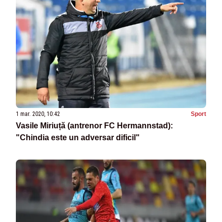
1 mar. 2020, 10:42
Sport
Vasile Miriuță (antrenor FC Hermannstad):
"Chindia este un adversar dificil"