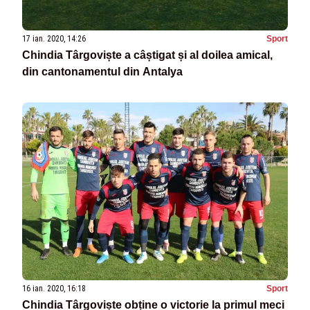
17 ian. 2020, 14:26
Sport
Chindia Târgoviște a câștigat și al doilea amical,
din cantonamentul din Antalya
16 ian. 2020, 16:18
Sport
Chindia Târgoviște obține o victorie la primul meci