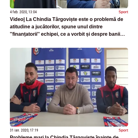
4 feb. 2020, 13:04
Sport
Video| La Chindia Târgoviște este o problemă de
atitudine a jucătorilor, spune unul dintre
''finanțatorii'' echipei, ce a vorbit și despre banii
clubului
31 ian. 2020, 17:19
Sport
Probleme mari la Chindia Târgoviște,înainte de