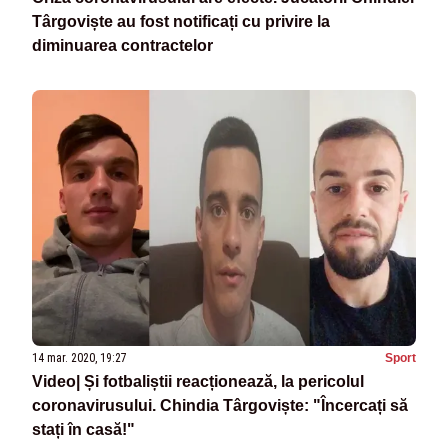
Târgoviște au fost notificați cu privire la
diminuarea contractelor
14 mar. 2020, 19:27
Sport
Video| Și fotbaliștii reacționează, la pericolul
coronavirusului. Chindia Târgoviște: "Încercați să
stați în casă!"