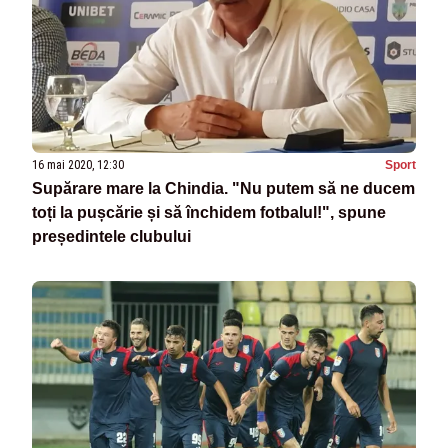
16 mai 2020, 12:30
Sport
Supărare mare la Chindia. "Nu putem să ne ducem
toți la pușcărie și să închidem fotbalul!", spune
președintele clubului