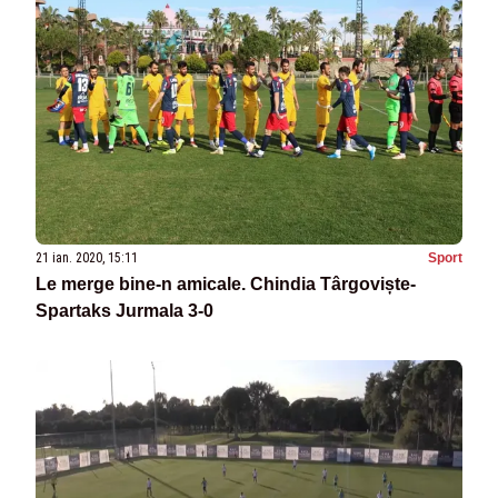
21 ian. 2020, 15:11
Sport
Le merge bine-n amicale. Chindia Târgoviște-
Spartaks Jurmala 3-0