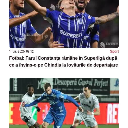
1 iun. 2026, 09:12
Sport
Fotbal: Farul Constanța rămâne în Superligă după
ce a învins-o pe Chindia la loviturile de departajare