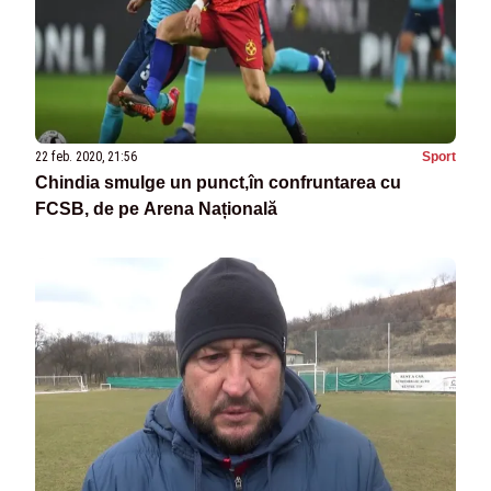
22 feb. 2020, 21:56
Sport
Chindia smulge un punct,în confruntarea cu
FCSB, de pe Arena Națională