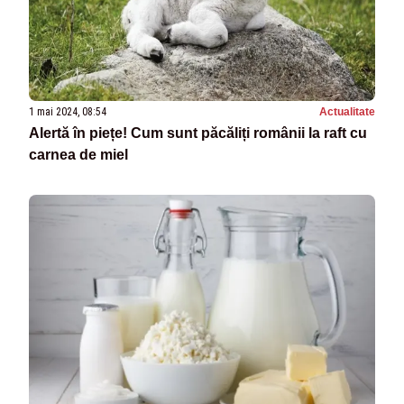
1 mai 2024, 08:54
Actualitate
Alertă în piețe! Cum sunt păcăliți românii la raft cu
carnea de miel