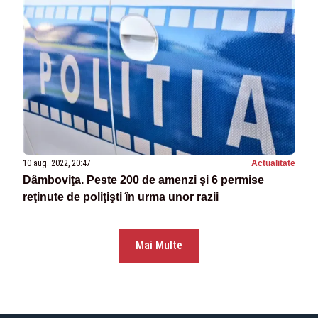
10 aug. 2022, 20:47
Actualitate
Dâmboviţa. Peste 200 de amenzi şi 6 permise
reţinute de poliţişti în urma unor razii
Mai Multe