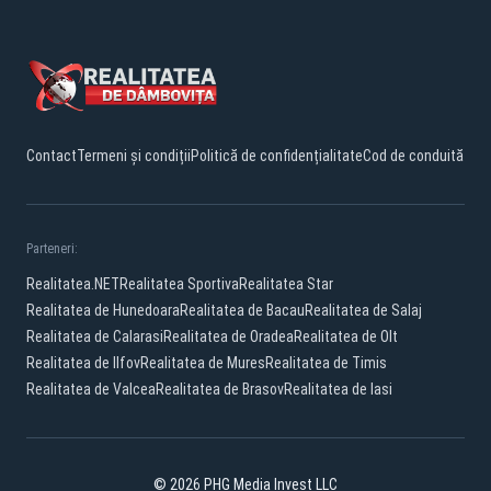
Contact
Termeni și condiții
Politică de confidențialitate
Cod de conduită
Parteneri:
Realitatea.NET
Realitatea Sportiva
Realitatea Star
Realitatea de Hunedoara
Realitatea de Bacau
Realitatea de Salaj
Realitatea de Calarasi
Realitatea de Oradea
Realitatea de Olt
Realitatea de Ilfov
Realitatea de Mures
Realitatea de Timis
Realitatea de Valcea
Realitatea de Brasov
Realitatea de Iasi
© 2026 PHG Media Invest LLC