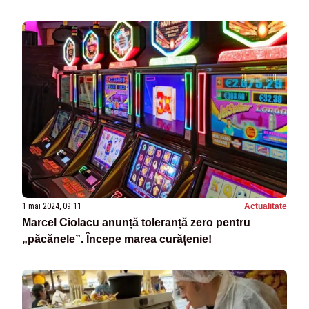
1 mai 2024, 09:11
Actualitate
Marcel Ciolacu anunță toleranță zero pentru
„păcănele”. Începe marea curățenie!