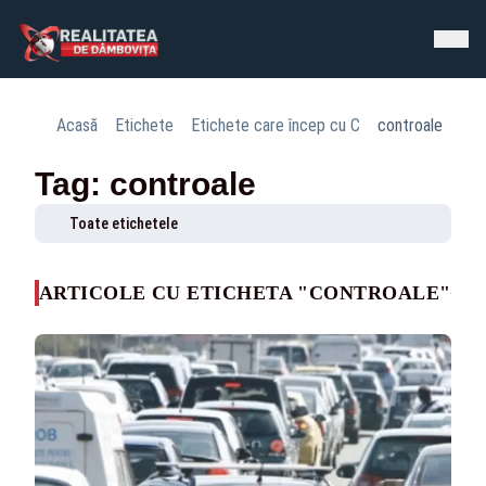
Acasă
Etichete
Etichete care încep cu C
controale
Tag: controale
Toate etichetele
ARTICOLE CU ETICHETA "CONTROALE"