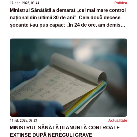
17 dec. 2025, 08:44
Politica
Ministrul Sănătății a demarat „cel mai mare control
național din ultimii 30 de ani”. Cele două decese
șocante i-au pus capac: „În 24 de ore, am demis
TOT ce era de demis”
11 iul. 2025, 09:23
Actualitate
MINISTRUL SĂNĂTĂȚII ANUNȚĂ CONTROALE
EXTINSE DUPĂ NEREGULI GRAVE