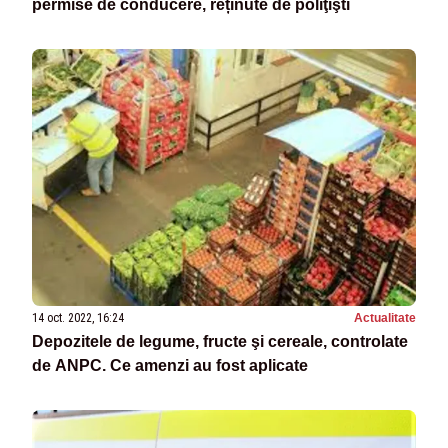
permise de conducere, reținute de poliţişti
14 oct. 2022, 16:24
Actualitate
Depozitele de legume, fructe şi cereale, controlate
de ANPC. Ce amenzi au fost aplicate