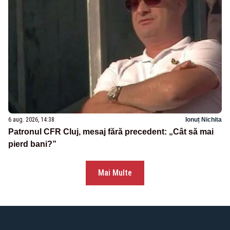
6 aug. 2026, 14:38
Ionuț Nichita
Patronul CFR Cluj, mesaj fără precedent: „Cât să mai
pierd bani?”
Mai Multe