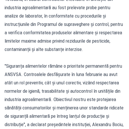
industria agroalimentară au fost prelevate probe pentru
analize de laborator, în conformitate cu procedurile și
instrucțiunile din Programul de supraveghere și control, pentru
a verifica conformitatea produselor alimentare și respectarea
limitelor maxime admise privind reziduurile de pesticide,
contaminanții și alte substanțe interzise.
''Siguranța alimentelor rămâne o prioritate permanentă pentru
ANSVSA. Controalele desfășurate în luna februarie au avut
atât un rol preventiv, cât și unul corectiv, vizând respectarea
normelor de igienă, trasabilitate și autocontrol în unitățile din
industria agroalimentară. Obiectivul nostru este protejarea
sănătății consumatorilor și menținerea unor standarde ridicate
de siguranță alimentară pe întreg lanțul de producție și
distribuție'', a declarat președintele instituției, Alexandru Bociu,