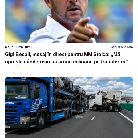
6 aug. 2026, 18:51
Ionuț Nichita
Gigi Becali, mesaj în direct pentru MM Stoica: „Mă
oprește când vreau să arunc milioane pe transferuri”