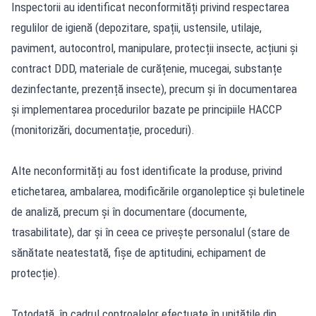
Inspectorii au identificat neconformități privind respectarea
regulilor de igienă (depozitare, spații, ustensile, utilaje,
paviment, autocontrol, manipulare, protecții insecte, acțiuni și
contract DDD, materiale de curățenie, mucegai, substanțe
dezinfectante, prezență insecte), precum și în documentarea
și implementarea procedurilor bazate pe principiile HACCP
(monitorizări, documentație, proceduri).
Alte neconformități au fost identificate la produse, privind
etichetarea, ambalarea, modificările organoleptice și buletinele
de analiză, precum și în documentare (documente,
trasabilitate), dar și în ceea ce privește personalul (stare de
sănătate neatestată, fișe de aptitudini, echipament de
protecție).
Totodată, în cadrul controalelor efectuate în unitățile din