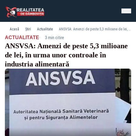
Acasă
Știri
Actualitate
ANSVSA: Amenzi de peste 5,3 milioane de lei, în urma unor controale în industria alimentară
·
ACTUALITATE
3 min citire
ANSVSA: Amenzi de peste 5,3 milioane
de lei, în urma unor controale în
industria alimentară