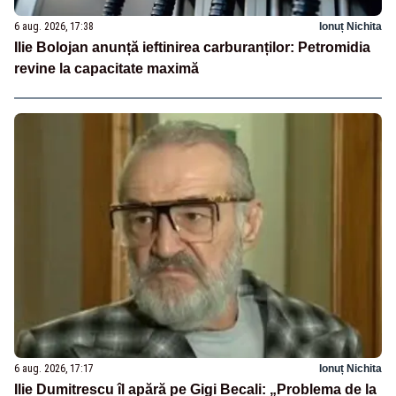
6 aug. 2026, 17:38
Ionuț Nichita
Ilie Bolojan anunță ieftinirea carburanților: Petromidia
revine la capacitate maximă
6 aug. 2026, 17:17
Ionuț Nichita
Ilie Dumitrescu îl apără pe Gigi Becali: „Problema de la