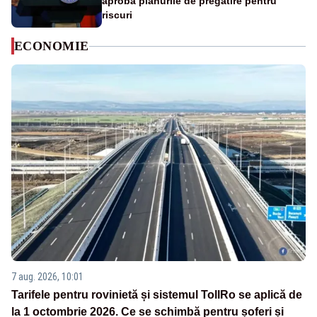
aprobă planurile de pregătire pentru
riscuri
ECONOMIE
7 aug. 2026, 10:01
Tarifele pentru rovinietă și sistemul TollRo se aplică de
la 1 octombrie 2026. Ce se schimbă pentru șoferi și