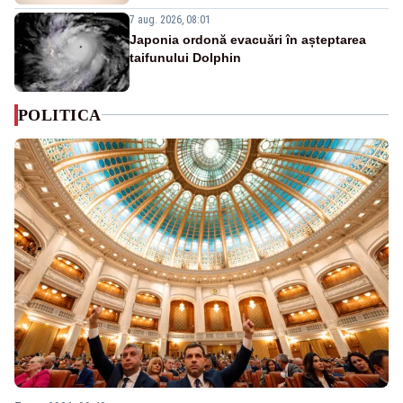
7 aug. 2026, 08:01
Japonia ordonă evacuări în așteptarea
taifunului Dolphin
POLITICA