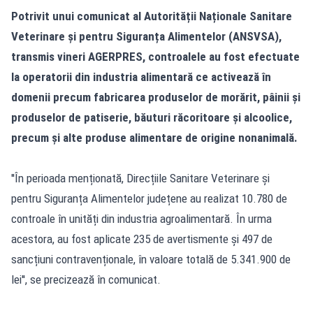
Potrivit unui comunicat al Autorității Naționale Sanitare
Veterinare și pentru Siguranța Alimentelor (ANSVSA),
transmis vineri AGERPRES, controalele au fost efectuate
la operatorii din industria alimentară ce activează în
domenii precum fabricarea produselor de morărit, pâinii și
produselor de patiserie, băuturi răcoritoare și alcoolice,
precum și alte produse alimentare de origine nonanimală.
''În perioada menționată, Direcțiile Sanitare Veterinare și
pentru Siguranța Alimentelor județene au realizat 10.780 de
controale în unități din industria agroalimentară. În urma
acestora, au fost aplicate 235 de avertismente și 497 de
sancțiuni contravenționale, în valoare totală de 5.341.900 de
lei'', se precizează în comunicat.