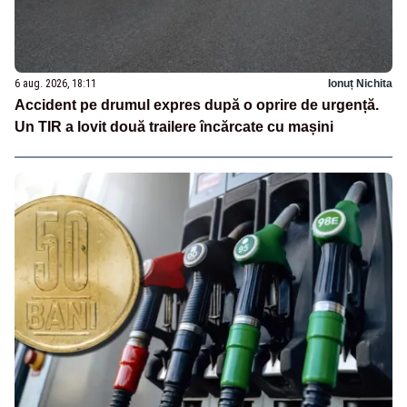
6 aug. 2026, 18:11
Ionuț Nichita
Accident pe drumul expres după o oprire de urgență.
Un TIR a lovit două trailere încărcate cu mașini