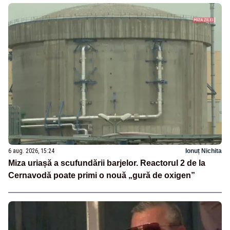
6 aug. 2026, 15:24
Ionuț Nichita
Miza uriașă a scufundării barjelor. Reactorul 2 de la
Cernavodă poate primi o nouă „gură de oxigen”