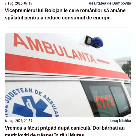
7 aug. 2026, 07:15
Realitatea de Dambovita
Vicepremierul lui Bolojan le cere românilor să amâne
spălatul pentru a reduce consumul de energie
6 aug. 2026, 21:39
Ionuț Nichita
Vremea a făcut prăpăd după caniculă. Doi bărbați au
murit loviți de trăsnet în râul Mureș