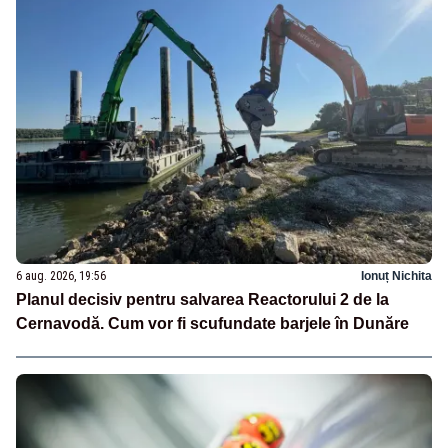
6 aug. 2026, 19:56
Ionuț Nichita
Planul decisiv pentru salvarea Reactorului 2 de la
Cernavodă. Cum vor fi scufundate barjele în Dunăre