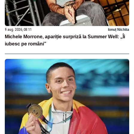
9 aug. 2026, 08:11
Ionuț Nichita
Michele Morrone, apariție surpriză la Summer Well: „Îi
iubesc pe români”