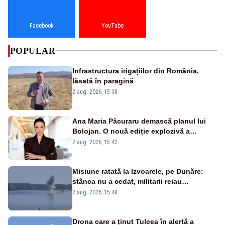
Facebook
YouTube
POPULAR
Infrastructura irigațiilor din România,
lăsată în paragină
2 aug. 2026, 15:38
Ana Maria Păcuraru demască planul lui
Bolojan. O nouă ediție explozivă a
emisiunii „Miza Zilei” la Realitatea PLUS
2 aug. 2026, 15:42
Misiune ratată la Izvoarele, pe Dunăre:
stânca nu a cedat, militarii reiau
detonările luni – VIDEO
2 aug. 2026, 15:48
Drona care a ținut Tulcea în alertă a