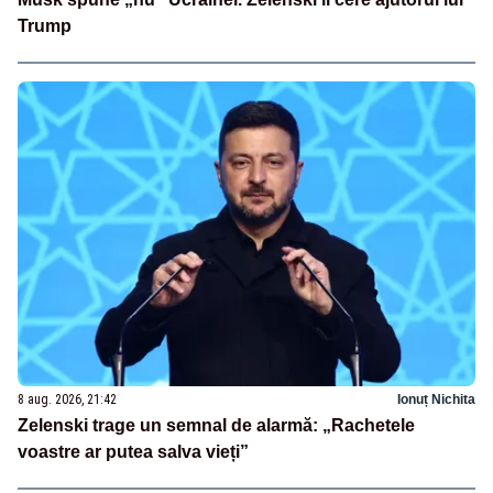
Trump
8 aug. 2026, 21:42
Ionuț Nichita
Zelenski trage un semnal de alarmă: „Rachetele
voastre ar putea salva vieți”