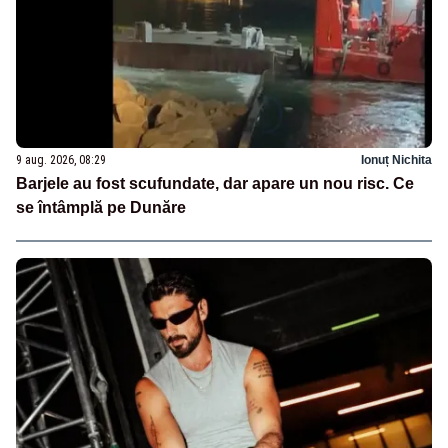
9 aug. 2026, 08:29
Ionuț Nichita
Barjele au fost scufundate, dar apare un nou risc. Ce
se întâmplă pe Dunăre