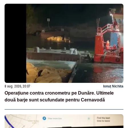
8 aug. 2026, 20:07
Ionuț Nichita
Operațiune contra cronometru pe Dunăre. Ultimele
două barje sunt scufundate pentru Cernavodă