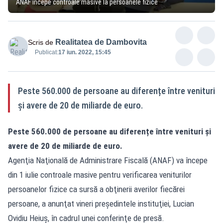
ANAF începe controale masive la persoanele fizice
Realitatea de Dambovita
Scris de
Publicat:
17 iun. 2022, 15:45
Peste 560.000 de persoane au diferențe între venituri
și avere de 20 de miliarde de euro.
Peste 560.000 de persoane au diferențe între venituri și
avere de 20 de miliarde de euro.
Agenţia Naţională de Administrare Fiscală (ANAF) va începe
din 1 iulie controale masive pentru verificarea veniturilor
persoanelor fizice ca sursă a obţinerii averilor fiecărei
persoane, a anunţat vineri preşedintele instituţiei, Lucian
Ovidiu Heiuş, în cadrul unei conferinţe de presă.