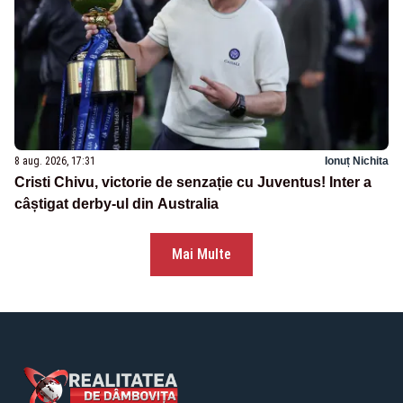
8 aug. 2026, 17:31
Ionuț Nichita
Cristi Chivu, victorie de senzație cu Juventus! Inter a
câștigat derby-ul din Australia
Mai Multe