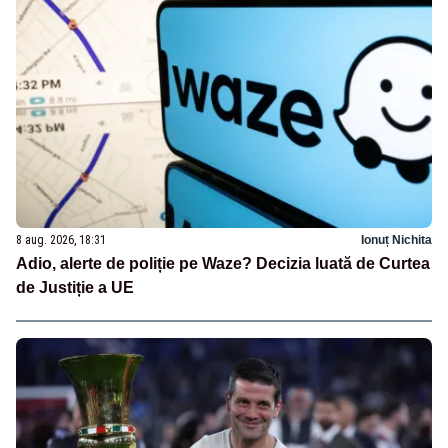
8 aug. 2026, 18:31
Ionuț Nichita
Adio, alerte de poliție pe Waze? Decizia luată de Curtea
de Justiție a UE