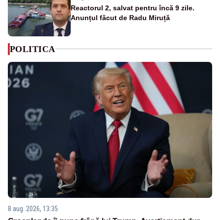
Reactorul 2, salvat pentru încă 9 zile.
Anunțul făcut de Radu Miruță
POLITICA
8 aug. 2026, 13:35