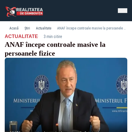
Acasă
Știri
Actualitate
ANAF începe controale masive la persoanele fizice
·
ACTUALITATE
3 min citire
ANAF începe controale masive la
persoanele fizice