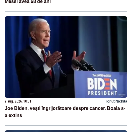
Messi avea 68 de ani
9 aug. 2026, 10:51
Ionuț Nichita
Joe Biden, vești îngrijorătoare despre cancer. Boala s-
a extins