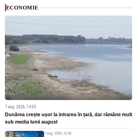
ECONOMIE
7 aug. 2026, 14:03
Dunărea crește ușor la intrarea în țară, dar rămâne mult
sub media lunii august
7 aug. 2026, 13:02