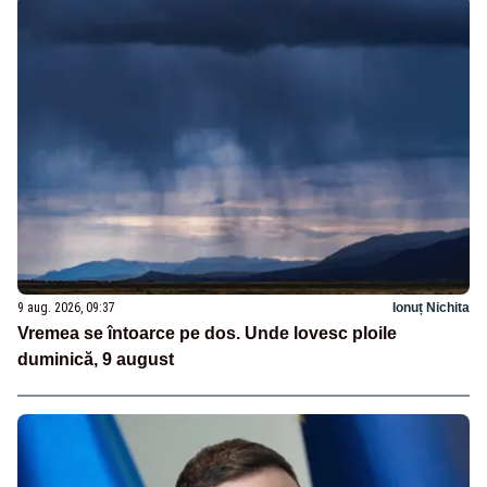
9 aug. 2026, 09:37
Ionuț Nichita
Vremea se întoarce pe dos. Unde lovesc ploile
duminică, 9 august