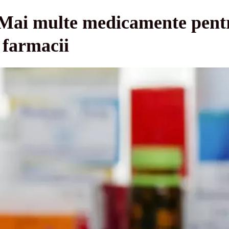
 Mai multe medicamente pentr
 farmacii