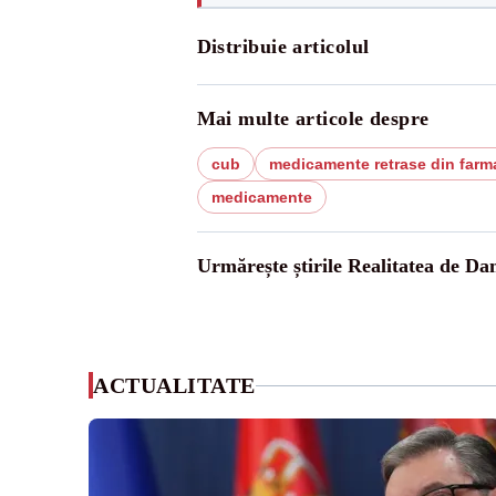
Distribuie articolul
Mai multe articole despre
cub
medicamente retrase din farma
medicamente
Urmărește știrile Realitatea de Da
ACTUALITATE