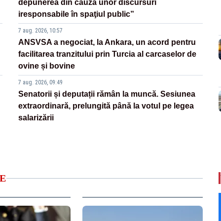
depunerea din cauza unor discursuri
iresponsabile în spaţiul public”
7 aug. 2026, 10:57
ANSVSA a negociat, la Ankara, un acord pentru
facilitarea tranzitului prin Turcia al carcaselor de
ovine și bovine
7 aug. 2026, 09:49
Senatorii și deputații rămân la muncă. Sesiunea
extraordinară, prelungită până la votul pe legea
salarizării
E