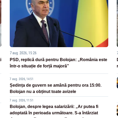
7 aug. 2026, 15:26
i
PSD, replică dură pentru Bolojan: „România este
într-o situație de forță majoră”
7 aug. 2026, 14:51
Ședința de guvern se amână pentru ora 15:00.
Bolojan nu a obținut toate avizele
7 aug. 2026, 11:51
Bolojan, despre legea salarizării: „Ar putea fi
adoptată în perioada următoare. S-a întârziat