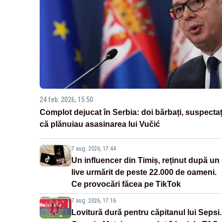
24 feb. 2026, 15:50
Complot dejucat în Serbia: doi bărbați, suspectaț
că plănuiau asasinarea lui Vučić
7 aug. 2026, 17:44
Un influencer din Timiș, reținut după un
live urmărit de peste 22.000 de oameni.
Ce provocări făcea pe TikTok
7 aug. 2026, 17:16
Lovitură dură pentru căpitanul lui Sepsi.