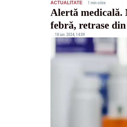
·
ACTUALITATE
1 min citire
Alertă medicală.
febră, retrase din
18 iun. 2024, 14:09