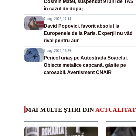
Cosmin Matei, suspendat 9 luni de TAS
în cazul de dopaj
7 aug. 2026, 17:14
David Popovici, favorit absolut la
Europenele de la Paris. Experții nu văd
rival pentru aur
7 aug. 2026, 16:29
Pericol uriaș pe Autostrada Soarelui.
Obiecte metalice capcană, găsite pe
carosabil. Avertisment CNAIR
MAI MULTE ȘTIRI DIN
ACTUALITAT