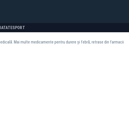
NATATE
SPORT
edicală. Mai multe medicamente pentru durere și febră, retrase din farmacii