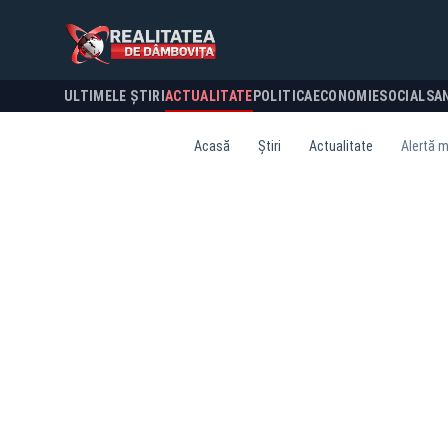
ULTIMELE ȘTIRI
ACTUALITATE
POLITICA
ECONOMIE
SOCIAL
SA
Acasă
Știri
Actualitate
Alertă m