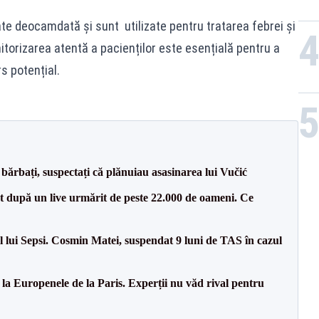
 deocamdată și sunt utilizate pentru tratarea febrei și
torizarea atentă a pacienților este esențială pentru a
s potențial.
bărbați, suspectați că plănuiau asasinarea lui Vučić
ut după un live urmărit de peste 22.000 de oameni. Ce
 lui Sepsi. Cosmin Matei, suspendat 9 luni de TAS în cazul
 la Europenele de la Paris. Experții nu văd rival pentru