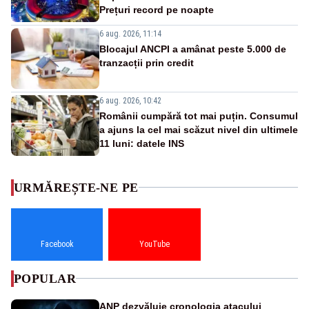
Prețuri record pe noapte
6 aug. 2026, 11:14
Blocajul ANCPI a amânat peste 5.000 de
tranzacții prin credit
6 aug. 2026, 10:42
Românii cumpără tot mai puțin. Consumul
a ajuns la cel mai scăzut nivel din ultimele
11 luni: datele INS
URMĂREȘTE-NE PE
Facebook
YouTube
POPULAR
ANP dezvăluie cronologia atacului