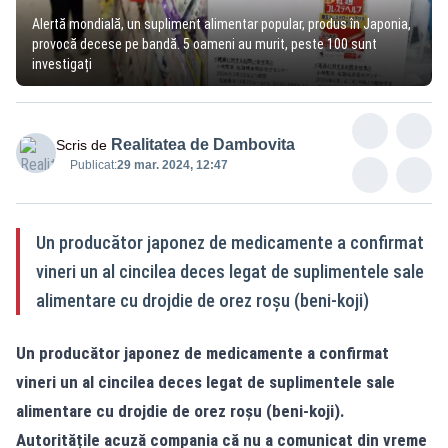
Alertă mondială, un supliment alimentar popular, produs în Japonia,
provocă decese pe bandă. 5 oameni au murit, peste 100 sunt
investigați
Realitatea de Dambovita
Scris de
Publicat:
29 mar. 2024, 12:47
Un producător japonez de medicamente a confirmat
vineri un al cincilea deces legat de suplimentele sale
alimentare cu drojdie de orez roşu (beni-koji)
Un producător japonez de medicamente a confirmat
vineri un al cincilea deces legat de suplimentele sale
alimentare cu drojdie de orez roşu (beni-koji).
Autoritățile acuză compania că nu a comunicat din vreme