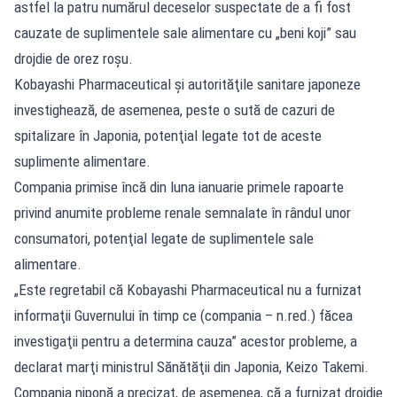
astfel la patru numărul deceselor suspectate de a fi fost
cauzate de suplimentele sale alimentare cu „beni koji” sau
drojdie de orez roşu.
Kobayashi Pharmaceutical şi autorităţile sanitare japoneze
investighează, de asemenea, peste o sută de cazuri de
spitalizare în Japonia, potenţial legate tot de aceste
suplimente alimentare.
Compania primise încă din luna ianuarie primele rapoarte
privind anumite probleme renale semnalate în rândul unor
consumatori, potenţial legate de suplimentele sale
alimentare.
„Este regretabil că Kobayashi Pharmaceutical nu a furnizat
informaţii Guvernului în timp ce (compania – n.red.) făcea
investigaţii pentru a determina cauza” acestor probleme, a
declarat marţi ministrul Sănătăţii din Japonia, Keizo Takemi.
Compania niponă a precizat, de asemenea, că a furnizat drojdie