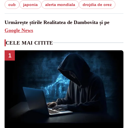
cub
japonia
alerta mondiala
drojdia de orez
Urmărește știrile Realitatea de Dambovita și pe
Google News
CELE MAI CITITE
1