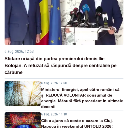
6 aug. 2026, 12:53
Sfidare uriașă din partea premierului demis Ilie
Bolojan. A refuzat să răspundă despre centralele pe
cărbune
6 aug. 2026, 12:50
Ministerul Energiei, apel către români să-
și REDUCĂ VOLUNTAR consumul de
energie. Măsură fără precedent în ultimele
decenii
6 aug. 2026, 11:18
Cât a ajuns să coste o cazare la Cluj-
Napoca în weekendul UNTOLD 2026: