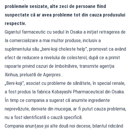
problemele sesizate, alte zeci de persoane fiind
suspectate că ar avea probleme tot din cauza produsului
respectiv.
Gigantul farmaceutic cu sediul în Osaka a iniţiat retragerea de
la comercializare a mai multor produse, inclusiv a
suplimentului său „beni-koji choleste help”, promovat ca având
efect de reducere a nivelului de colesterol, după ce a primit
rapoarte privind cazuri de îmbolnăvire, transmite agenţia
Xinhua, preluată de Agerpres..
„Beni-koji”, asociat cu probleme de sănătate, în special renale,
a fost produs la fabrica Kobayashi Pharmaceutical din Osaka.
În timp ce compania a sugerat că anumite ingrediente
neprevăzute, derivate din mucegai, ar fi putut cauza problema,
nu a fost identificată o cauză specifică.
Compania anunţase joi alte două noi decese, bilantul ridicând