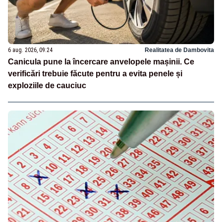
6 aug. 2026, 09:24
Realitatea de Dambovita
Canicula pune la încercare anvelopele mașinii. Ce
verificări trebuie făcute pentru a evita penele și
exploziile de cauciuc