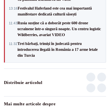
Festivalul Haferland este cea mai importantă
13:16
manifestare dedicată culturii săsești
Rusia susține că a doborât peste 600 drone
11:43
ucrainene într-o singură noapte. Un centru logistic
Wildberries, avariat VIDEO
Trei bărbați, trimiși în judecată pentru
11:32
introducerea ilegală în România a 17 arme letale
din Turcia
Distribuie articolul
Mai multe articole despre