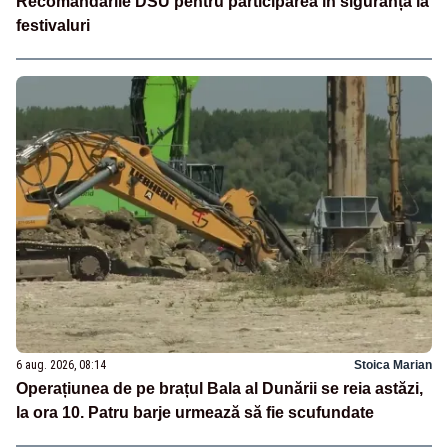
Recomandările DSU pentru participarea în siguranță la
festivaluri
6 aug. 2026, 08:14
Stoica Marian
Operațiunea de pe brațul Bala al Dunării se reia astăzi,
la ora 10. Patru barje urmează să fie scufundate