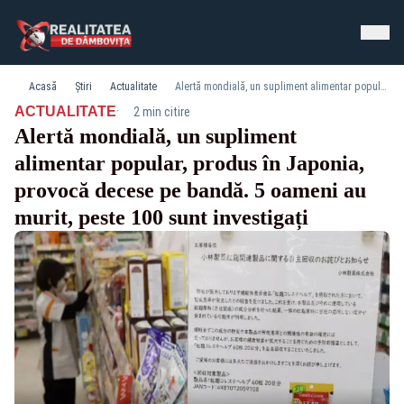
Acasă
Știri
Actualitate
Alertă mondială, un supliment alimentar popular, produs în Japonia, provocă decese pe bandă. 5 oameni au murit, peste 100 sunt investigați
·
ACTUALITATE
2 min citire
Alertă mondială, un supliment
alimentar popular, produs în Japonia,
provocă decese pe bandă. 5 oameni au
murit, peste 100 sunt investigați