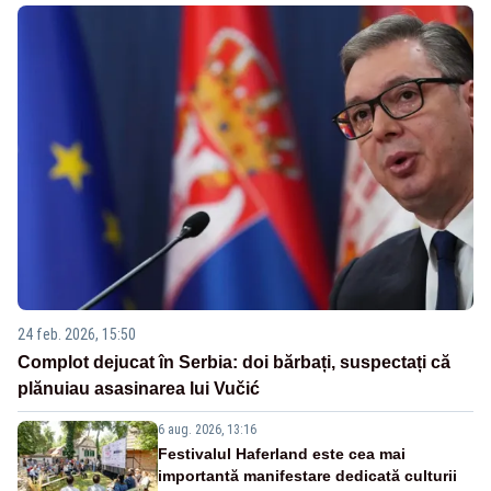
24 feb. 2026, 15:50
Complot dejucat în Serbia: doi bărbați, suspectați că
plănuiau asasinarea lui Vučić
6 aug. 2026, 13:16
Festivalul Haferland este cea mai
importantă manifestare dedicată culturii