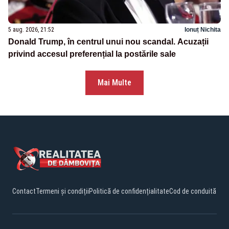
5 aug. 2026, 21:52
Ionuț Nichita
Donald Trump, în centrul unui nou scandal. Acuzații
privind accesul preferențial la postările sale
Mai Multe
Contact
Termeni și condiții
Politică de confidențialitate
Cod de conduită