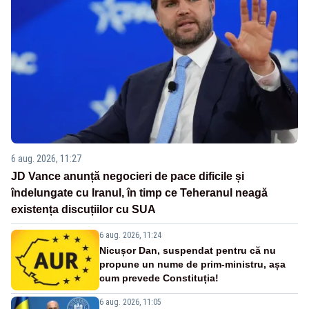
6 aug. 2026, 11:27
JD Vance anunță negocieri de pace dificile și
îndelungate cu Iranul, în timp ce Teheranul neagă
existența discuțiilor cu SUA
6 aug. 2026, 11:24
Nicușor Dan, suspendat pentru că nu
propune un nume de prim-ministru, așa
cum prevede Constituția!
6 aug. 2026, 11:05