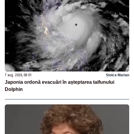
7 aug. 2026, 08:01
Stoica Marian
Japonia ordonă evacuări în așteptarea taifunului
Dolphin