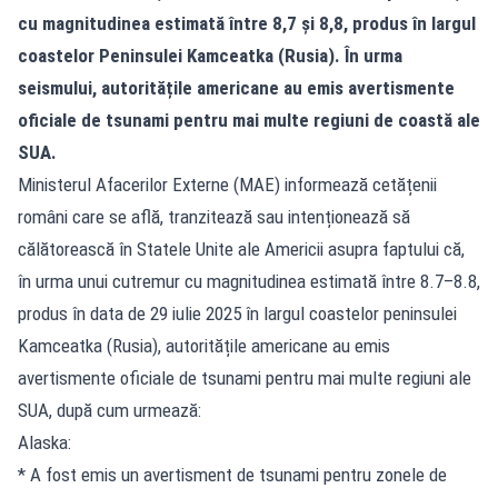
cu magnitudinea estimată între 8,7 și 8,8, produs în largul
coastelor Peninsulei Kamceatka (Rusia)
. În urma
seismului, autoritățile americane au emis avertismente
oficiale de tsunami pentru mai multe regiuni de coastă ale
SUA.
Ministerul Afacerilor Externe (MAE) informează cetățenii
români care se află, tranzitează sau intenționează să
călătorească în Statele Unite ale Americii asupra faptului că,
în urma unui cutremur cu magnitudinea estimată între 8.7–8.8,
produs în data de 29 iulie 2025 în largul coastelor peninsulei
Kamceatka (Rusia), autoritățile americane au emis
avertismente oficiale de tsunami pentru mai multe regiuni ale
SUA, după cum urmează:
Alaska:
* A fost emis un avertisment de tsunami pentru zonele de