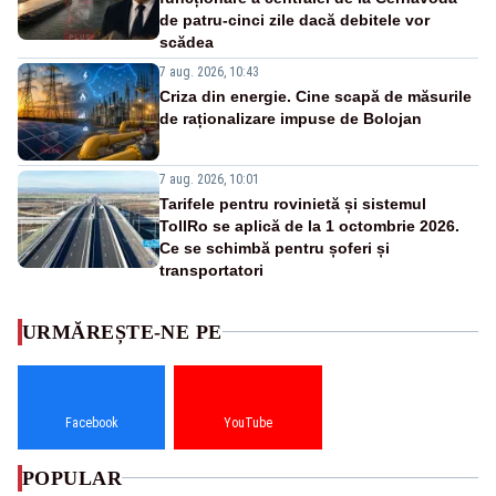
de patru-cinci zile dacă debitele vor
scădea
7 aug. 2026, 10:43
Criza din energie. Cine scapă de măsurile
de raționalizare impuse de Bolojan
7 aug. 2026, 10:01
Tarifele pentru rovinietă și sistemul
TollRo se aplică de la 1 octombrie 2026.
Ce se schimbă pentru șoferi și
transportatori
URMĂREȘTE-NE PE
Facebook
YouTube
POPULAR