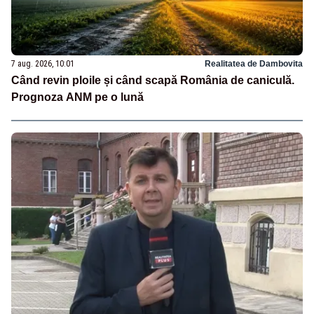
7 aug. 2026, 10:01
Realitatea de Dambovita
Când revin ploile și când scapă România de caniculă.
Prognoza ANM pe o lună