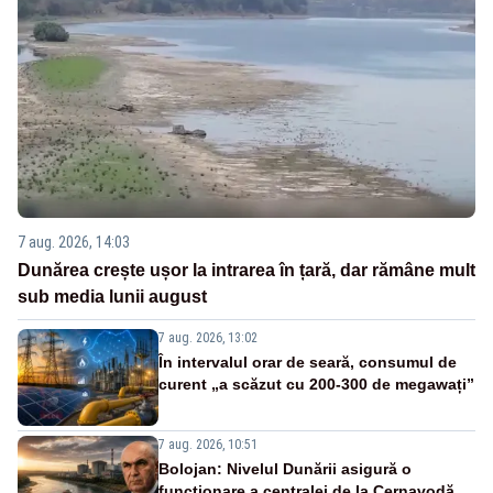
7 aug. 2026, 14:03
Dunărea crește ușor la intrarea în țară, dar rămâne mult
sub media lunii august
7 aug. 2026, 13:02
În intervalul orar de seară, consumul de
curent „a scăzut cu 200-300 de megawați”
7 aug. 2026, 10:51
Bolojan: Nivelul Dunării asigură o
funcționare a centralei de la Cernavodă