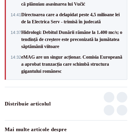
că plănuiau asasinarea lui Vučić
Directoarea care a delapidat peste 4,5 milioane lei
14:41
de la Electrica Serv - trimisă în judecată
Hidrologi: Debitul Dunării rămâne la 1.400 mc/s; o
14:37
tendință de creștere este preconizată la jumătatea
săptămânii viitoare
eMAG are un singur acționar. Comisia Europeană
14:32
a aprobat tranzacția care schimbă structura
gigantului românesc
Distribuie articolul
Mai multe articole despre