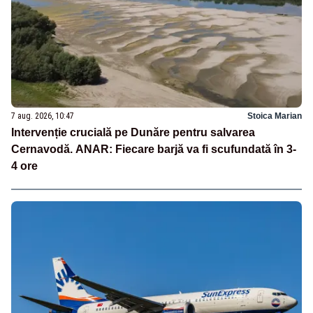
7 aug. 2026, 10:47
Stoica Marian
Intervenție crucială pe Dunăre pentru salvarea
Cernavodă. ANAR: Fiecare barjă va fi scufundată în 3-
4 ore