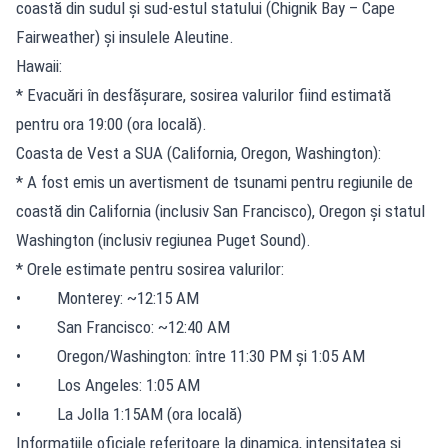
coastă din sudul și sud-estul statului (Chignik Bay – Cape
Fairweather) și insulele Aleutine.
Hawaii:
* Evacuări în desfășurare, sosirea valurilor fiind estimată
pentru ora 19:00 (ora locală).
Coasta de Vest a SUA (California, Oregon, Washington):
* A fost emis un avertisment de tsunami pentru regiunile de
coastă din California (inclusiv San Francisco), Oregon și statul
Washington (inclusiv regiunea Puget Sound).
* Orele estimate pentru sosirea valurilor:
• Monterey: ~12:15 AM
• San Francisco: ~12:40 AM
• Oregon/Washington: între 11:30 PM și 1:05 AM
• Los Angeles: 1:05 AM
• La Jolla 1:15AM (ora locală)
Informațiile oficiale referitoare la dinamica, intensitatea și