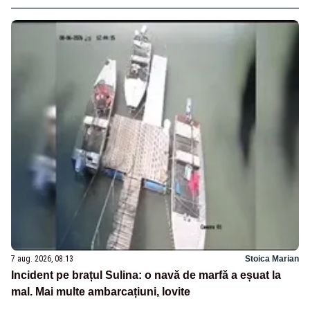
7 aug. 2026, 08:13
Stoica Marian
Incident pe brațul Sulina: o navă de marfă a eșuat la
mal. Mai multe ambarcațiuni, lovite