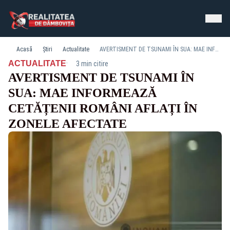
Acasă
Știri
Actualitate
AVERTISMENT DE TSUNAMI ÎN SUA: MAE INFORMEAZĂ CETĂȚENII ROMÂNI AFLAȚI ÎN ZONELE AFECTATE
·
ACTUALITATE
3 min citire
AVERTISMENT DE TSUNAMI ÎN
SUA: MAE INFORMEAZĂ
CETĂȚENII ROMÂNI AFLAȚI ÎN
ZONELE AFECTATE