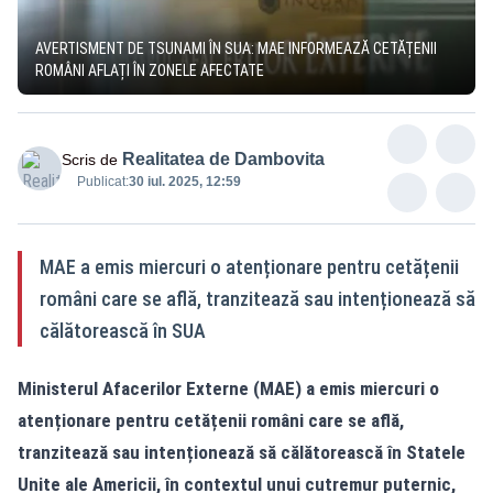
AVERTISMENT DE TSUNAMI ÎN SUA: MAE INFORMEAZĂ CETĂȚENII
ROMÂNI AFLAȚI ÎN ZONELE AFECTATE
Realitatea de Dambovita
Scris de
Publicat:
30 iul. 2025, 12:59
MAE a emis miercuri o atenționare pentru cetățenii
români care se află, tranzitează sau intenționează să
călătorească în SUA
Ministerul Afacerilor Externe (MAE) a emis miercuri o
atenționare pentru cetățenii români care se află,
tranzitează sau intenționează să călătorească în Statele
Unite ale Americii, în contextul unui
cutremur puternic,