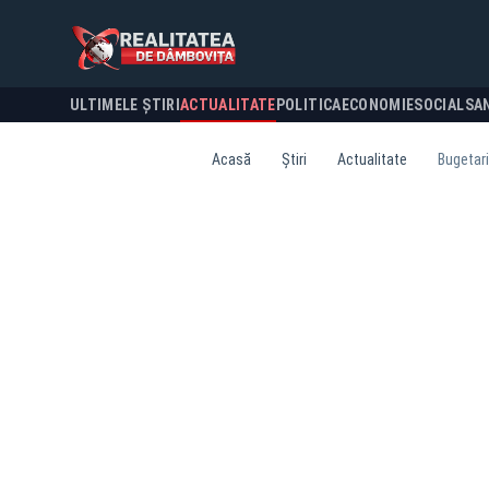
ULTIMELE ȘTIRI
ACTUALITATE
POLITICA
ECONOMIE
SOCIAL
SA
Acasă
Știri
Actualitate
Bugetari