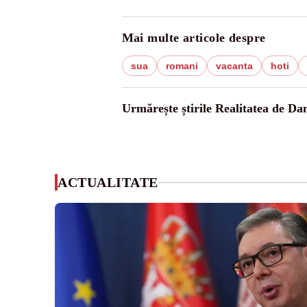
Mai multe articole despre
sua
romani
vacanta
hoti
Urmărește știrile Realitatea de Da
ACTUALITATE