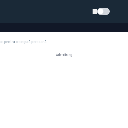
Schimba tema
lari pentru o singură persoană
Advertising