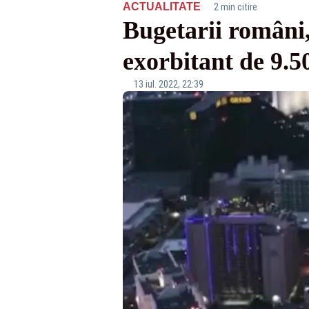
·
ACTUALITATE
2 min citire
Bugetarii români, 
exorbitant de 9.5
13 iul. 2022, 22:39