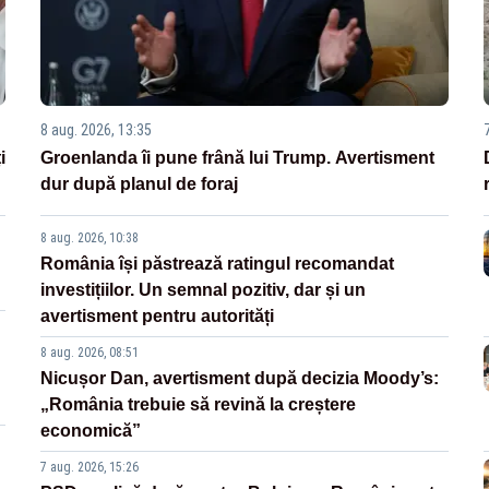
8 aug. 2026, 13:35
i
Groenlanda îi pune frână lui Trump. Avertisment
dur după planul de foraj
8 aug. 2026, 10:38
România își păstrează ratingul recomandat
investițiilor. Un semnal pozitiv, dar și un
avertisment pentru autorități
8 aug. 2026, 08:51
Nicușor Dan, avertisment după decizia Moody’s:
„România trebuie să revină la creștere
economică”
7 aug. 2026, 15:26