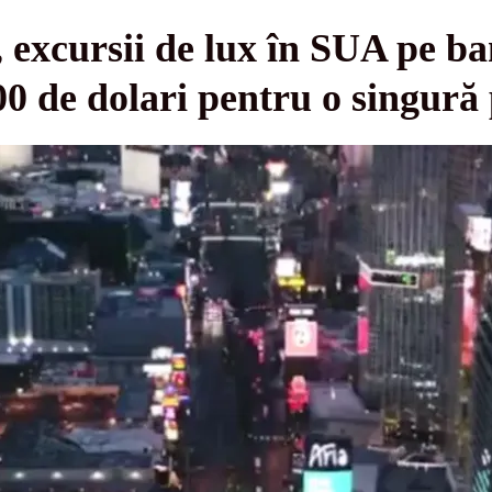
excursii de lux în SUA pe ban
00 de dolari pentru o singură