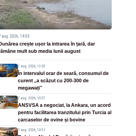
7 aug. 2026, 14:03
Dunărea crește ușor la intrarea în țară, dar
rămâne mult sub media lunii august
7 aug. 2026, 13:02
În intervalul orar de seară, consumul de
curent „a scăzut cu 200-300 de
megawați”
7 aug. 2026, 10:57
ANSVSA a negociat, la Ankara, un acord
pentru facilitarea tranzitului prin Turcia al
carcaselor de ovine și bovine
7 aug. 2026, 10:51