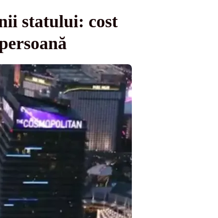
ii statului: cost
 persoană