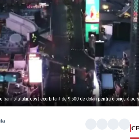
pe banii statului: cost exorbitant de 9.500 de dolari pentru o singură per
ta
CE