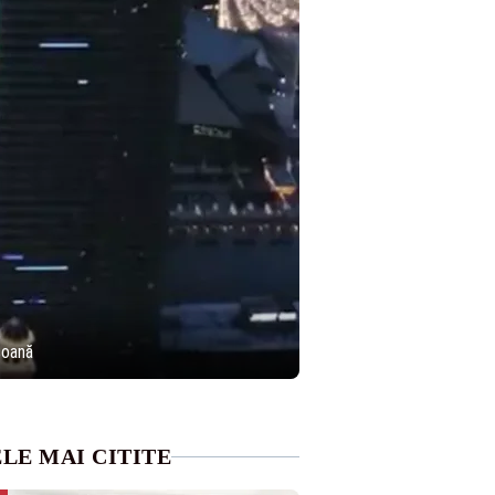
soană
LE MAI CITITE