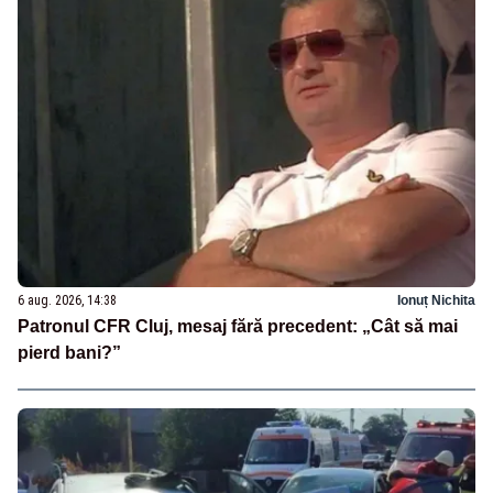
6 aug. 2026, 14:38
Ionuț Nichita
Patronul CFR Cluj, mesaj fără precedent: „Cât să mai
pierd bani?”