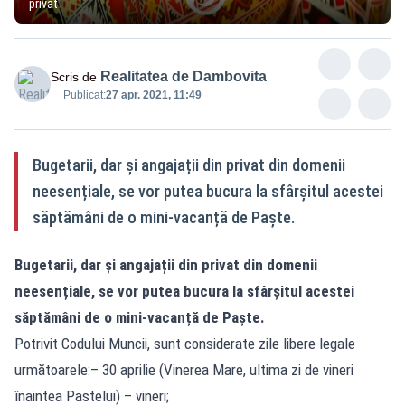
privat
Realitatea de Dambovita
Scris de
Publicat:
27 apr. 2021, 11:49
Bugetarii, dar și angajații din privat din domenii
neesențiale, se vor putea bucura la sfârșitul acestei
săptămâni de o mini-vacanță de Paște.
Bugetarii, dar și angajații din privat din domenii
neesențiale, se vor putea bucura la sfârșitul acestei
săptămâni de o mini-vacanță de Paște.
Potrivit Codului Muncii, sunt considerate zile libere legale
următoarele:– 30 aprilie (Vinerea Mare, ultima zi de vineri
înaintea Pastelui) – vineri;