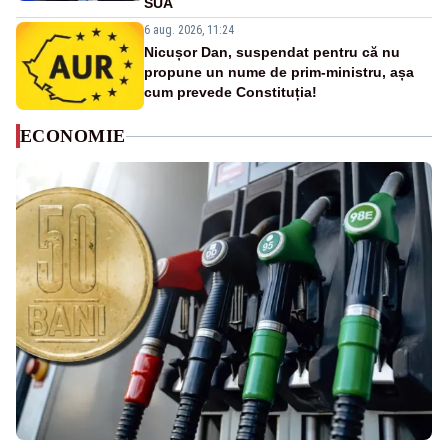
SUA
6 aug. 2026, 11:24
Nicușor Dan, suspendat pentru că nu
propune un nume de prim-ministru, așa
cum prevede Constituția!
ECONOMIE