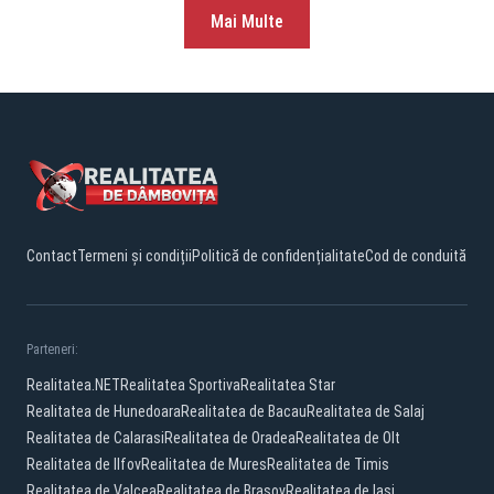
Mai Multe
Contact
Termeni și condiții
Politică de confidențialitate
Cod de conduită
Parteneri:
Realitatea.NET
Realitatea Sportiva
Realitatea Star
Realitatea de Hunedoara
Realitatea de Bacau
Realitatea de Salaj
Realitatea de Calarasi
Realitatea de Oradea
Realitatea de Olt
Realitatea de Ilfov
Realitatea de Mures
Realitatea de Timis
Realitatea de Valcea
Realitatea de Brasov
Realitatea de Iasi