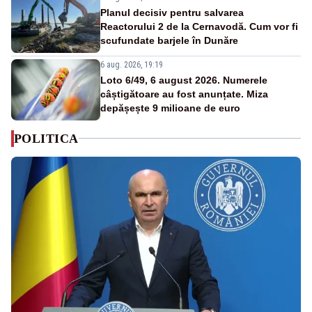
Planul decisiv pentru salvarea
Reactorului 2 de la Cernavodă. Cum vor fi
scufundate barjele în Dunăre
6 aug. 2026, 19:19
Loto 6/49, 6 august 2026. Numerele
câștigătoare au fost anunțate. Miza
depășește 9 milioane de euro
POLITICA