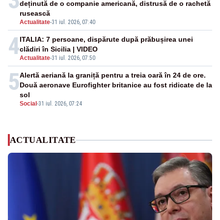
3
deținută de o companie americană, distrusă de o rachetă
rusească
Actualitate
-
31 iul. 2026, 07:40
4
ITALIA: 7 persoane, dispărute după prăbușirea unei
clădiri în Sicilia | VIDEO
Actualitate
-
31 iul. 2026, 07:50
5
Alertă aeriană la graniță pentru a treia oară în 24 de ore.
Două aeronave Eurofighter britanice au fost ridicate de la
sol
Social
-
31 iul. 2026, 07:24
ACTUALITATE