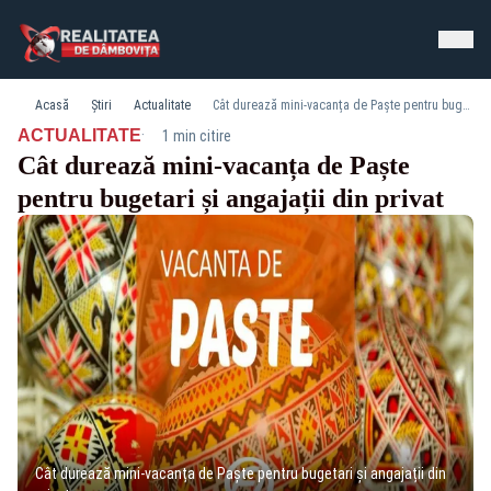
Acasă
Știri
Actualitate
Cât durează mini-vacanța de Paște pentru bugetari și angajații din privat
·
ACTUALITATE
1 min citire
Cât durează mini-vacanța de Paște
pentru bugetari și angajații din privat
Cât durează mini-vacanța de Paște pentru bugetari și angajații din