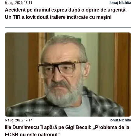
6 aug. 2026, 18:11
Ionuț Nichita
Accident pe drumul expres după o oprire de urgență.
Un TIR a lovit două trailere încărcate cu mașini
6 aug. 2026, 17:17
Ionuț Nichita
Ilie Dumitrescu îl apără pe Gigi Becali: „Problema de la
FCSB nu este patronul”