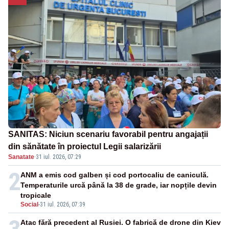
SANITAS: Niciun scenariu favorabil pentru angajații
din sănătate în proiectul Legii salarizării
Sanatate
·
31 iul. 2026, 07:29
2
ANM a emis cod galben și cod portocaliu de caniculă.
Temperaturile urcă până la 38 de grade, iar nopțile devin
tropicale
Social
-
31 iul. 2026, 07:39
Atac fără precedent al Rusiei. O fabrică de drone din Kiev