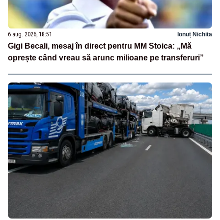
6 aug. 2026, 18:51
Ionuț Nichita
Gigi Becali, mesaj în direct pentru MM Stoica: „Mă
oprește când vreau să arunc milioane pe transferuri”