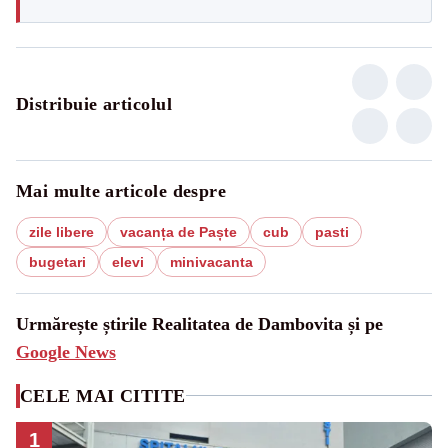
Distribuie articolul
Mai multe articole despre
zile libere
vacanța de Paște
cub
pasti
bugetari
elevi
minivacanta
Urmărește știrile Realitatea de Dambovita și pe
Google News
CELE MAI CITITE
1