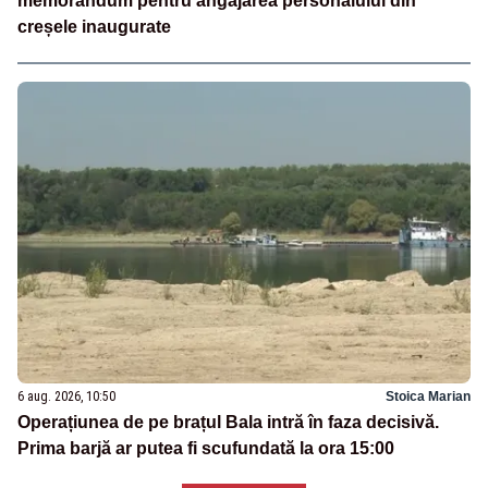
memorandum pentru angajarea personalului din
creșele inaugurate
6 aug. 2026, 10:50
Stoica Marian
Operațiunea de pe brațul Bala intră în faza decisivă.
Prima barjă ar putea fi scufundată la ora 15:00