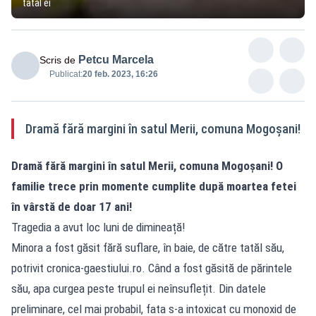
tatăl ei
Petcu Marcela
Scris de
Publicat:
20 feb. 2023, 16:26
Dramă fără margini în satul Merii, comuna Mogoșani!
Dramă fără margini în satul Merii, comuna Mogoșani! O
familie trece prin momente cumplite după moartea fetei
în vârstă de doar 17 ani!
Tragedia a avut loc luni de dimineață!
Minora a fost găsit fără suflare, în baie, de către tatăl său,
potrivit cronica-gaestiului.ro. Când a fost găsită de părintele
său, apa curgea peste trupul ei neînsuflețit. Din datele
preliminare, cel mai probabil, fata s-a intoxicat cu monoxid de