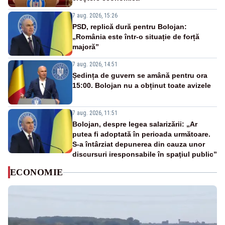
7 aug. 2026, 15:26
PSD, replică dură pentru Bolojan:
„România este într-o situație de forță
majoră”
7 aug. 2026, 14:51
Ședința de guvern se amână pentru ora
15:00. Bolojan nu a obținut toate avizele
7 aug. 2026, 11:51
Bolojan, despre legea salarizării: „Ar
putea fi adoptată în perioada următoare.
S-a întârziat depunerea din cauza unor
discursuri iresponsabile în spaţiul public”
ECONOMIE