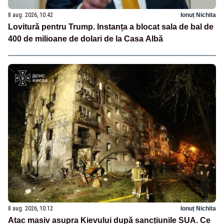
8 aug. 2026, 10:42
Ionuț Nichita
Lovitură pentru Trump. Instanța a blocat sala de bal de
400 de milioane de dolari de la Casa Albă
8 aug. 2026, 10:12
Ionuț Nichita
Atac masiv asupra Kievului după sancțiunile SUA. Ce