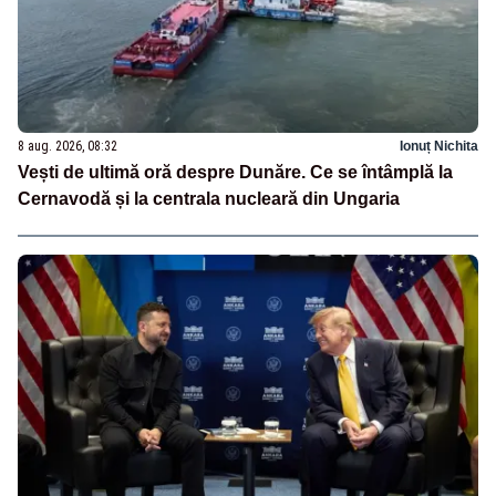
8 aug. 2026, 08:32
Ionuț Nichita
Vești de ultimă oră despre Dunăre. Ce se întâmplă la
Cernavodă și la centrala nucleară din Ungaria