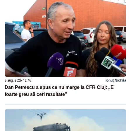
8 aug. 2026, 12:46
Ionuț Nichita
Dan Petrescu a spus ce nu merge la CFR Cluj: „E
foarte greu să ceri rezultate”