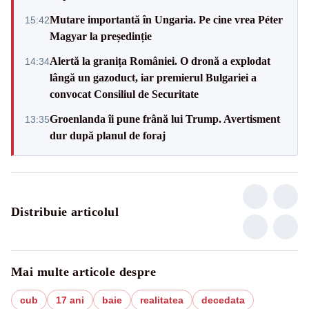
Mutare importantă în Ungaria. Pe cine vrea Péter
15:42
Magyar la președinție
Alertă la granița României. O dronă a explodat
14:34
lângă un gazoduct, iar premierul Bulgariei a
convocat Consiliul de Securitate
Groenlanda îi pune frână lui Trump. Avertisment
13:35
dur după planul de foraj
Distribuie articolul
Mai multe articole despre
cub
17 ani
baie
realitatea
decedata