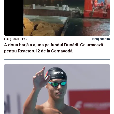
8 aug. 2026, 11:40
Ionuț Nichita
A doua barjă a ajuns pe fundul Dunării. Ce urmează
pentru Reactorul 2 de la Cernavodă