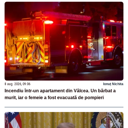
8 aug. 2026, 09:06
Ionuț Nichita
Incendiu într-un apartament din Vâlcea. Un bărbat a
murit, iar o femeie a fost evacuată de pompieri