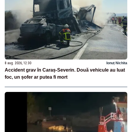
8 aug. 2026, 12:30
Ionuț Nichita
Accident grav în Caraș-Severin. Două vehicule au luat
foc, un șofer ar putea fi mort