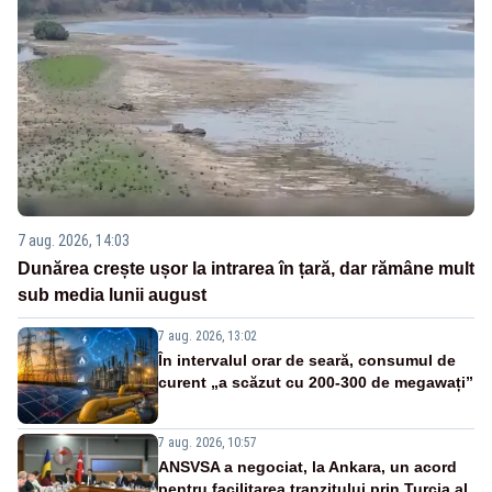
7 aug. 2026, 14:03
Dunărea crește ușor la intrarea în țară, dar rămâne mult
sub media lunii august
7 aug. 2026, 13:02
În intervalul orar de seară, consumul de
curent „a scăzut cu 200-300 de megawați”
7 aug. 2026, 10:57
ANSVSA a negociat, la Ankara, un acord
pentru facilitarea tranzitului prin Turcia al