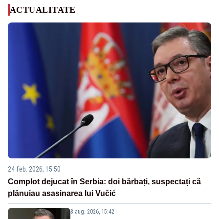
ACTUALITATE
24 feb. 2026, 15:50
Complot dejucat în Serbia: doi bărbați, suspectați că
plănuiau asasinarea lui Vučić
8 aug. 2026, 15:42