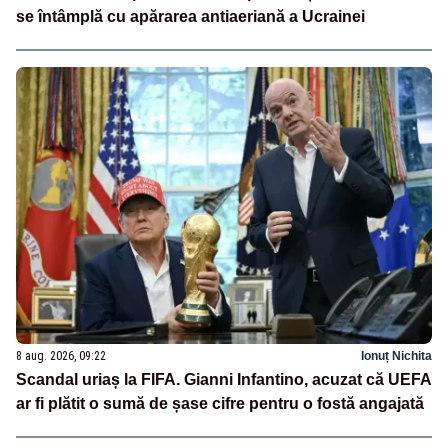
se întâmplă cu apărarea antiaeriană a Ucrainei
8 aug. 2026, 09:22
Ionuț Nichita
Scandal uriaș la FIFA. Gianni Infantino, acuzat că UEFA
ar fi plătit o sumă de șase cifre pentru o fostă angajată