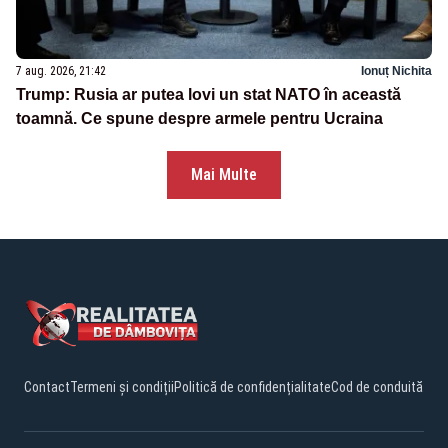
7 aug. 2026, 21:42
Ionuț Nichita
Trump: Rusia ar putea lovi un stat NATO în această
toamnă. Ce spune despre armele pentru Ucraina
Mai Multe
Contact
Termeni și condiții
Politică de confidențialitate
Cod de conduită