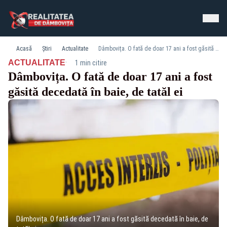
Acasă
Știri
Actualitate
Dâmbovița. O fată de doar 17 ani a fost găsită decedată în baie, de tatăl ei
·
ACTUALITATE
1 min citire
Dâmbovița. O fată de doar 17 ani a fost
găsită decedată în baie, de tatăl ei
Dâmbovița. O fată de doar 17 ani a fost găsită decedată în baie, de