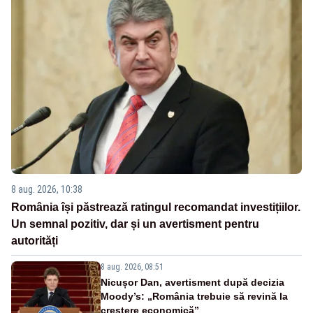
8 aug. 2026, 10:38
România își păstrează ratingul recomandat investițiilor.
Un semnal pozitiv, dar și un avertisment pentru
autorități
8 aug. 2026, 08:51
Nicușor Dan, avertisment după decizia
Moody’s: „România trebuie să revină la
creștere economică”