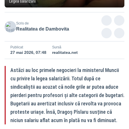
Legea salarizării
Scris de
Realitatea de Dambovita
Publicat
Sursă
27 mai 2026, 07:48
realitatea.net
Astăzi au loc primele negocieri la ministerul Muncii
cu privire la legea salarizării. Totul după ce
sindicaliștii au acuzat că noile grile ar putea aduce
pierderi pentru profesori și alte categorii de bugetari.
Bugetarii au avertizat inclusiv că revolta va provoca
proteste uriașe. Însă, Dragoș Pîslaru susține că
niciun salariu aflat acum în plată nu va fi diminuat.