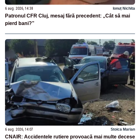
6 aug. 2026, 14:38
Ionuț Nichita
Patronul CFR Cluj, mesaj fără precedent: „Cât să mai
pierd bani?”
6 aug. 2026, 14:07
Stoica Marian
CNAIR: Accidentele rutiere provoacă mai multe decese