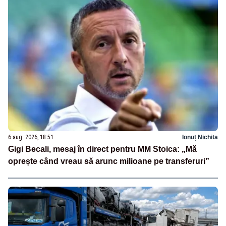
6 aug. 2026, 18:51
Ionuț Nichita
Gigi Becali, mesaj în direct pentru MM Stoica: „Mă
oprește când vreau să arunc milioane pe transferuri”