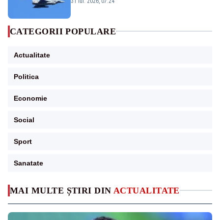
31 iul. 2026, 07:24
sol
CATEGORII POPULARE
Actualitate
Politica
Economie
Social
Sport
Sanatate
MAI MULTE ȘTIRI DIN
ACTUALITATE