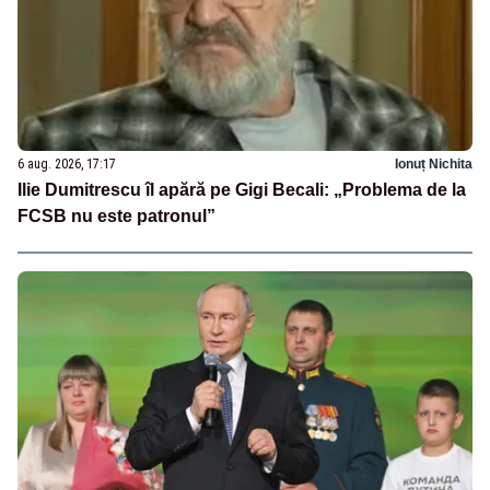
6 aug. 2026, 17:17
Ionuț Nichita
Ilie Dumitrescu îl apără pe Gigi Becali: „Problema de la
FCSB nu este patronul”