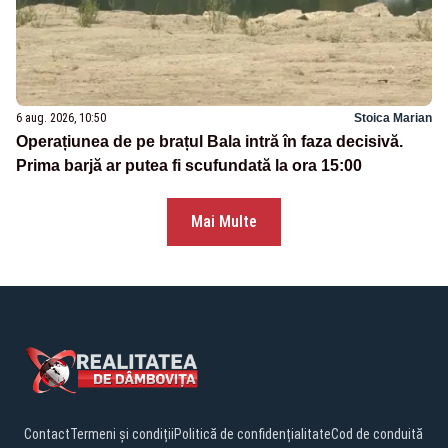
6 aug. 2026, 10:50
Stoica Marian
Operațiunea de pe brațul Bala intră în faza decisivă.
Prima barjă ar putea fi scufundată la ora 15:00
Mai Multe
Contact
Termeni și condiții
Politică de confidențialitate
Cod de conduită