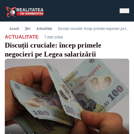
Acasă
Știri
Actualitate
Discuții cruciale: încep primele negocieri pe Legea salarizării
·
ACTUALITATE
1 min citire
Discuții cruciale: încep primele
negocieri pe Legea salarizării