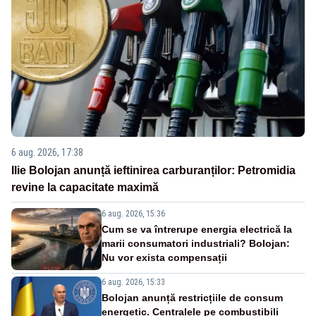
6 aug. 2026, 17:38
Ilie Bolojan anunță ieftinirea carburanților: Petromidia
revine la capacitate maximă
6 aug. 2026, 15:36
Cum se va întrerupe energia electrică la
marii consumatori industriali? Bolojan:
Nu vor exista compensații
6 aug. 2026, 15:33
Bolojan anunță restricțiile de consum
energetic. Centralele pe combustibili