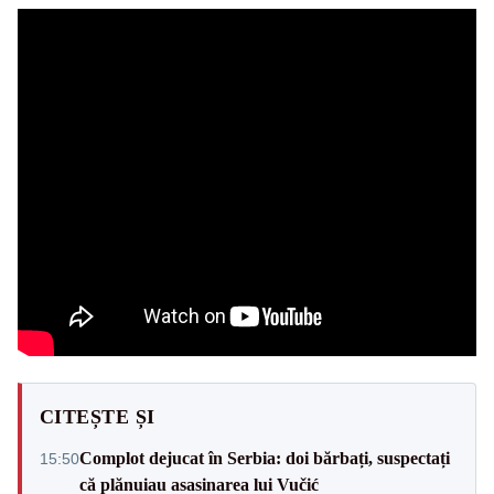
CITEȘTE ȘI
Complot dejucat în Serbia: doi bărbați, suspectați
15:50
că plănuiau asasinarea lui Vučić