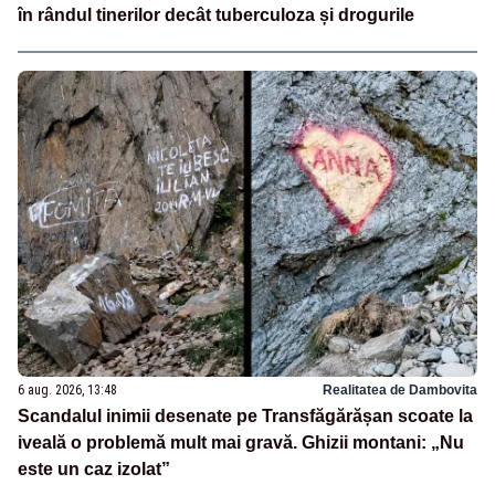
în rândul tinerilor decât tuberculoza și drogurile
6 aug. 2026, 13:48
Realitatea de Dambovita
Scandalul inimii desenate pe Transfăgărășan scoate la
iveală o problemă mult mai gravă. Ghizii montani: „Nu
este un caz izolat”