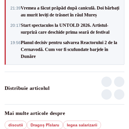
Vremea a făcut prăpăd după caniculă. Doi bărbați
21:39
au murit loviți de trăsnet în râul Mureș
Start spectaculos la UNTOLD 2026. Artistul-
20:17
surpriză care deschide prima seară de festival
Planul decisiv pentru salvarea Reactorului 2 de la
19:56
Cernavodă. Cum vor fi scufundate barjele în
Dunăre
Distribuie articolul
Mai multe articole despre
discutii
Dragoș Pîslaru
legea salarizarii