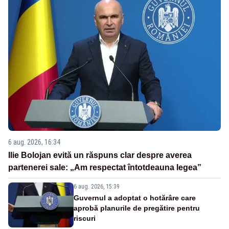
6 aug. 2026, 16:34
Ilie Bolojan evită un răspuns clar despre averea
partenerei sale: „Am respectat întotdeauna legea”
6 aug. 2026, 15:39
Guvernul a adoptat o hotărâre care
aprobă planurile de pregătire pentru
riscuri