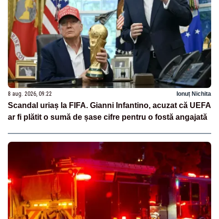
8 aug. 2026, 09:22
Ionuț Nichita
Scandal uriaș la FIFA. Gianni Infantino, acuzat că UEFA
ar fi plătit o sumă de șase cifre pentru o fostă angajată