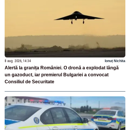
8 aug. 2026, 14:34
Ionuț Nichita
Alertă la granița României. O dronă a explodat lângă
un gazoduct, iar premierul Bulgariei a convocat
Consiliul de Securitate