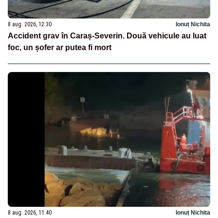
8 aug. 2026, 12:30
Ionuț Nichita
Accident grav în Caraș-Severin. Două vehicule au luat
foc, un șofer ar putea fi mort
8 aug. 2026, 11:40
Ionuț Nichita