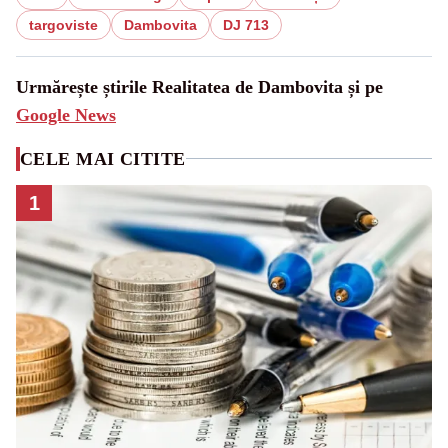
targoviste
Dambovita
DJ 713
Urmărește știrile Realitatea de Dambovita și pe
Google News
CELE MAI CITITE
1