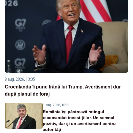
8 aug. 2026, 13:35
Groenlanda îi pune frână lui Trump. Avertisment dur
după planul de foraj
8 aug. 2026, 10:38
România își păstrează ratingul
recomandat investițiilor. Un semnal
pozitiv, dar și un avertisment pentru
autorități