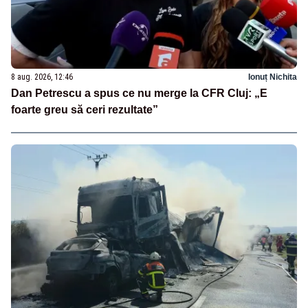
8 aug. 2026, 12:46
Ionuț Nichita
Dan Petrescu a spus ce nu merge la CFR Cluj: „E
foarte greu să ceri rezultate”