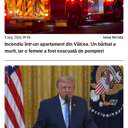
8 aug. 2026, 09:06
Ionuț Nichita
Incendiu într-un apartament din Vâlcea. Un bărbat a
murit, iar o femeie a fost evacuată de pompieri