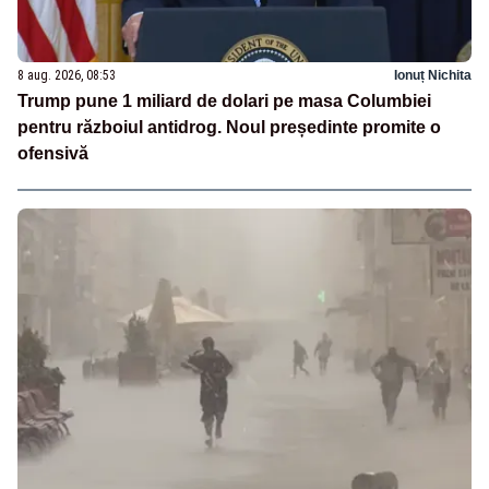
8 aug. 2026, 08:53
Ionuț Nichita
Trump pune 1 miliard de dolari pe masa Columbiei
pentru războiul antidrog. Noul președinte promite o
ofensivă