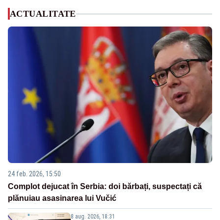
ACTUALITATE
24 feb. 2026, 15:50
Complot dejucat în Serbia: doi bărbați, suspectați că
plănuiau asasinarea lui Vučić
8 aug. 2026, 18:31