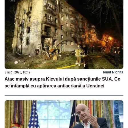
8 aug. 2026, 10:12
Ionuț Nichita
Atac masiv asupra Kievului după sancțiunile SUA. Ce
se întâmplă cu apărarea antiaeriană a Ucrainei