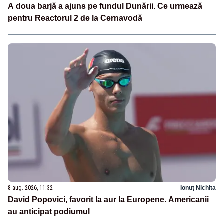
A doua barjă a ajuns pe fundul Dunării. Ce urmează
pentru Reactorul 2 de la Cernavodă
8 aug. 2026, 11:32
Ionuț Nichita
David Popovici, favorit la aur la Europene. Americanii
au anticipat podiumul