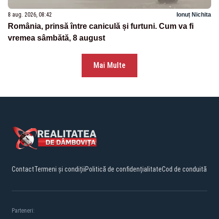
8 aug. 2026, 08:42
Ionuț Nichita
România, prinsă între caniculă și furtuni. Cum va fi
vremea sâmbătă, 8 august
Mai Multe
Contact
Termeni și condiții
Politică de confidențialitate
Cod de conduită
Parteneri: