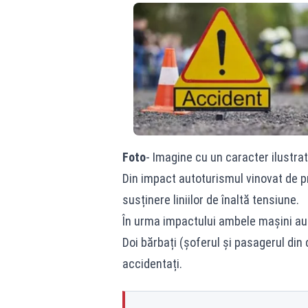
Foto
- Imagine cu un caracter ilustrat
Din impact autoturismul vinovat de p
susținere liniilor de înaltă tensiune.
În urma impactului ambele mașini au f
Doi bărbați (șoferul și pasagerul din
accidentați.