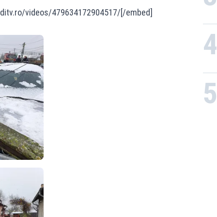
ditv.ro/videos/479634172904517/[/embed]