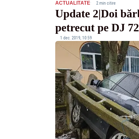
·
ACTUALITATE
2 min citire
Update 2|Doi bărb
petrecut pe DJ 72
1 dec. 2019, 10:59