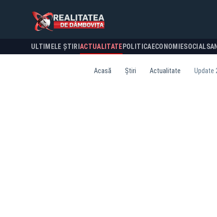
ULTIMELE ȘTIRI
ACTUALITATE
POLITICA
ECONOMIE
SOCIAL
SA
Acasă
Știri
Actualitate
Update 2