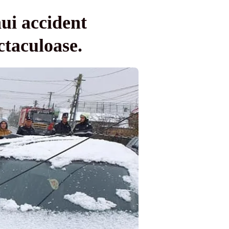
nui accident
ctaculoase.