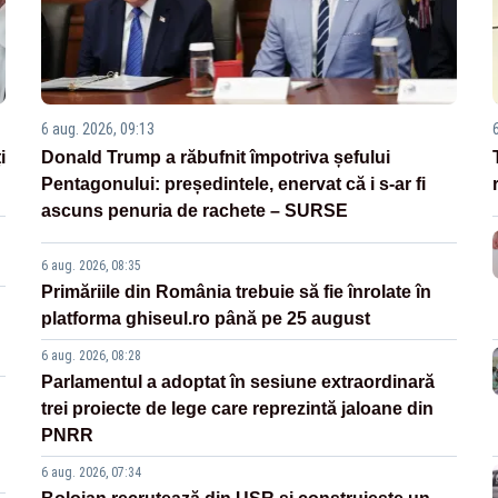
6 aug. 2026, 09:13
i
Donald Trump a răbufnit împotriva șefului
Pentagonului: președintele, enervat că i s-ar fi
ascuns penuria de rachete – SURSE
6 aug. 2026, 08:35
Primăriile din România trebuie să fie înrolate în
platforma ghiseul.ro până pe 25 august
6 aug. 2026, 08:28
Parlamentul a adoptat în sesiune extraordinară
trei proiecte de lege care reprezintă jaloane din
PNRR
6 aug. 2026, 07:34