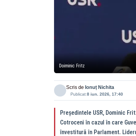
Doiminic Fritz
Scris de
Ionuț Nichita
Publicat:
8 iun. 2026, 17:40
Președintele USR, Dominic Fritz
Cotroceni în cazul în care Guv
învestitură în Parlament. Lideru