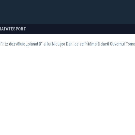
NATATE
SPORT
Fritz dezvăluie „planul B” al lui Nicușor Dan: ce se întâmplă dacă Guvernul Tom