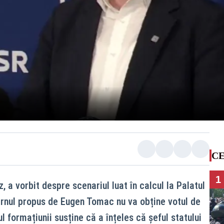
CE
1
, a vorbit despre scenariul luat în calcul la Palatul
ernul propus de Eugen Tomac nu va obține votul de
l formațiunii susține că a înțeles că șeful statului