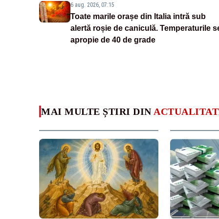
6 aug. 2026, 07:15
Toate marile orașe din Italia intră sub
alertă roșie de caniculă. Temperaturile s
apropie de 40 de grade
MAI MULTE ȘTIRI DIN
ACTUALITAT