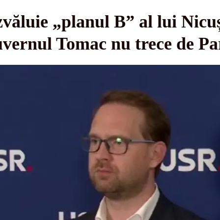
văluie „planul B” al lui Nicu
vernul Tomac nu trece de P