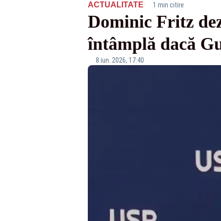
·
ACTUALITATE
1 min citire
Dominic Fritz dez
întâmplă dacă Gu
8 iun. 2026, 17:40