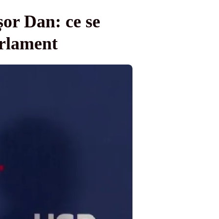
șor Dan: ce se
arlament