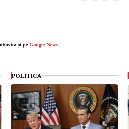
mbovita și pe
Google News
POLITICA