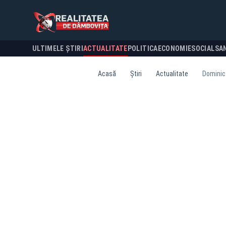
ULTIMELE ȘTIRI
ACTUALITATE
POLITICA
ECONOMIE
SOCIAL
SA
Acasă
Știri
Actualitate
Dominic 