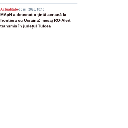
5
Actualitate
-
30 iul. 2026, 10:16
MApN a detectat o țintă aeriană la
frontiera cu Ucraina; mesaj RO-Alert
transmis în județul Tulcea