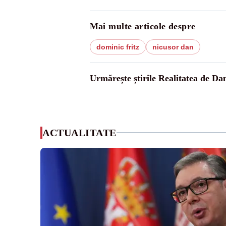
Mai multe articole despre
dominic fritz
nicusor dan
Urmărește știrile Realitatea de Da
ACTUALITATE