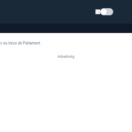
Schimba tema
ac nu trece de Parlament
Advertising