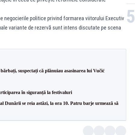
e negocierile politice privind formarea viitorului Executiv
tuale variante de rezervă sunt intens discutate pe scena
bărbați, suspectați că plănuiau asasinarea lui Vučić
ciparea în siguranță la festivaluri
l Dunării se reia astăzi, la ora 10. Patru barje urmează să