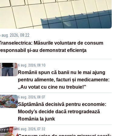
6 aug. 2026, 08:22
Transelectrica: Măsurile voluntare de consum
responsabil şi-au demonstrat eficienţa
6 aug. 2026, 08:10
Românii spun că banii nu le mai ajung
pentru alimente, facturi și medicamente:
„Au votat cu cine nu trebuie!”
6 aug. 2026, 08:07
Săptămână decisivă pentru economie:
Moody’s decide dacă retrogradează
România la junk
6 aug. 2026, 07:32