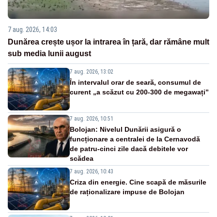
7 aug. 2026, 14:03
Dunărea crește ușor la intrarea în țară, dar rămâne mult
sub media lunii august
7 aug. 2026, 13:02
În intervalul orar de seară, consumul de
curent „a scăzut cu 200-300 de megawați”
7 aug. 2026, 10:51
Bolojan: Nivelul Dunării asigură o
funcționare a centralei de la Cernavodă
de patru-cinci zile dacă debitele vor
scădea
7 aug. 2026, 10:43
Criza din energie. Cine scapă de măsurile
de raționalizare impuse de Bolojan