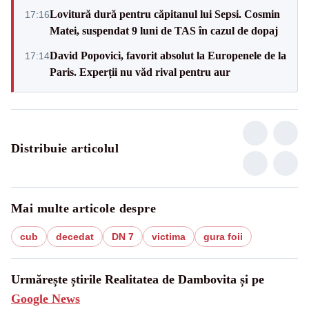
Lovitură dură pentru căpitanul lui Sepsi. Cosmin
17:16
Matei, suspendat 9 luni de TAS în cazul de dopaj
David Popovici, favorit absolut la Europenele de la
17:14
Paris. Experții nu văd rival pentru aur
Distribuie articolul
Mai multe articole despre
cub
decedat
DN 7
victima
gura foii
Urmărește știrile Realitatea de Dambovita și pe
Google News