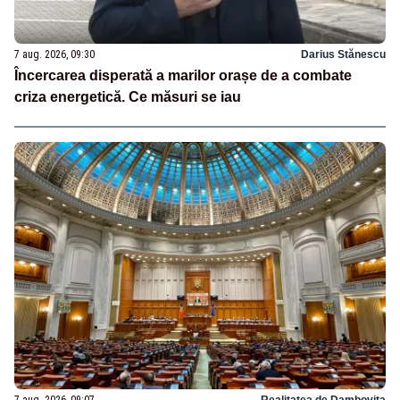
7 aug. 2026, 09:30
Darius Stănescu
Încercarea disperată a marilor orașe de a combate
criza energetică. Ce măsuri se iau
7 aug. 2026, 09:07
Realitatea de Dambovita