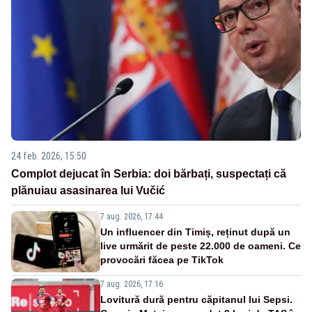
24 feb. 2026, 15:50
Complot dejucat în Serbia: doi bărbați, suspectați că
plănuiau asasinarea lui Vučić
7 aug. 2026, 17:44
Un influencer din Timiș, reținut după un
live urmărit de peste 22.000 de oameni. Ce
provocări făcea pe TikTok
7 aug. 2026, 17:16
Lovitură dură pentru căpitanul lui Sepsi.