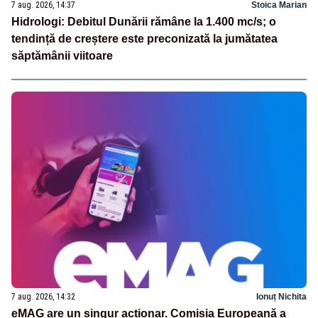
7 aug. 2026, 14:37
Stoica Marian
Hidrologi: Debitul Dunării rămâne la 1.400 mc/s; o
tendință de creștere este preconizată la jumătatea
săptămânii viitoare
7 aug. 2026, 14:32
Ionuț Nichita
eMAG are un singur acționar. Comisia Europeană a