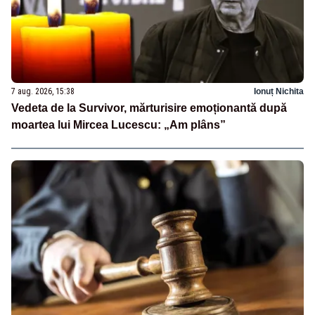
7 aug. 2026, 15:38
Ionuț Nichita
Vedeta de la Survivor, mărturisire emoționantă după
moartea lui Mircea Lucescu: „Am plâns”