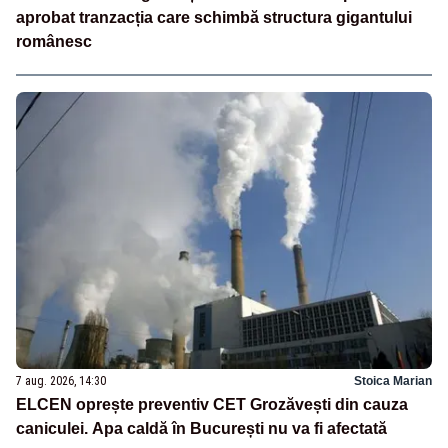
aprobat tranzacția care schimbă structura gigantului
românesc
7 aug. 2026, 14:30
Stoica Marian
ELCEN oprește preventiv CET Grozăvești din cauza
caniculei. Apa caldă în București nu va fi afectată