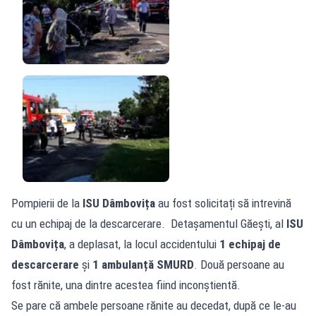
Pompierii de la
ISU Dâmbovița
au fost solicitați să intrevină
cu un echipaj de la descarcerare. Detașamentul Găești, al
ISU
Dâmbovița
, a deplasat, la locul accidentului
1 echipaj de
descarcerare
și
1 ambulanță SMURD
. Două persoane au
fost rănite, una dintre acestea fiind inconștientă.
Se pare că ambele persoane rănite au decedat, după ce le-au