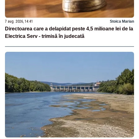
7 aug. 2026, 14:41
Stoica Marian
Directoarea care a delapidat peste 4,5 milioane lei de la
Electrica Serv - trimisă în judecată