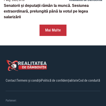
Senatorii și deputații rămân la muncă. Sesiunea
extraordinară, prelungită până la votul pe legea
salarizării
Mai Multe
Contact
Termeni și condiții
Politică de confidențialitate
Cod de conduită
Parteneri: