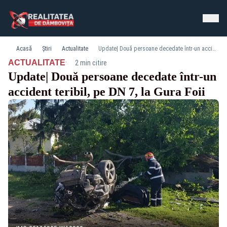
Acasă
Știri
Actualitate
Update| Două persoane decedate într-un accident teribil, pe DN 7, la Gura Foii
·
ACTUALITATE
2 min citire
Update| Două persoane decedate într-un
accident teribil, pe DN 7, la Gura Foii