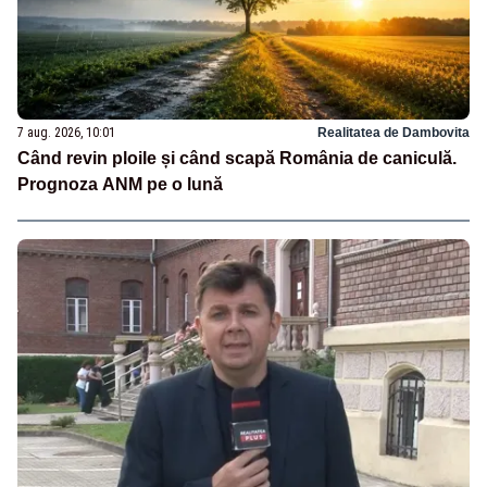
7 aug. 2026, 10:01
Realitatea de Dambovita
Când revin ploile și când scapă România de caniculă.
Prognoza ANM pe o lună