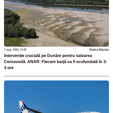
7 aug. 2026, 10:47
Stoica Marian
Intervenție crucială pe Dunăre pentru salvarea
Cernavodă. ANAR: Fiecare barjă va fi scufundată în 3-
4 ore