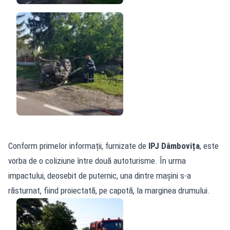
Conform primelor informații, furnizate de
IPJ Dâmbovița
, este
vorba de o coliziune între două autoturisme. În urma
impactului, deosebit de puternic, una dintre mașini s-a
răsturnat, fiind proiectată, pe capotă, la marginea drumului.