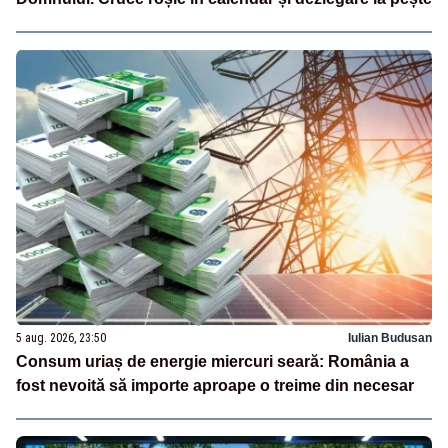
5 aug. 2026, 23:50
Iulian Budusan
Consum uriaș de energie miercuri seară: România a
fost nevoită să importe aproape o treime din necesar