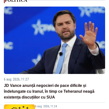
POLITICA
6 aug. 2026, 11:27
JD Vance anunță negocieri de pace dificile și
îndelungate cu Iranul, în timp ce Teheranul neagă
existența discuțiilor cu SUA
6 aug. 2026, 11:24