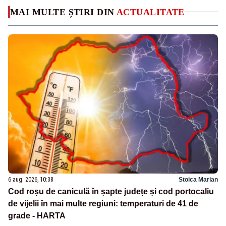
MAI MULTE ȘTIRI DIN
ACTUALITATE
6 aug. 2026, 10:38
Stoica Marian
Cod roșu de caniculă în șapte județe și cod portocaliu
de vijelii în mai multe regiuni: temperaturi de 41 de
grade - HARTA