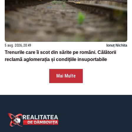
5 aug. 2026, 20:49
Ionuț Nichita
Trenurile care îi scot din sărite pe români. Călătorii
reclamă aglomerația și condițiile insuportabile
Mai Multe