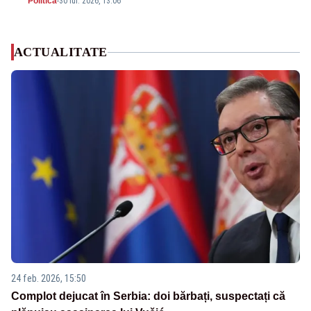
Politica
-
30 iul. 2026, 13:06
ACTUALITATE
24 feb. 2026, 15:50
Complot dejucat în Serbia: doi bărbați, suspectați că