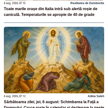
6 aug. 2026, 07:15
Realitatea de Dambovita
Toate marile orașe din Italia intră sub alertă roșie de
caniculă. Temperaturile se apropie de 40 de grade
6 aug. 2026, 07:12
Adina Saleh
Sărbătoarea zilei, joi, 6 august: Schimbarea la Față a
Domnului. Cruce roșie în calendar și dezlegare la pește