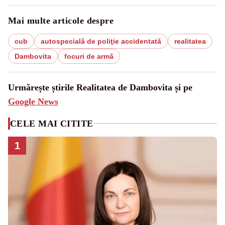
Mai multe articole despre
cub
autospecială de poliţie accidentată
realitatea
Dambovita
focuri de armă
Urmărește știrile Realitatea de Dambovita și pe
Google News
CELE MAI CITITE
1