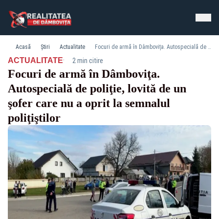
Acasă
Știri
Actualitate
Focuri de armă în Dâmboviţa. Autospecială de poliţie, lovită de un şofer care nu a oprit la semnalul poliţiştilor
·
ACTUALITATE
2 min citire
Focuri de armă în Dâmboviţa.
Autospecială de poliţie, lovită de un
şofer care nu a oprit la semnalul
poliţiştilor