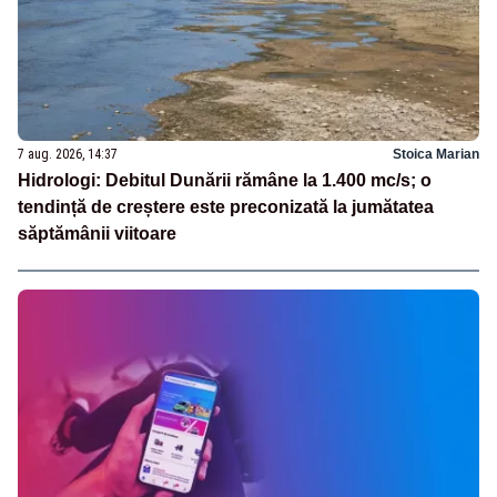
7 aug. 2026, 14:37
Stoica Marian
Hidrologi: Debitul Dunării rămâne la 1.400 mc/s; o
tendință de creștere este preconizată la jumătatea
săptămânii viitoare