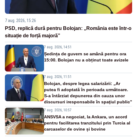
7 aug. 2026, 15:26
PSD, replică dură pentru Bolojan: „România este într-o
situație de forță majoră”
7 aug. 2026, 14:51
Ședința de guvern se amână pentru ora
15:00. Bolojan nu a obținut toate avizele
7 aug. 2026, 11:51
Bolojan, despre legea salarizării: „Ar
putea fi adoptată în perioada următoare.
S-a întârziat depunerea din cauza unor
discursuri iresponsabile în spaţiul public”
7 aug. 2026, 10:57
ANSVSA a negociat, la Ankara, un acord
pentru facilitarea tranzitului prin Turcia al
carcaselor de ovine și bovine