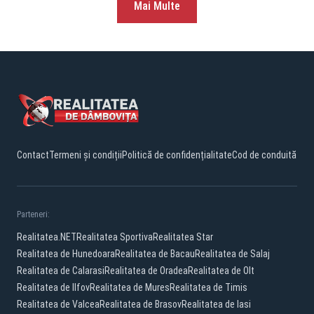
Mai Multe
Contact
Termeni și condiții
Politică de confidențialitate
Cod de conduită
Parteneri:
Realitatea.NET
Realitatea Sportiva
Realitatea Star
Realitatea de Hunedoara
Realitatea de Bacau
Realitatea de Salaj
Realitatea de Calarasi
Realitatea de Oradea
Realitatea de Olt
Realitatea de Ilfov
Realitatea de Mures
Realitatea de Timis
Realitatea de Valcea
Realitatea de Brasov
Realitatea de Iasi