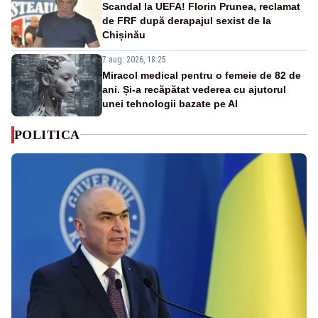
Scandal la UEFA! Florin Prunea, reclamat
de FRF după derapajul sexist de la
Chișinău
7 aug. 2026, 18:25
Miracol medical pentru o femeie de 82 de
ani. Și-a recăpătat vederea cu ajutorul
unei tehnologii bazate pe AI
POLITICA