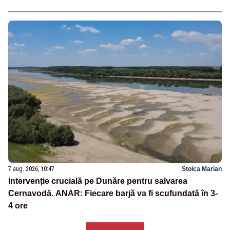
7 aug. 2026, 10:47
Stoica Marian
Intervenție crucială pe Dunăre pentru salvarea
Cernavodă. ANAR: Fiecare barjă va fi scufundată în 3-
4 ore