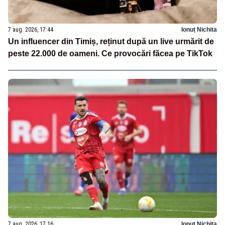
7 aug. 2026, 17:44
Ionuț Nichita
Un influencer din Timiș, reținut după un live urmărit de
peste 22.000 de oameni. Ce provocări făcea pe TikTok
7 aug. 2026, 17:16
Ionuț Nichita