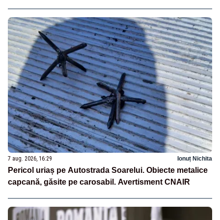
7 aug. 2026, 16:29
Ionuț Nichita
Pericol uriaș pe Autostrada Soarelui. Obiecte metalice
capcană, găsite pe carosabil. Avertisment CNAIR