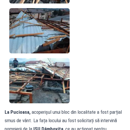
La Pucioasa,
acoperișul unui bloc din localitate a fost parțial
smus de vânt. La fața locului au fost solicitați să intervină
pompierii de la
ISU Dâmbovița
, ce au acționat pentru