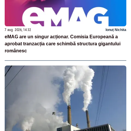
7 aug. 2026, 14:32
Ionuț Nichita
eMAG are un singur acționar. Comisia Europeană a
aprobat tranzacția care schimbă structura gigantului
românesc