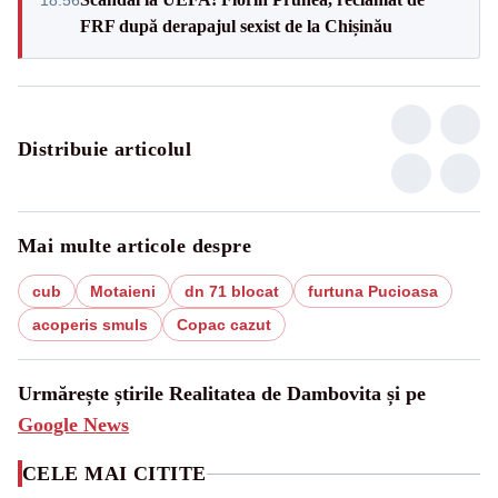
18:56
FRF după derapajul sexist de la Chișinău
Distribuie articolul
Mai multe articole despre
cub
Motaieni
dn 71 blocat
furtuna Pucioasa
acoperis smuls
Copac cazut
Urmărește știrile Realitatea de Dambovita și pe
Google News
CELE MAI CITITE