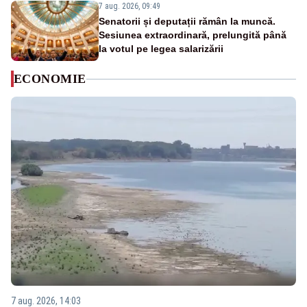
7 aug. 2026, 09:49
Senatorii și deputații rămân la muncă.
Sesiunea extraordinară, prelungită până
la votul pe legea salarizării
ECONOMIE
7 aug. 2026, 14:03