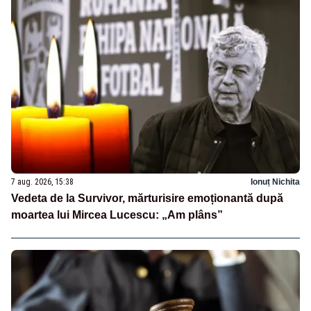
7 aug. 2026, 15:38
Ionuț Nichita
Vedeta de la Survivor, mărturisire emoționantă după
moartea lui Mircea Lucescu: „Am plâns”