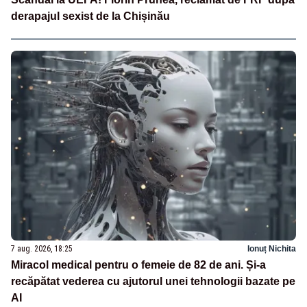
derapajul sexist de la Chișinău
7 aug. 2026, 18:25
Ionuț Nichita
Miracol medical pentru o femeie de 82 de ani. Și-a
recăpătat vederea cu ajutorul unei tehnologii bazate pe
AI