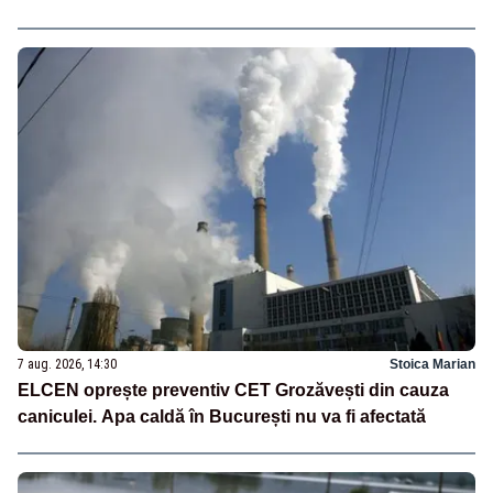
7 aug. 2026, 14:30
Stoica Marian
ELCEN oprește preventiv CET Grozăvești din cauza
caniculei. Apa caldă în București nu va fi afectată