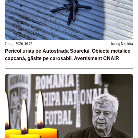
7 aug. 2026, 16:29
Ionuț Nichita
Pericol uriaș pe Autostrada Soarelui. Obiecte metalice
capcană, găsite pe carosabil. Avertisment CNAIR