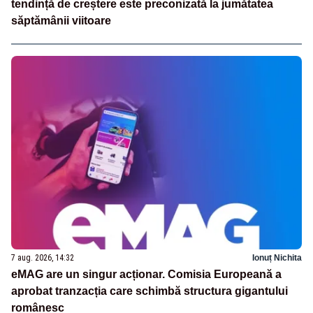
tendință de creștere este preconizată la jumătatea
săptămânii viitoare
7 aug. 2026, 14:32
Ionuț Nichita
eMAG are un singur acționar. Comisia Europeană a
aprobat tranzacția care schimbă structura gigantului
românesc