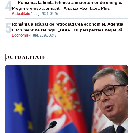
4
România, la limita tehnică a importurilor de energie.
Prețurile cresc alarmant - Analiză Realitatea Plus
Actualitate
-
1 aug. 2026, 09:46
5
România a scăpat de retrogradarea economiei. Agenția
Fitch menține ratingul „BBB-” cu perspectivă negativă
Economie
-
1 aug. 2026, 06:48
ACTUALITATE