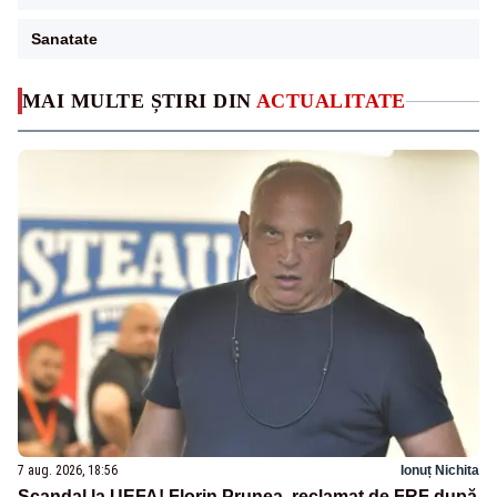
Sanatate
MAI MULTE ȘTIRI DIN
ACTUALITATE
7 aug. 2026, 18:56
Ionuț Nichita
Scandal la UEFA! Florin Prunea, reclamat de FRF după