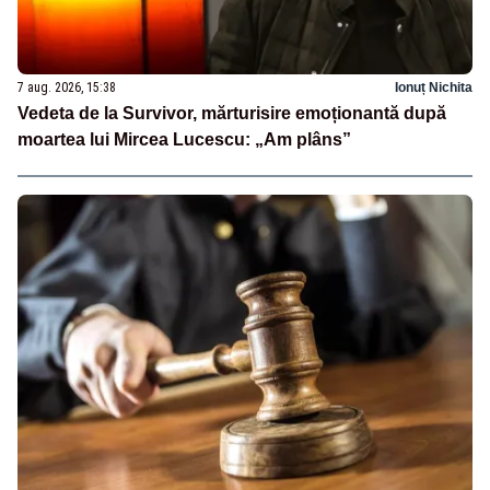
7 aug. 2026, 15:38
Ionuț Nichita
Vedeta de la Survivor, mărturisire emoționantă după
moartea lui Mircea Lucescu: „Am plâns”