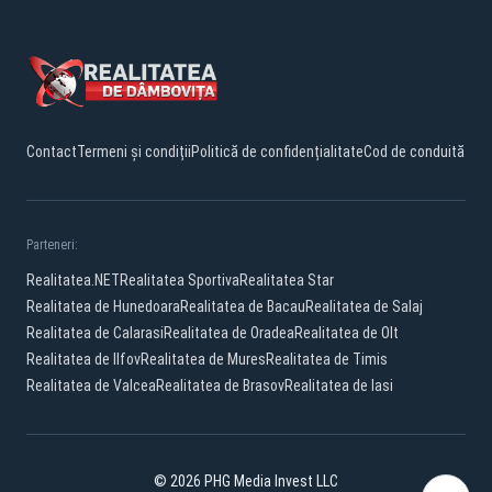
Contact
Termeni și condiții
Politică de confidențialitate
Cod de conduită
Parteneri:
Realitatea.NET
Realitatea Sportiva
Realitatea Star
Realitatea de Hunedoara
Realitatea de Bacau
Realitatea de Salaj
Realitatea de Calarasi
Realitatea de Oradea
Realitatea de Olt
Realitatea de Ilfov
Realitatea de Mures
Realitatea de Timis
Realitatea de Valcea
Realitatea de Brasov
Realitatea de Iasi
© 2026 PHG Media Invest LLC