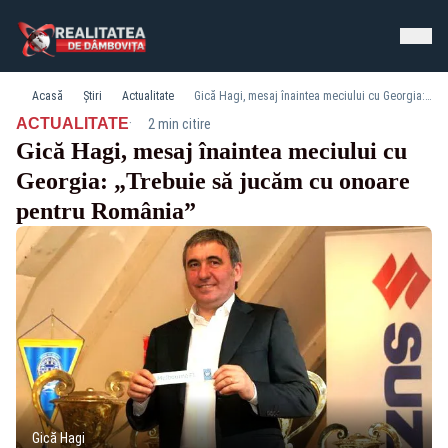
Acasă
Știri
Actualitate
Gică Hagi, mesaj înaintea meciului cu Georgia: „Trebuie să jucăm cu onoare pentru România”
·
ACTUALITATE
2 min citire
Gică Hagi, mesaj înaintea meciului cu
Georgia: „Trebuie să jucăm cu onoare
pentru România”
Gică Hagi