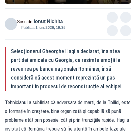
Ionuț Nichita
Scris de
Publicat:
1 iun. 2026, 19:35
Selecționerul Gheorghe Hagi a declarat, înaintea
partidei amicale cu Georgia, că resimte emoții la
revenirea pe banca naționalei României, însă
consideră că acest moment reprezintă un pas
important în procesul de reconstrucție al echipei.
Tehnicianul a subliniat că adversara de marți, de la Tbilisi, este
o formație în creștere, bine organizată și capabilă să pună
probleme atât prin posesie, cât și prin tranzițiile rapide. Hagi a
insistat că România trebuie să fie atentă în ambele faze ale