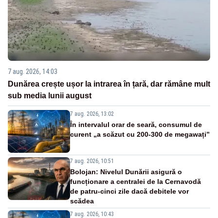
7 aug. 2026, 14:03
Dunărea crește ușor la intrarea în țară, dar rămâne mult
sub media lunii august
7 aug. 2026, 13:02
În intervalul orar de seară, consumul de
curent „a scăzut cu 200-300 de megawați”
7 aug. 2026, 10:51
Bolojan: Nivelul Dunării asigură o
funcționare a centralei de la Cernavodă
de patru-cinci zile dacă debitele vor
scădea
7 aug. 2026, 10:43