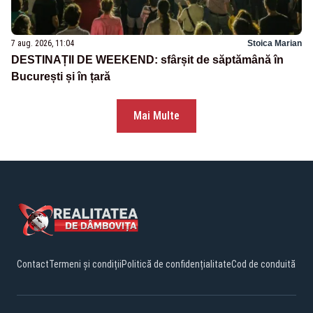
7 aug. 2026, 11:04
Stoica Marian
DESTINAȚII DE WEEKEND: sfârșit de săptămână în
București și în țară
Mai Multe
Contact
Termeni și condiții
Politică de confidențialitate
Cod de conduită