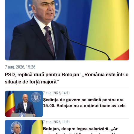
7 aug. 2026, 15:26
PSD, replică dură pentru Bolojan: „România este într-o
situație de forță majoră”
7 aug. 2026, 14:51
Ședința de guvern se amână pentru ora
15:00. Bolojan nu a obținut toate avizele
7 aug. 2026, 11:51
Bolojan, despre legea salarizării: „Ar