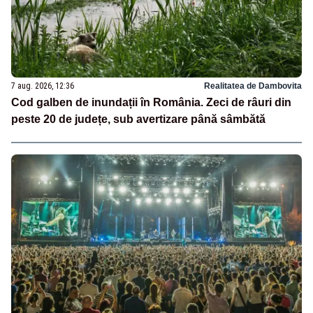
7 aug. 2026, 12:36
Realitatea de Dambovita
Cod galben de inundații în România. Zeci de râuri din
peste 20 de județe, sub avertizare până sâmbătă