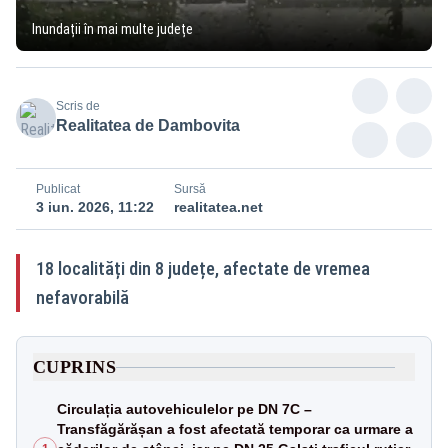
Inundații în mai multe județe
Scris de
Realitatea de Dambovita
Publicat
Sursă
3 iun. 2026, 11:22
realitatea.net
18 localități din 8 județe, afectate de vremea
nefavorabilă
CUPRINS
Circulația autovehiculelor pe DN 7C –
Transfăgărășan a fost afectată temporar ca urmare a