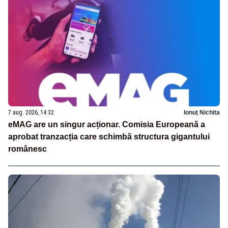
7 aug. 2026, 14:32
Ionuț Nichita
eMAG are un singur acționar. Comisia Europeană a
aprobat tranzacția care schimbă structura gigantului
românesc