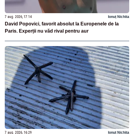
7 aug. 2026, 17:14
Ionuț Nichita
David Popovici, favorit absolut la Europenele de la
Paris. Experții nu văd rival pentru aur
7 aug. 2026, 16:29
Ionuț Nichita