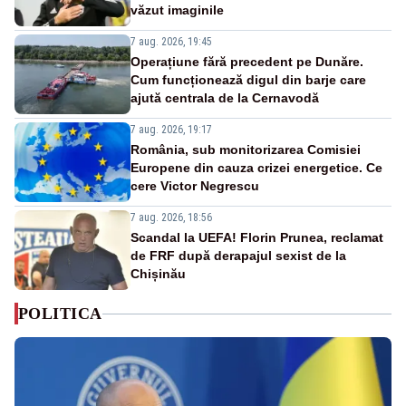
văzut imaginile
7 aug. 2026, 19:45
Operațiune fără precedent pe Dunăre.
Cum funcționează digul din barje care
ajută centrala de la Cernavodă
7 aug. 2026, 19:17
România, sub monitorizarea Comisiei
Europene din cauza crizei energetice. Ce
cere Victor Negrescu
7 aug. 2026, 18:56
Scandal la UEFA! Florin Prunea, reclamat
de FRF după derapajul sexist de la
Chișinău
POLITICA