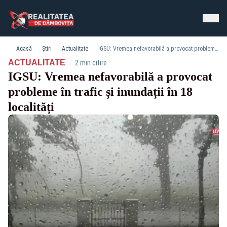
Acasă
Știri
Actualitate
IGSU: Vremea nefavorabilă a provocat probleme în trafic și inundații în 18 localități
·
ACTUALITATE
2 min citire
IGSU: Vremea nefavorabilă a provocat
probleme în trafic și inundații în 18
localități