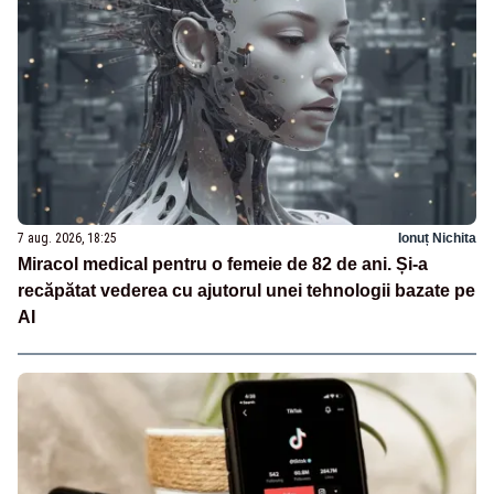
7 aug. 2026, 18:25
Ionuț Nichita
Miracol medical pentru o femeie de 82 de ani. Și-a
recăpătat vederea cu ajutorul unei tehnologii bazate pe
AI