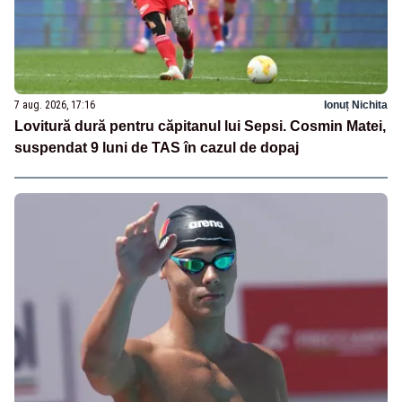
7 aug. 2026, 17:16
Ionuț Nichita
Lovitură dură pentru căpitanul lui Sepsi. Cosmin Matei,
suspendat 9 luni de TAS în cazul de dopaj