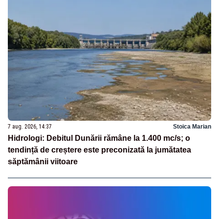
7 aug. 2026, 14:37
Stoica Marian
Hidrologi: Debitul Dunării rămâne la 1.400 mc/s; o
tendință de creștere este preconizată la jumătatea
săptămânii viitoare