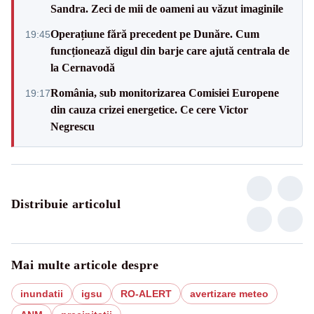
Sandra. Zeci de mii de oameni au văzut imaginile
Operațiune fără precedent pe Dunăre. Cum
19:45
funcționează digul din barje care ajută centrala de
la Cernavodă
România, sub monitorizarea Comisiei Europene
19:17
din cauza crizei energetice. Ce cere Victor
Negrescu
Distribuie articolul
Mai multe articole despre
inundatii
igsu
RO-ALERT
avertizare meteo