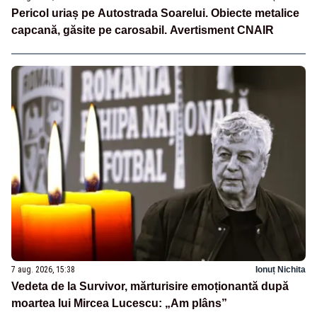
Pericol uriaș pe Autostrada Soarelui. Obiecte metalice
capcană, găsite pe carosabil. Avertisment CNAIR
7 aug. 2026, 15:38
Ionuț Nichita
Vedeta de la Survivor, mărturisire emoționantă după
moartea lui Mircea Lucescu: „Am plâns”