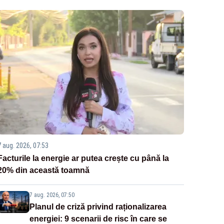
7 aug. 2026, 07:53
Facturile la energie ar putea crește cu până la
20% din această toamnă
7 aug. 2026, 07:50
Planul de criză privind raționalizarea
energiei: 9 scenarii de risc în care se