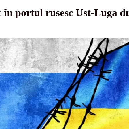
 în portul rusesc Ust‑Luga d