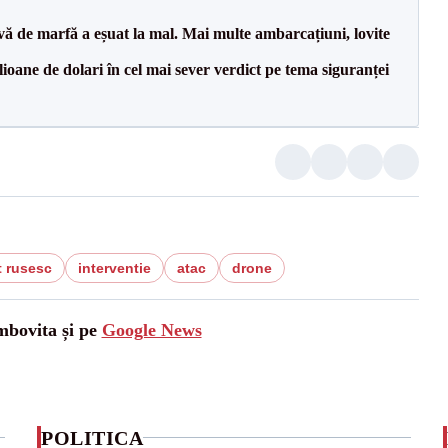
vă de marfă a eșuat la mal. Mai multe ambarcațiuni, lovite
ioane de dolari în cel mai sever verdict pe tema siguranței
t rusesc
interventie
atac
drone
mbovita și pe
Google News
POLITICA