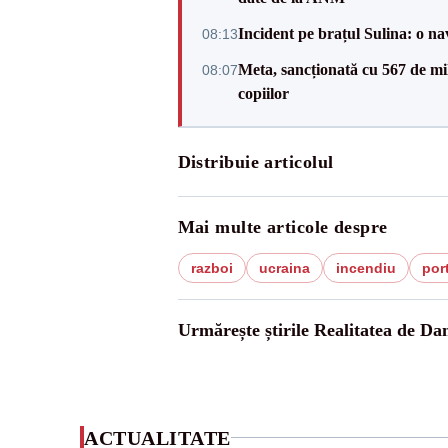
Incident pe brațul Sulina: o na
08:13
Meta, sancționată cu 567 de mil
08:07
copiilor
Distribuie articolul
Mai multe articole despre
razboi
ucraina
incendiu
por
Urmărește știrile Realitatea de Da
ACTUALITATE