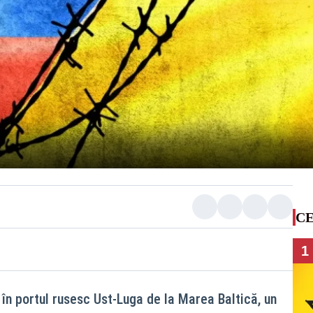
CE
1
 în portul rusesc Ust‑Luga de la Marea Baltică, un