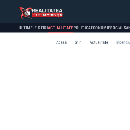
ULTIMELE ȘTIRI
ACTUALITATE
POLITICA
ECONOMIE
SOCIAL
SA
Acasă
Știri
Actualitate
Incendiu