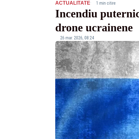
·
ACTUALITATE
1 min citire
Incendiu puternic
drone ucrainene
26 mar. 2026, 08:24