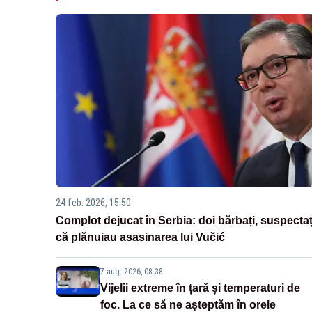
24 feb. 2026, 15:50
Complot dejucat în Serbia: doi bărbați, suspectaț
că plănuiau asasinarea lui Vučić
7 aug. 2026, 08:38
Vijelii extreme în țară și temperaturi de
foc. La ce să ne așteptăm în orele