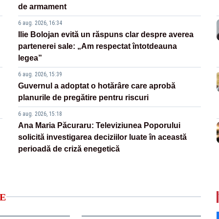
de armament
6 aug. 2026, 16:34
Ilie Bolojan evită un răspuns clar despre averea
partenerei sale: „Am respectat întotdeauna
legea”
6 aug. 2026, 15:39
Guvernul a adoptat o hotărâre care aprobă
planurile de pregătire pentru riscuri
6 aug. 2026, 15:18
Ana Maria Păcuraru: Televiziunea Poporului
solicită investigarea deciziilor luate în această
perioadă de criză enegetică
E