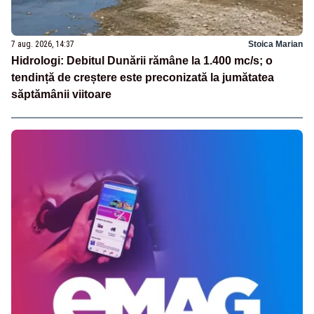
7 aug. 2026, 14:37
Stoica Marian
Hidrologi: Debitul Dunării rămâne la 1.400 mc/s; o
tendință de creștere este preconizată la jumătatea
săptămânii viitoare