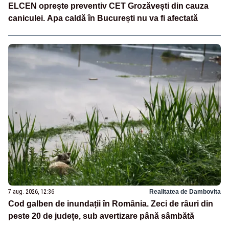
ELCEN oprește preventiv CET Grozăvești din cauza
caniculei. Apa caldă în București nu va fi afectată
7 aug. 2026, 12:36
Realitatea de Dambovita
Cod galben de inundații în România. Zeci de râuri din
peste 20 de județe, sub avertizare până sâmbătă