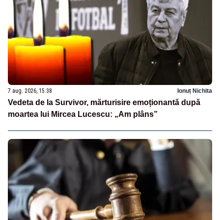
7 aug. 2026, 15:38
Ionuț Nichita
Vedeta de la Survivor, mărturisire emoționantă după
moartea lui Mircea Lucescu: „Am plâns”