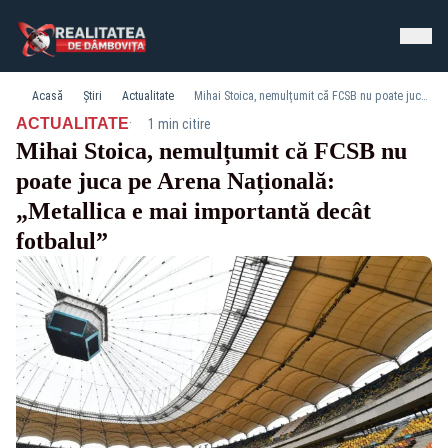
Acasă
Știri
Actualitate
Mihai Stoica, nemulțumit că FCSB nu poate juca pe Arena Națională: „Metallica e mai importantă decât fotbalul”
·
ACTUALITATE
1 min citire
Mihai Stoica, nemulțumit că FCSB nu
poate juca pe Arena Națională:
„Metallica e mai importantă decât
fotbalul”