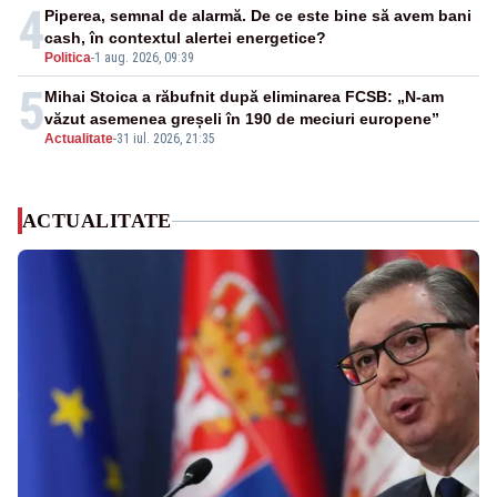
4
Piperea, semnal de alarmă. De ce este bine să avem bani
cash, în contextul alertei energetice?
Politica
-
1 aug. 2026, 09:39
5
Mihai Stoica a răbufnit după eliminarea FCSB: „N-am
văzut asemenea greșeli în 190 de meciuri europene”
Actualitate
-
31 iul. 2026, 21:35
ACTUALITATE