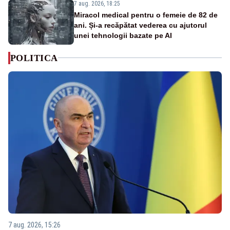
7 aug. 2026, 18:25
Miracol medical pentru o femeie de 82 de
ani. Și-a recăpătat vederea cu ajutorul
unei tehnologii bazate pe AI
POLITICA
7 aug. 2026, 15:26