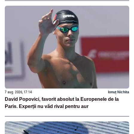
7 aug. 2026, 17:14
Ionuț Nichita
David Popovici, favorit absolut la Europenele de la
Paris. Experții nu văd rival pentru aur