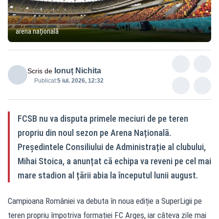
arena națională
Ionuț Nichita
Scris de
Publicat:
5 iul. 2026, 12:32
FCSB nu va disputa primele meciuri de pe teren
propriu din noul sezon pe Arena Națională.
Președintele Consiliului de Administrație al clubului,
Mihai Stoica, a anunțat că echipa va reveni pe cel mai
mare stadion al țării abia la începutul lunii august.
Campioana României va debuta în noua ediție a SuperLigii pe
teren propriu împotriva formației FC Argeș, iar câteva zile mai