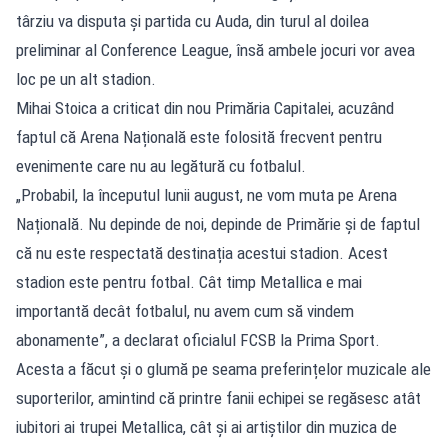
târziu va disputa și partida cu Auda, din turul al doilea
preliminar al Conference League, însă ambele jocuri vor avea
loc pe un alt stadion.
Mihai Stoica a criticat din nou Primăria Capitalei, acuzând
faptul că Arena Națională este folosită frecvent pentru
evenimente care nu au legătură cu fotbalul.
„Probabil, la începutul lunii august, ne vom muta pe Arena
Națională. Nu depinde de noi, depinde de Primărie și de faptul
că nu este respectată destinația acestui stadion. Acest
stadion este pentru fotbal. Cât timp Metallica e mai
importantă decât fotbalul, nu avem cum să vindem
abonamente”, a declarat oficialul FCSB la Prima Sport.
Acesta a făcut și o glumă pe seama preferințelor muzicale ale
suporterilor, amintind că printre fanii echipei se regăsesc atât
iubitori ai trupei Metallica, cât și ai artiștilor din muzica de