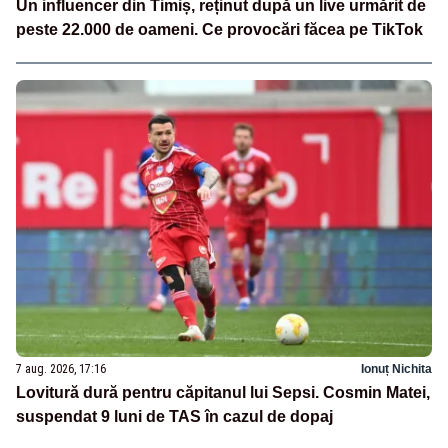
Un influencer din Timiș, reținut după un live urmărit de
peste 22.000 de oameni. Ce provocări făcea pe TikTok
7 aug. 2026, 17:16
Ionuț Nichita
Lovitură dură pentru căpitanul lui Sepsi. Cosmin Matei,
suspendat 9 luni de TAS în cazul de dopaj