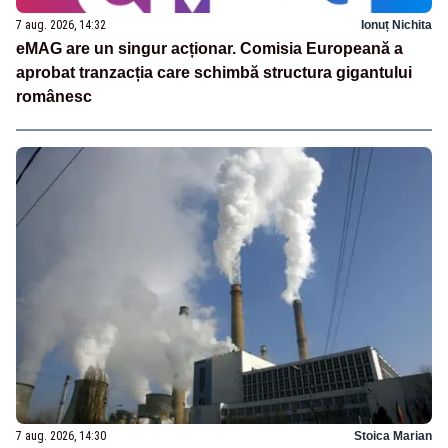
7 aug. 2026, 14:32
Ionuț Nichita
eMAG are un singur acționar. Comisia Europeană a
aprobat tranzacția care schimbă structura gigantului
românesc
7 aug. 2026, 14:30
Stoica Marian