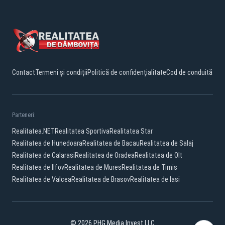
Contact
Termeni și condiții
Politică de confidențialitate
Cod de conduită
Parteneri:
Realitatea.NET
Realitatea Sportiva
Realitatea Star
Realitatea de Hunedoara
Realitatea de Bacau
Realitatea de Salaj
Realitatea de Calarasi
Realitatea de Oradea
Realitatea de Olt
Realitatea de Ilfov
Realitatea de Mures
Realitatea de Timis
Realitatea de Valcea
Realitatea de Brasov
Realitatea de Iasi
© 2026 PHG Media Invest LLC