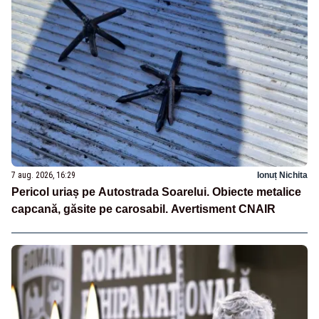
7 aug. 2026, 16:29
Ionuț Nichita
Pericol uriaș pe Autostrada Soarelui. Obiecte metalice
capcană, găsite pe carosabil. Avertisment CNAIR