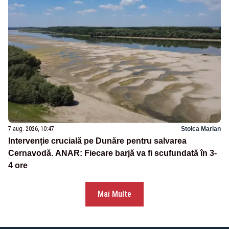
7 aug. 2026, 10:47
Stoica Marian
Intervenție crucială pe Dunăre pentru salvarea
Cernavodă. ANAR: Fiecare barjă va fi scufundată în 3-
4 ore
Mai Multe