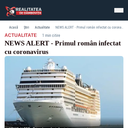
Acasă
Știri
Actualitate
NEWS ALERT - Primul român infectat cu coronavirus
·
ACTUALITATE
1 min citire
NEWS ALERT - Primul român infectat
cu coronavirus