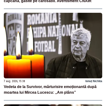
capcană, găsite pe carosabil. Avertisment CNAIR
7 aug. 2026, 15:38
Ionuț Nichita
Vedeta de la Survivor, mărturisire emoționantă după
moartea lui Mircea Lucescu: „Am plâns”