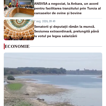
ANSVSA a negociat, la Ankara, un acord
pentru facilitarea tranzitului prin Turcia al
carcaselor de ovine și bovine
7 aug. 2026, 09:49
Senatorii și deputații rămân la muncă.
Sesiunea extraordinară, prelungită până
la votul pe legea salarizării
ECONOMIE