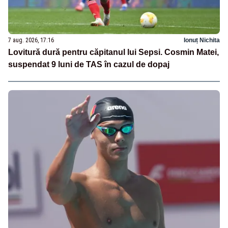
7 aug. 2026, 17:16
Ionuț Nichita
Lovitură dură pentru căpitanul lui Sepsi. Cosmin Matei,
suspendat 9 luni de TAS în cazul de dopaj