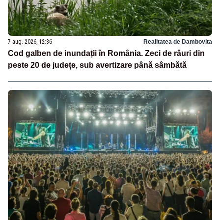
7 aug. 2026, 12:36
Realitatea de Dambovita
Cod galben de inundații în România. Zeci de râuri din
peste 20 de județe, sub avertizare până sâmbătă