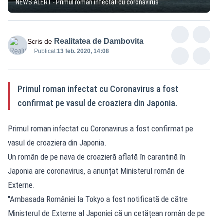
NEWS ALERT - Primul român infectat cu coronavirus
Realitatea de Dambovita
Scris de
Publicat:
13 feb. 2020, 14:08
Primul roman infectat cu Coronavirus a fost
confirmat pe vasul de croaziera din Japonia.
Primul roman infectat cu Coronavirus a fost confirmat pe
vasul de croaziera din Japonia.
Un român de pe nava de croazieră aflată în carantină în
Japonia are coronavirus, a anunțat Ministerul român de
Externe.
"Ambasada României la Tokyo a fost notificată de către
Ministerul de Externe al Japoniei că un cetățean român de pe