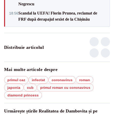
Negrescu
Scandal la UEFA! Florin Prunea, reclamat de
18:56
FRF după derapajul sexist de la Chișinău
Distribuie articolul
Mai multe articole despre
primul caz
infectat
coronavirus
roman
japonia
cub
primul roman cu coronavirus
diamond princess
Urmărește știrile Realitatea de Dambovita și pe