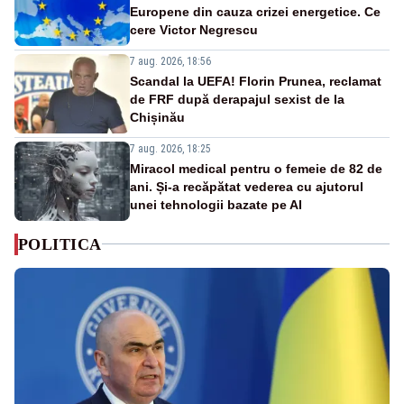
Europene din cauza crizei energetice. Ce
cere Victor Negrescu
7 aug. 2026, 18:56
Scandal la UEFA! Florin Prunea, reclamat
de FRF după derapajul sexist de la
Chișinău
7 aug. 2026, 18:25
Miracol medical pentru o femeie de 82 de
ani. Și-a recăpătat vederea cu ajutorul
unei tehnologii bazate pe AI
POLITICA