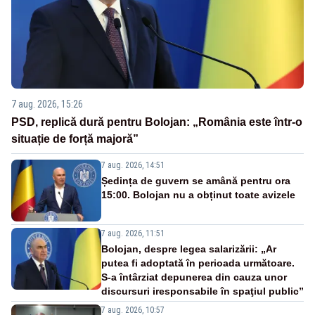
7 aug. 2026, 15:26
PSD, replică dură pentru Bolojan: „România este într-o
situație de forță majoră”
7 aug. 2026, 14:51
Ședința de guvern se amână pentru ora
15:00. Bolojan nu a obținut toate avizele
7 aug. 2026, 11:51
Bolojan, despre legea salarizării: „Ar
putea fi adoptată în perioada următoare.
S-a întârziat depunerea din cauza unor
discursuri iresponsabile în spaţiul public”
7 aug. 2026, 10:57