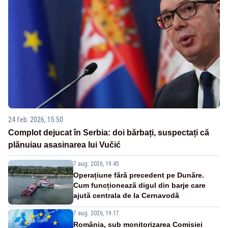
24 feb. 2026, 15:50
Complot dejucat în Serbia: doi bărbați, suspectați că
plănuiau asasinarea lui Vučić
7 aug. 2026, 19:45
Operațiune fără precedent pe Dunăre.
Cum funcționează digul din barje care
ajută centrala de la Cernavodă
7 aug. 2026, 19:17
România, sub monitorizarea Comisiei