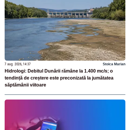
7 aug. 2026, 14:37
Stoica Marian
Hidrologi: Debitul Dunării rămâne la 1.400 mc/s; o
tendință de creștere este preconizată la jumătatea
săptămânii viitoare