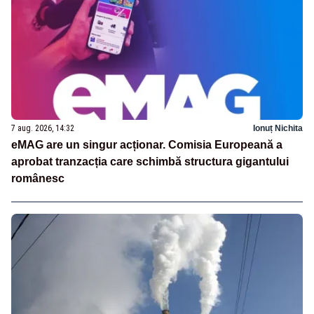
7 aug. 2026, 14:32
Ionuț Nichita
eMAG are un singur acționar. Comisia Europeană a
aprobat tranzacția care schimbă structura gigantului
românesc