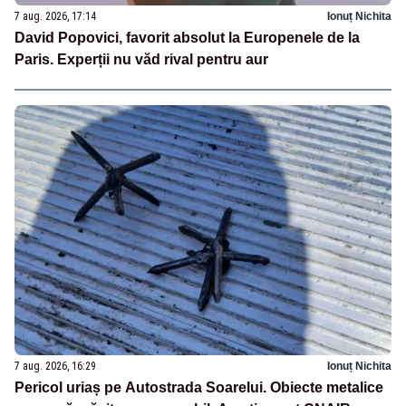
7 aug. 2026, 17:14
Ionuț Nichita
David Popovici, favorit absolut la Europenele de la
Paris. Experții nu văd rival pentru aur
7 aug. 2026, 16:29
Ionuț Nichita
Pericol uriaș pe Autostrada Soarelui. Obiecte metalice