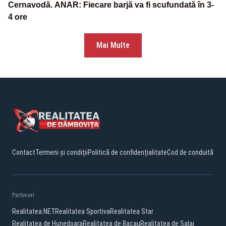
Cernavodă. ANAR: Fiecare barjă va fi scufundată în 3-
4 ore
Mai Multe
Contact
Termeni și condiții
Politică de confidențialitate
Cod de conduită
Parteneri:
Realitatea.NET
Realitatea Sportiva
Realitatea Star
Realitatea de Hunedoara
Realitatea de Bacau
Realitatea de Salaj