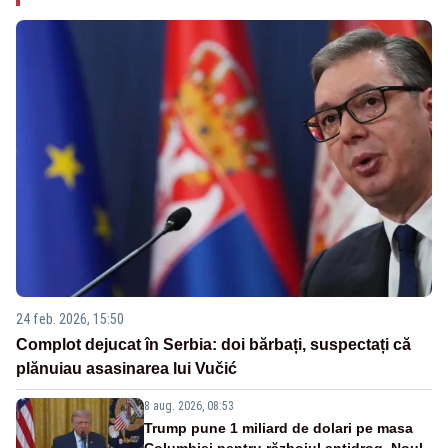
24 feb. 2026, 15:50
Complot dejucat în Serbia: doi bărbați, suspectați că
plănuiau asasinarea lui Vučić
8 aug. 2026, 08:53
Trump pune 1 miliard de dolari pe masa