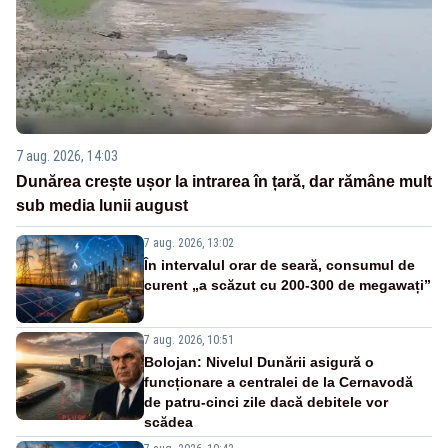
7 aug. 2026, 14:03
Dunărea crește ușor la intrarea în țară, dar rămâne mult
sub media lunii august
7 aug. 2026, 13:02
În intervalul orar de seară, consumul de
curent „a scăzut cu 200-300 de megawați”
7 aug. 2026, 10:51
Bolojan: Nivelul Dunării asigură o
funcționare a centralei de la Cernavodă
de patru-cinci zile dacă debitele vor
scădea