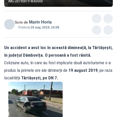
IMG-20190819-WA0000
Marin Horia
Scris de
Publicat:
19 aug. 2019, 10:08
Un accident a avut loc în această dimineață, la Tărtășești,
în județul Dâmbovița. O persoană a fost rănită.
Coliziune auto, în care au fost implicate două autoturisme s-a
produs la primele ore ale dimineții de
19 august 2019
, pe raza
localității
Tărtășești, pe DN 7.