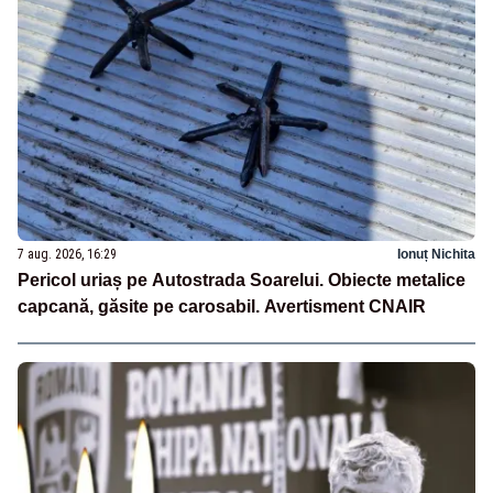
7 aug. 2026, 16:29
Ionuț Nichita
Pericol uriaș pe Autostrada Soarelui. Obiecte metalice
capcană, găsite pe carosabil. Avertisment CNAIR