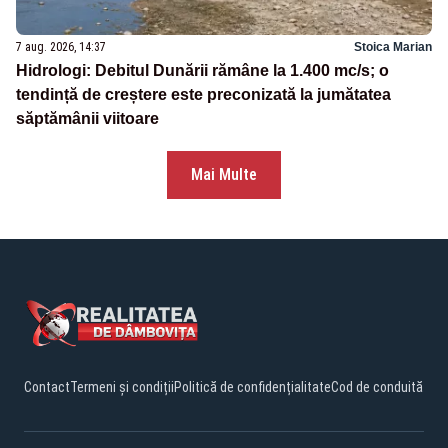
7 aug. 2026, 14:37
Stoica Marian
Hidrologi: Debitul Dunării rămâne la 1.400 mc/s; o
tendință de creștere este preconizată la jumătatea
săptămânii viitoare
Mai Multe
Contact
Termeni și condiții
Politică de confidențialitate
Cod de conduită