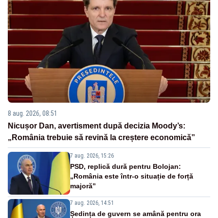
8 aug. 2026, 08:51
Nicușor Dan, avertisment după decizia Moody’s:
„România trebuie să revină la creștere economică”
7 aug. 2026, 15:26
PSD, replică dură pentru Bolojan:
„România este într-o situație de forță
majoră”
7 aug. 2026, 14:51
Ședința de guvern se amână pentru ora