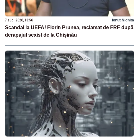
7 aug. 2026, 18:56
Ionuț Nichita
Scandal la UEFA! Florin Prunea, reclamat de FRF după
derapajul sexist de la Chișinău