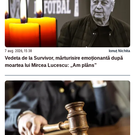
7 aug. 2026, 15:38
Ionuț Nichita
Vedeta de la Survivor, mărturisire emoționantă după
moartea lui Mircea Lucescu: „Am plâns”