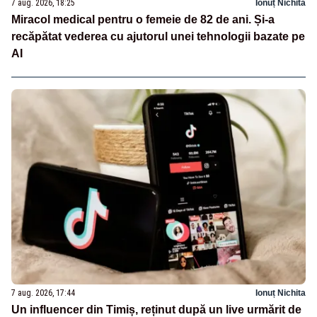
7 aug. 2026, 18:25
Ionuț Nichita
Miracol medical pentru o femeie de 82 de ani. Și-a
recăpătat vederea cu ajutorul unei tehnologii bazate pe
AI
7 aug. 2026, 17:44
Ionuț Nichita
Un influencer din Timiș, reținut după un live urmărit de