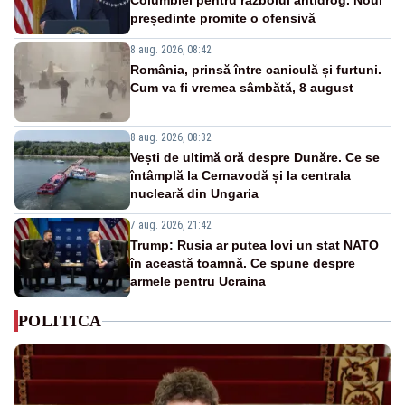
Columbiei pentru războiul antidrog. Noul
președinte promite o ofensivă
8 aug. 2026, 08:42
România, prinsă între caniculă și furtuni.
Cum va fi vremea sâmbătă, 8 august
8 aug. 2026, 08:32
Vești de ultimă oră despre Dunăre. Ce se
întâmplă la Cernavodă și la centrala
nucleară din Ungaria
7 aug. 2026, 21:42
Trump: Rusia ar putea lovi un stat NATO
în această toamnă. Ce spune despre
armele pentru Ucraina
POLITICA