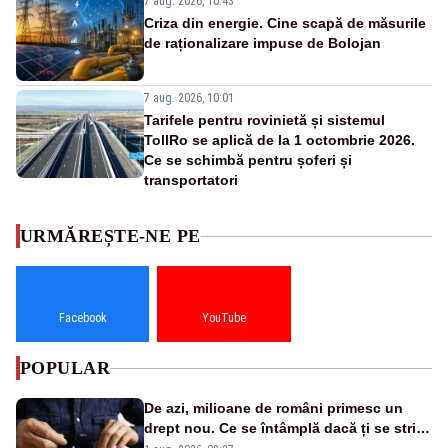
7 aug. 2026, 10:43
Criza din energie. Cine scapă de măsurile
de raționalizare impuse de Bolojan
7 aug. 2026, 10:01
Tarifele pentru rovinietă și sistemul
TollRo se aplică de la 1 octombrie 2026.
Ce se schimbă pentru șoferi și
transportatori
URMĂREȘTE-NE PE
Facebook
YouTube
POPULAR
De azi, milioane de români primesc un
drept nou. Ce se întâmplă dacă ți se strică