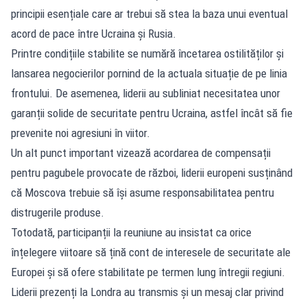
principii esențiale care ar trebui să stea la baza unui eventual
acord de pace între Ucraina și Rusia.
Printre condițiile stabilite se numără încetarea ostilităților și
lansarea negocierilor pornind de la actuala situație de pe linia
frontului. De asemenea, liderii au subliniat necesitatea unor
garanții solide de securitate pentru Ucraina, astfel încât să fie
prevenite noi agresiuni în viitor.
Un alt punct important vizează acordarea de compensații
pentru pagubele provocate de război, liderii europeni susținând
că Moscova trebuie să își asume responsabilitatea pentru
distrugerile produse.
Totodată, participanții la reuniune au insistat ca orice
înțelegere viitoare să țină cont de interesele de securitate ale
Europei și să ofere stabilitate pe termen lung întregii regiuni.
Liderii prezenți la Londra au transmis și un mesaj clar privind