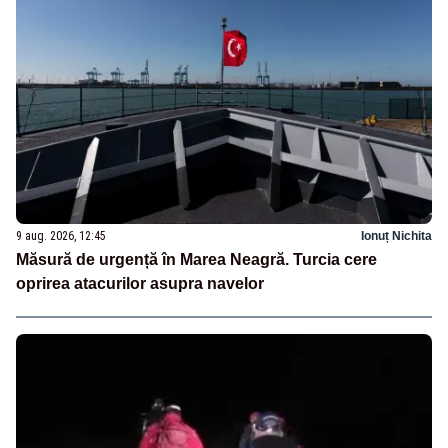
9 aug. 2026, 12:45
Ionuț Nichita
Măsură de urgență în Marea Neagră. Turcia cere
oprirea atacurilor asupra navelor