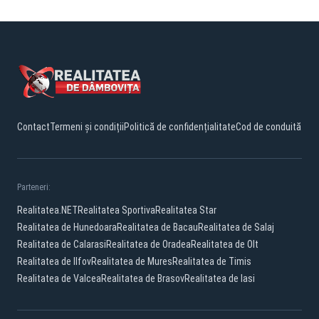
Contact
Termeni și condiții
Politică de confidențialitate
Cod de conduită
Parteneri:
Realitatea.NET
Realitatea Sportiva
Realitatea Star
Realitatea de Hunedoara
Realitatea de Bacau
Realitatea de Salaj
Realitatea de Calarasi
Realitatea de Oradea
Realitatea de Olt
Realitatea de Ilfov
Realitatea de Mures
Realitatea de Timis
Realitatea de Valcea
Realitatea de Brasov
Realitatea de Iasi