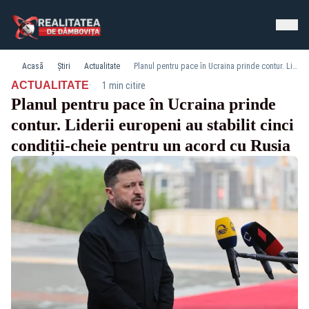
Acasă
Știri
Actualitate
Planul pentru pace în Ucraina prinde contur. Liderii europeni au stabilit cinci condiții-cheie pentru un acord cu Rusia
·
ACTUALITATE
1 min citire
Planul pentru pace în Ucraina prinde
contur. Liderii europeni au stabilit cinci
condiții-cheie pentru un acord cu Rusia