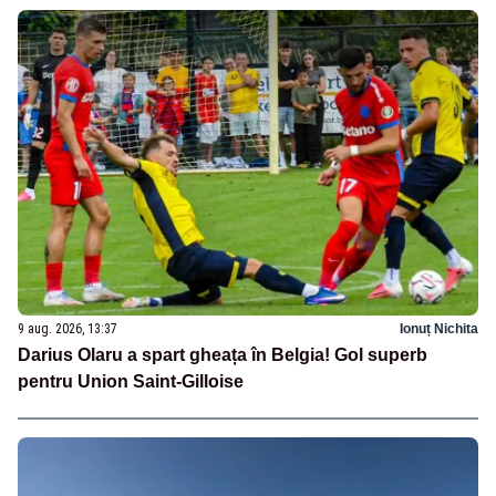
9 aug. 2026, 13:37
Ionuț Nichita
Darius Olaru a spart gheața în Belgia! Gol superb
pentru Union Saint-Gilloise