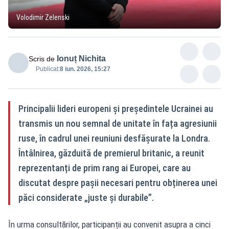
Volodimir Zelenski
Ionuț Nichita
Scris de
Publicat:
8 iun. 2026, 15:27
Principalii lideri europeni și președintele Ucrainei au
transmis un nou semnal de unitate în fața agresiunii
ruse, în cadrul unei reuniuni desfășurate la Londra.
Întâlnirea, găzduită de premierul britanic, a reunit
reprezentanți de prim rang ai Europei, care au
discutat despre pașii necesari pentru obținerea unei
păci considerate „juste și durabile”.
În urma consultărilor, participanții au convenit asupra a cinci