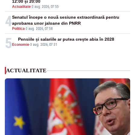
12:00 și 20:00
Actualitate
-
3 aug. 2026, 07:55
4
Senatul începe o nouă sesiune extraordinară pentru
aprobarea unor jaloane din PNRR
Politica
-
3 aug. 2026, 07:58
5
Pensiile și salariile ar putea crește abia în 2028
Economie
-
3 aug. 2026, 07:31
ACTUALITATE