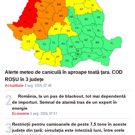
Alerte meteo de caniculă în aproape toată țara. COD
ROȘU în 3 județe
Actualitate
·
3 aug. 2026, 07:48
2
România, la un pas de blackout, tot mai dependentă
de importuri. Semnal de alarmă tras de un expert în
energie
Economie
-
3 aug. 2026, 07:51
3
Restricții pentru camioanele de peste 7,5 tone în aceste
județe din țară: circulația este interzisă luni, între orele