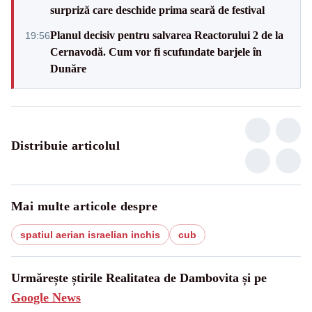
surpriză care deschide prima seară de festival
Planul decisiv pentru salvarea Reactorului 2 de la
19:56
Cernavodă. Cum vor fi scufundate barjele în
Dunăre
Distribuie articolul
Mai multe articole despre
spatiul aerian israelian inchis
cub
Urmărește știrile Realitatea de Dambovita și pe
Google News