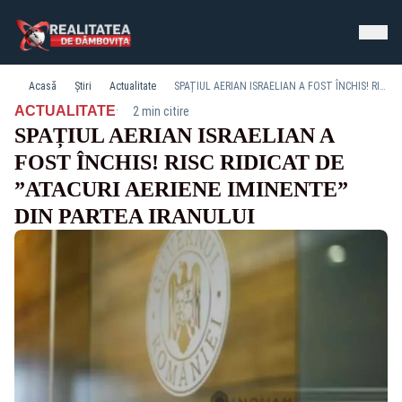
Acasă
Știri
Actualitate
SPAȚIUL AERIAN ISRAELIAN A FOST ÎNCHIS! RISC RIDICAT DE ”ATACURI AERIENE IMINENTE” DIN PARTEA IRANULUI
·
ACTUALITATE
2 min citire
SPAȚIUL AERIAN ISRAELIAN A
FOST ÎNCHIS! RISC RIDICAT DE
”ATACURI AERIENE IMINENTE”
DIN PARTEA IRANULUI