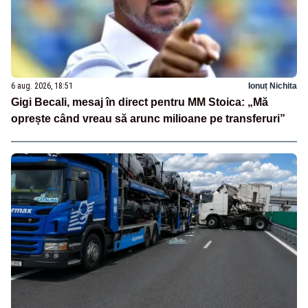
6 aug. 2026, 18:51
Ionuț Nichita
Gigi Becali, mesaj în direct pentru MM Stoica: „Mă
oprește când vreau să arunc milioane pe transferuri”