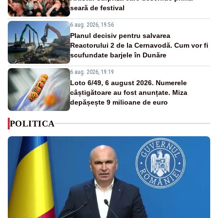
seară de festival
6 aug. 2026, 19:56
Planul decisiv pentru salvarea
Reactorului 2 de la Cernavodă. Cum vor fi
scufundate barjele în Dunăre
6 aug. 2026, 19:19
Loto 6/49, 6 august 2026. Numerele
câștigătoare au fost anunțate. Miza
depășește 9 milioane de euro
POLITICA