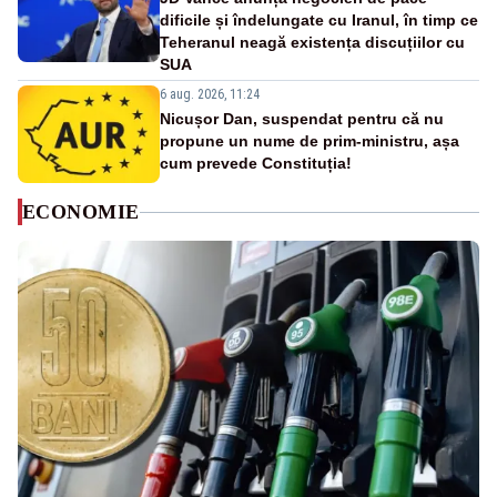
dificile și îndelungate cu Iranul, în timp ce
Teheranul neagă existența discuțiilor cu
SUA
6 aug. 2026, 11:24
Nicușor Dan, suspendat pentru că nu
propune un nume de prim-ministru, așa
cum prevede Constituția!
ECONOMIE