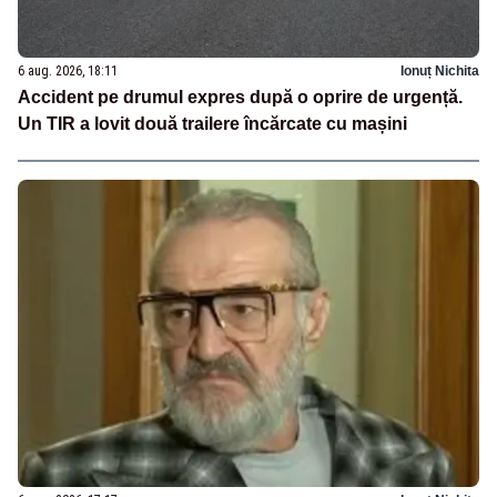
6 aug. 2026, 18:11
Ionuț Nichita
Accident pe drumul expres după o oprire de urgență.
Un TIR a lovit două trailere încărcate cu mașini