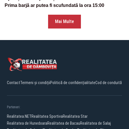
Prima barjă ar putea fi scufundată la ora 15:00
Mai Multe
Contact
Termeni și condiții
Politică de confidențialitate
Cod de conduită
Parteneri:
Realitatea.NET
Realitatea Sportiva
Realitatea Star
Realitatea de Hunedoara
Realitatea de Bacau
Realitatea de Salaj