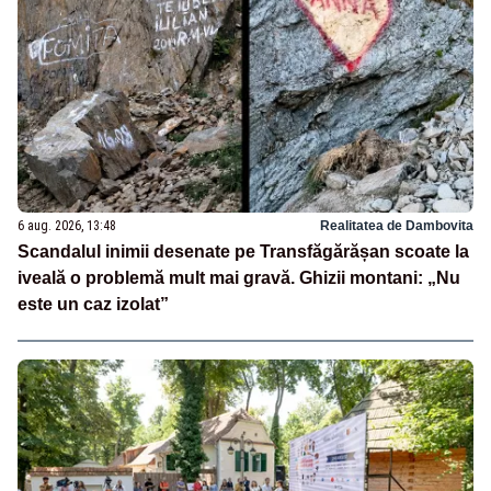
6 aug. 2026, 13:48
Realitatea de Dambovita
Scandalul inimii desenate pe Transfăgărășan scoate la
iveală o problemă mult mai gravă. Ghizii montani: „Nu
este un caz izolat”