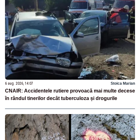
6 aug. 2026, 14:07
Stoica Marian
CNAIR: Accidentele rutiere provoacă mai multe decese
în rândul tinerilor decât tuberculoza și drogurile