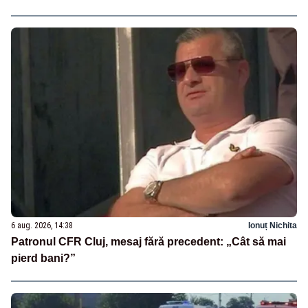
6 aug. 2026, 14:38
Ionuț Nichita
Patronul CFR Cluj, mesaj fără precedent: „Cât să mai
pierd bani?”