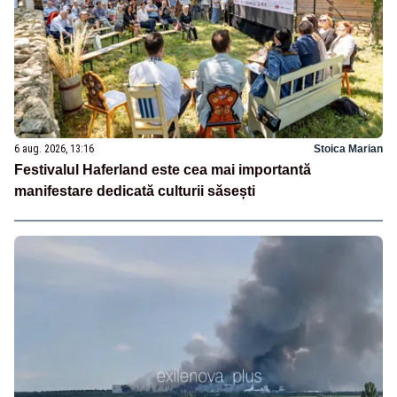
6 aug. 2026, 13:16
Stoica Marian
Festivalul Haferland este cea mai importantă
manifestare dedicată culturii săsești