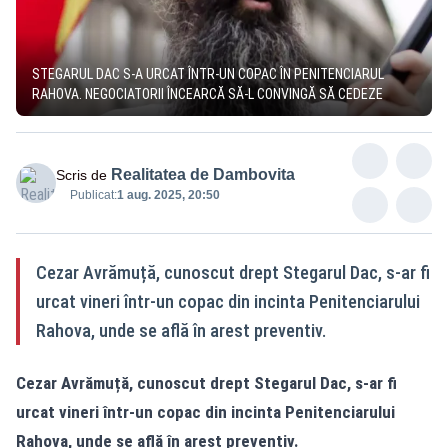
STEGARUL DAC S-A URCAT ÎNTR-UN COPAC ÎN PENITENCIARUL
RAHOVA. NEGOCIATORII ÎNCEARCĂ SĂ-L CONVINGĂ SĂ CEDEZE
Realitatea de Dambovita
Scris de
Publicat:
1 aug. 2025, 20:50
Cezar Avrămuță, cunoscut drept Stegarul Dac, s-ar fi
urcat vineri într-un copac din incinta Penitenciarului
Rahova, unde se află în arest preventiv.
Cezar Avrămuță, cunoscut drept Stegarul Dac, s-ar fi
urcat vineri într-un copac din incinta Penitenciarului
Rahova, unde se află în arest preventiv.