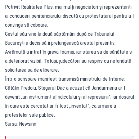
Potrivit Realitatea Plus, mai mulți negociatori și reprezentanți
ai conducerii penitenciarului discută cu protestatarul pentru a-l
convinge să coboare.
Gestul său vine la două săptămâni după ce Tribunalul
București a decis să îi prelungească arestul preventiv.
Avrămuță a intrat în greva foamei, iar starea sa de sănătate s-
a deteriorat vizibil. Totuși, judecătorii au respins ca nefondată
solicitarea sa de eliberare.
Într-o scrisoare-manifest transmisă ministrului de Interne,
Cătălin Predoiu, Stegarul Dac a acuzat că Jandarmeria ar fi
devenit „un instrument al ridicolului și al represiunii”, iar dosarul
în care este cercetat ar fi fost „inventat”, ca urmare a
protestelor sale publice.
Sursa: Newsinn