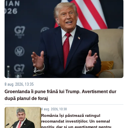
8 aug. 2026, 13:35
Groenlanda îi pune frână lui Trump. Avertisment dur
după planul de foraj
8 aug. 2026, 10:38
România își păstrează ratingul
recomandat investițiilor. Un semnal
pozitiv, dar și un avertisment pentru