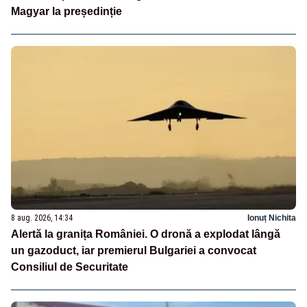
Magyar la președinție
8 aug. 2026, 14:34
Ionuț Nichita
Alertă la granița României. O dronă a explodat lângă
un gazoduct, iar premierul Bulgariei a convocat
Consiliul de Securitate