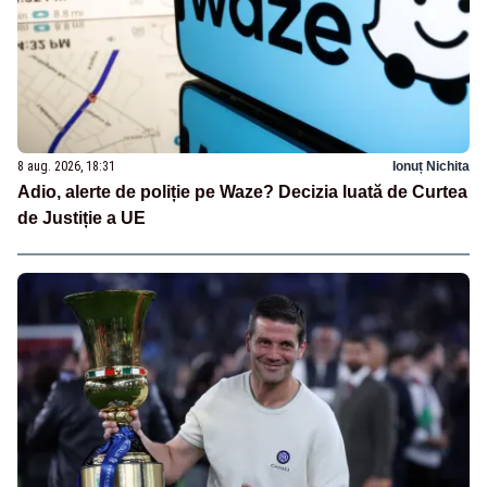
8 aug. 2026, 18:31
Ionuț Nichita
Adio, alerte de poliție pe Waze? Decizia luată de Curtea
de Justiție a UE