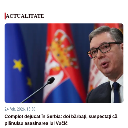
ACTUALITATE
24 feb. 2026, 15:50
Complot dejucat în Serbia: doi bărbați, suspectați că
plănuiau asasinarea lui Vučić