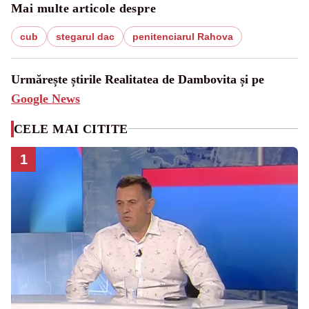
Mai multe articole despre
cub
stegarul dac
penitenciarul Rahova
Urmărește știrile Realitatea de Dambovita și pe
Google News
CELE MAI CITITE
1