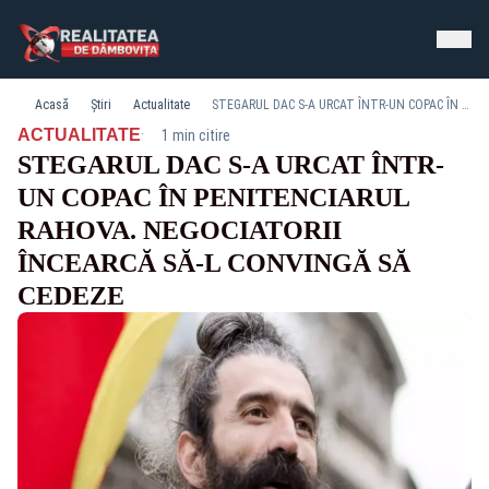
Acasă
Știri
Actualitate
STEGARUL DAC S-A URCAT ÎNTR-UN COPAC ÎN PENITENCIARUL RAHOVA. NEGOCIATORII ÎNCEARCĂ SĂ-L CONVINGĂ SĂ CEDEZE
·
ACTUALITATE
1 min citire
STEGARUL DAC S-A URCAT ÎNTR-
UN COPAC ÎN PENITENCIARUL
RAHOVA. NEGOCIATORII
ÎNCEARCĂ SĂ-L CONVINGĂ SĂ
CEDEZE