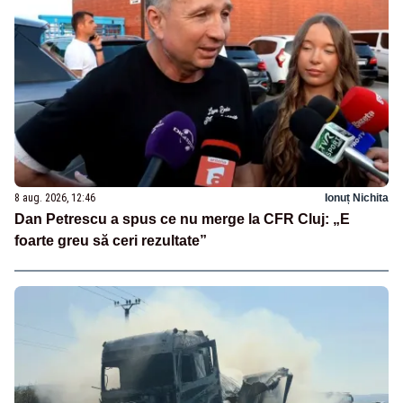
8 aug. 2026, 12:46
Ionuț Nichita
Dan Petrescu a spus ce nu merge la CFR Cluj: „E
foarte greu să ceri rezultate”