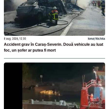
8 aug. 2026, 12:30
Ionuț Nichita
Accident grav în Caraș-Severin. Două vehicule au luat
foc, un șofer ar putea fi mort