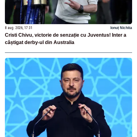
8 aug. 2026, 17:31
Ionuț Nichita
Cristi Chivu, victorie de senzație cu Juventus! Inter a
câștigat derby-ul din Australia