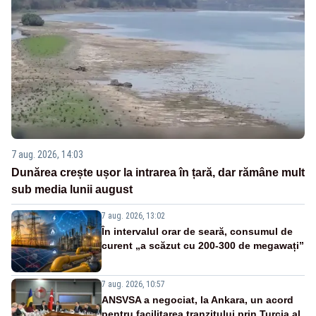
7 aug. 2026, 14:03
Dunărea crește ușor la intrarea în țară, dar rămâne mult
sub media lunii august
7 aug. 2026, 13:02
În intervalul orar de seară, consumul de
curent „a scăzut cu 200-300 de megawați”
7 aug. 2026, 10:57
ANSVSA a negociat, la Ankara, un acord
pentru facilitarea tranzitului prin Turcia al