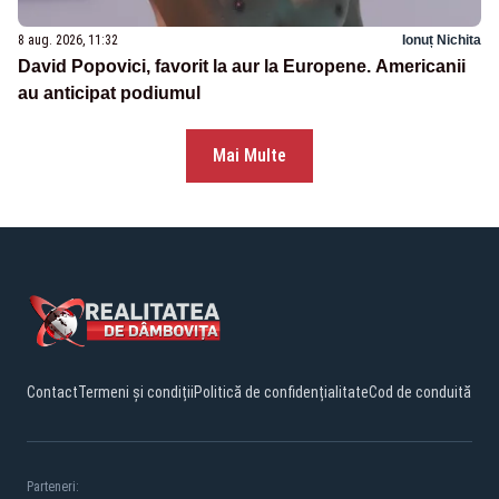
8 aug. 2026, 11:32
Ionuț Nichita
David Popovici, favorit la aur la Europene. Americanii
au anticipat podiumul
Mai Multe
Contact
Termeni și condiții
Politică de confidențialitate
Cod de conduită
Parteneri: