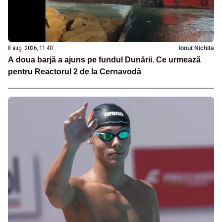
8 aug. 2026, 11:40
Ionuț Nichita
A doua barjă a ajuns pe fundul Dunării. Ce urmează
pentru Reactorul 2 de la Cernavodă