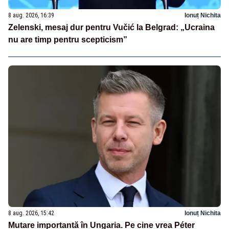
8 aug. 2026, 16:39
Ionuț Nichita
Zelenski, mesaj dur pentru Vučić la Belgrad: „Ucraina
nu are timp pentru scepticism”
8 aug. 2026, 15:42
Ionuț Nichita
Mutare importantă în Ungaria. Pe cine vrea Péter