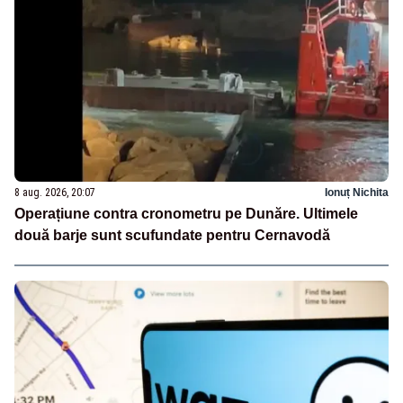
8 aug. 2026, 20:07
Ionuț Nichita
Operațiune contra cronometru pe Dunăre. Ultimele
două barje sunt scufundate pentru Cernavodă