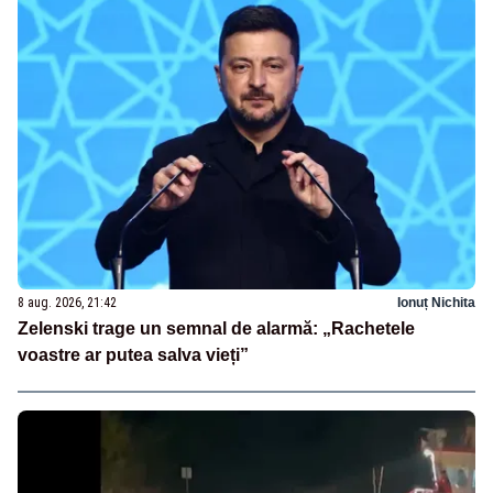
8 aug. 2026, 21:42
Ionuț Nichita
Zelenski trage un semnal de alarmă: „Rachetele
voastre ar putea salva vieți”